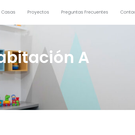
a Casas
Proyectos
Preguntas Frecuentes
Conta
abitación A