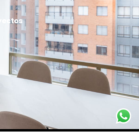
yectos