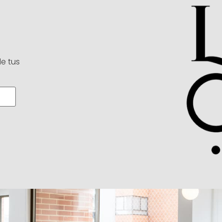
de tus