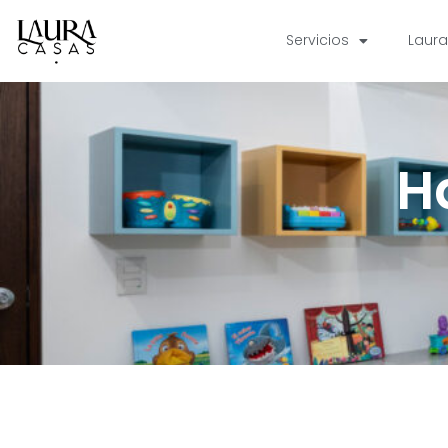
Servicios
Laur
H