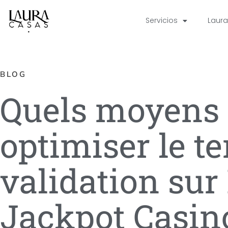
Servicios
Laur
BLOG
Quels moyens
optimiser le t
validation sur
Jackpot Casin