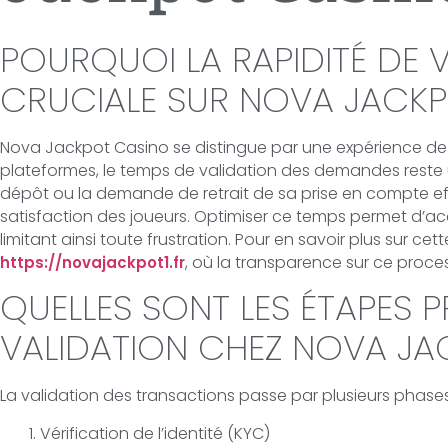
POURQUOI LA RAPIDITÉ DE V
CRUCIALE SUR NOVA JACKP
Nova Jackpot Casino se distingue par une expérience d
plateformes, le temps de validation des demandes reste un
dépôt ou la demande de retrait de sa prise en compte eff
satisfaction des joueurs. Optimiser ce temps permet d’ac
limitant ainsi toute frustration. Pour en savoir plus sur cet
, où la transparence sur ce proces
https://novajackpot1.fr
QUELLES SONT LES ÉTAPES P
VALIDATION CHEZ NOVA JA
La validation des transactions passe par plusieurs phases
Vérification de l’identité (KYC)