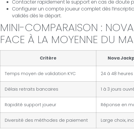
Contacter rapidement le support en cas de doute po
Configurer un compte joueur complet dès l’inscriptio
validés dès le départ.
MINI-COMPARAISON : NOV
FACE À LA MOYENNE DU M
Critère
Nova Jackp
Temps moyen de validation KYC
24 à 48 heures
Délais retraits bancaires
1 à 3 jours ouvr
Rapidité support joueur
Réponse en moi
Diversité des méthodes de paiement
Large choix, in