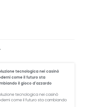
T
oluzione tecnologica nei casinò
derni come il futuro sta
mbiando il gioco d'azzardo
oluzione tecnologica nei casinò
derni come il futuro sta cambiando