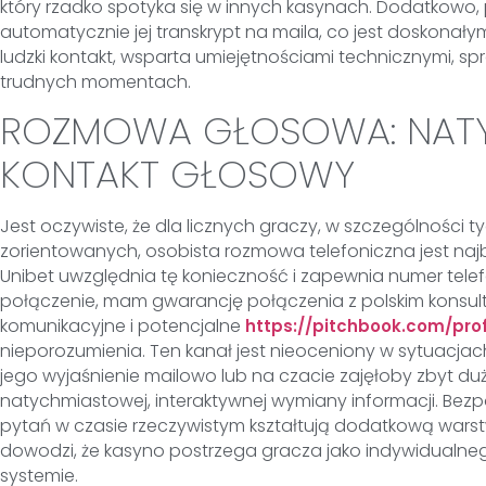
który rzadko spotyka się w innych kasynach. Dodatkowo,
automatycznie jej transkrypt na maila, co jest doskona
ludzki kontakt, wsparta umiejętnościami technicznymi, spr
trudnych momentach.
ROZMOWA GŁOSOWA: NAT
KONTAKT GŁOSOWY
Jest oczywiste, że dla licznych graczy, w szczególności t
zorientowanych, osobista rozmowa telefoniczna jest naj
Unibet uwzględnia tę konieczność i zapewnia numer telefo
połączenie, mam gwarancję połączenia z polskim konsulta
komunikacyjne i potencjalne
https://pitchbook.com/pro
nieporozumienia. Ten kanał jest nieoceniony w sytuacjach
jego wyjaśnienie mailowo lub na czacie zajęłoby zbyt duż
natychmiastowej, interaktywnej wymiany informacji. Bezp
pytań w czasie rzeczywistym kształtują dodatkową warst
dowodzi, że kasyno postrzega gracza jako indywidualneg
systemie.