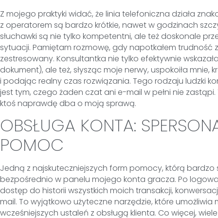
Z mojego praktyki widać, że linia telefoniczna działa zna
z operatorem są bardzo krótkie, nawet w godzinach szczyt
słuchawki są nie tylko kompetentni, ale też doskonale pr
sytuacji. Pamiętam rozmowę, gdy napotkałem trudność 
zestresowany. Konsultantka nie tylko efektywnie wskazał
dokument), ale też, słysząc moje nerwy, uspokoiła mnie, 
i podając realny czas rozwiązania. Tego rodzaju ludzki ko
jest tym, czego żaden czat ani e-mail w pełni nie zastąpi
ktoś naprawdę dba o moją sprawą.
OBSŁUGA KONTA: SPERSON
POMOC
Jedną z najskuteczniejszych form pomocy, którą bardzo s
bezpośrednio w panelu mojego konta gracza. Po logowa
dostęp do historii wszystkich moich transakcji, konwersa
mail. To wyjątkowo użyteczne narzędzie, które umożliwia 
wcześniejszych ustaleń z obsługą klienta. Co więcej, wiele