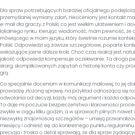
Dla spraw potrzebujących bardziej oficjalnego podejścia,
przemyślanej wymiany zdań, nieoceniony jest kontakt ma
e-mail dla graczy z Polski, co jest wielkim ułatwieniem i
lokalnego rynku. Kierując wiadomość, mam pewność, że 
mówiącego w moim języku, który świetnie rozumie kontekst 
Polski. Odpowiedzi są zawsze szczegółowe, poparte konk
wskazujące jasne dalsze kroki. Choć czas reakcji jest natu
jakość odpowiedzi kompensuje oczekiwanie. Ta droga pe
skarg, skomplikowanych zapytań o historię konta czy p
grą.
Co specjalnie doceniam w komunikacji mailowej, to jej d
prowadzę złożoną sprawę, na przykład odnoszącą się roz
odwołania od decyzji, każdy mój argument i każda odpow
To daje mi poczucie bezpieczeństwa i klarowności proc
zwykle w ciągu kilku godzin, a w sprawach pilnych nawet
niezwykłą znajomością szczegółów – umieją przeanalizow
miesięcy i odnieść się do konkretnego punktu regulaminu p
precyzja i troska o detal sprawiają, że dla spraw żądaącyc