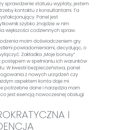
zy sprawdzenie statusu wypłaty, jestem
otrzeby kontaktu z konsultantami. Ta
ysfakcjonujący. Panel jest
ytkownik szybko znajdzie w nim
ia większości codziennych spraw.
owodzenia moim doświadczeniem gry.
stkimi powiadomieniami, decydując, o
wyłączyć. Zakładka „Moje bonusy”
 z postępem w spełnianiu ich warunków
. W kwestii bezpieczeństwa, panel
 logowania z nowych urządzeń czy
każdym aspektem konta daje mi
tkie potrzebne dane i narzędzia mam
, co jest esencją nowoczesnej obsługi
UROKRATYCZNA I
DENCJA