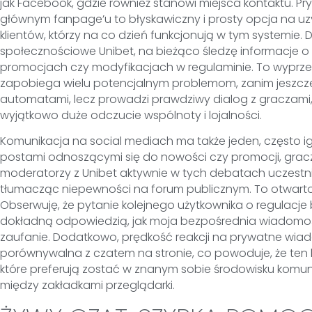
jak Facebook, gdzie również stanowi miejsca kontaktu. 
głównym fanpage’u to błyskawiczny i prosty opcja na u
klientów, którzy na co dzień funkcjonują w tym systemie. 
społecznościowe Unibet, na bieżąco śledzę informacje o
promocjach czy modyfikacjach w regulaminie. To wyprze
zapobiega wielu potencjalnym problemom, zanim jeszcze s
automatami, lecz prowadzi prawdziwy dialog z graczami, 
wyjątkowo duże odczucie wspólnoty i lojalności.
Komunikacja na social mediach ma także jeden, często 
postami odnoszącymi się do nowości czy promocji, gracz
moderatorzy z Unibet aktywnie w tych debatach uczestn
tłumacząc niepewności na forum publicznym. To otwart
Obserwuję, że pytanie kolejnego użytkownika o regulacj
dokładną odpowiedzią, jak moja bezpośrednia wiadomo
zaufanie. Dodatkowo, prędkość reakcji na prywatne wia
porównywalna z czatem na stronie, co powoduje, że ten k
które preferują zostać w znanym sobie środowisku komun
między zakładkami przeglądarki.