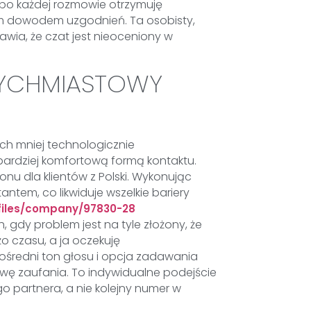
 po każdej rozmowie otrzymuję
łym dowodem uzgodnień. Ta osobisty,
awia, że czat jest nieoceniony w
YCHMIASTOWY
ych mniej technologicznie
bardziej komfortową formą kontaktu.
nu dla klientów z Polski. Wykonując
ntem, co likwiduje wszelkie bariery
files/company/97830-28
, gdy problem jest na tyle złożony, że
o czasu, a ja oczekuję
ośredni ton głosu i opcja zadawania
wę zaufania. To indywidualne podejście
o partnera, a nie kolejny numer w