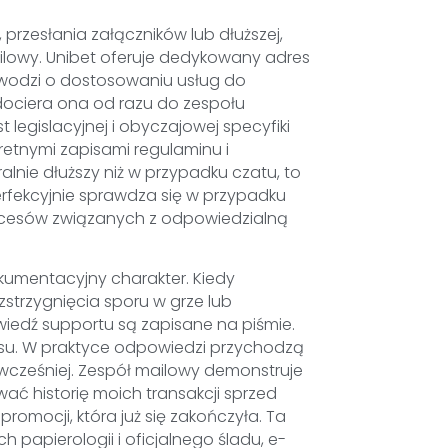
 przesłania załączników lub dłuższej,
ilowy. Unibet oferuje dedykowany adres
 dowodzi o dostosowaniu usług do
dociera ona od razu do zespołu
legislacyjnej i obyczajowej specyfiki
retnymi zapisami regulaminu i
ralnie dłuższy niż w przypadku czatu, to
rfekcyjnie sprawdza się w przypadku
rocesów związanych z odpowiedzialną
okumentacyjny charakter. Kiedy
strzygnięcia sporu w grze lub
iedź supportu są zapisane na piśmie.
esu. W praktyce odpowiedzi przychodzą
 wcześniej. Zespół mailowy demonstruje
ać historię moich transakcji sprzed
romocji, która już się zakończyła. Ta
h papierologii i oficjalnego śladu, e-