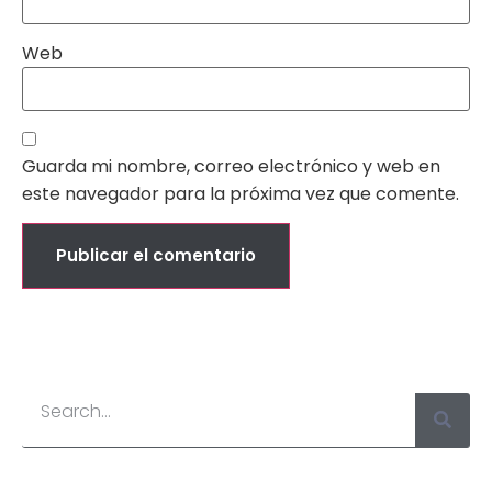
Web
Guarda mi nombre, correo electrónico y web en
este navegador para la próxima vez que comente.