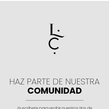
HAZ PARTE DE NUESTRA
COMUNIDAD
¡Suscríbete para recibir nuestros tips de