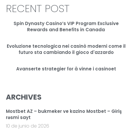
RECENT POST
Spin Dynasty Casino’s VIP Program Exclusive
Rewards and Benefits in Canada
Evoluzione tecnologica nei casinò moderni come il
futuro sta cambiando il gioco d'azzardo
Avanserte strategier for å vinne i casinoet
ARCHIVES
Mostbet AZ – bukmeker ve kazino Mostbet – Giriş
rəsmi sayt
10 de junio de 2026