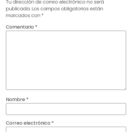
Tu dirección de correo electrónico no será
publicada.
Los campos obligatorios están
marcados con
*
Comentario
*
Nombre
*
Correo electrónico
*