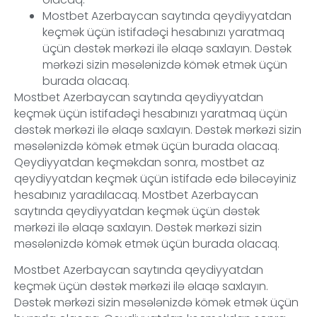
Mostbet Azerbaycan saytında qeydiyyatdan
keçmək üçün istifadəçi hesabınızı yaratmaq
üçün dəstək mərkəzi ilə əlaqə saxlayın. Dəstək
mərkəzi sizin məsələnizdə kömək etmək üçün
burada olacaq.
Mostbet Azerbaycan saytında qeydiyyatdan
keçmək üçün istifadəçi hesabınızı yaratmaq üçün
dəstək mərkəzi ilə əlaqə saxlayın. Dəstək mərkəzi sizin
məsələnizdə kömək etmək üçün burada olacaq.
Qeydiyyatdan keçməkdan sonra, mostbet az
qeydiyyatdan keçmək üçün istifadə edə biləcəyiniz
hesabınız yaradılacaq. Mostbet Azerbaycan
saytında qeydiyyatdan keçmək üçün dəstək
mərkəzi ilə əlaqə saxlayın. Dəstək mərkəzi sizin
məsələnizdə kömək etmək üçün burada olacaq.
Mostbet Azerbaycan saytında qeydiyyatdan
keçmək üçün dəstək mərkəzi ilə əlaqə saxlayın.
Dəstək mərkəzi sizin məsələnizdə kömək etmək üçün