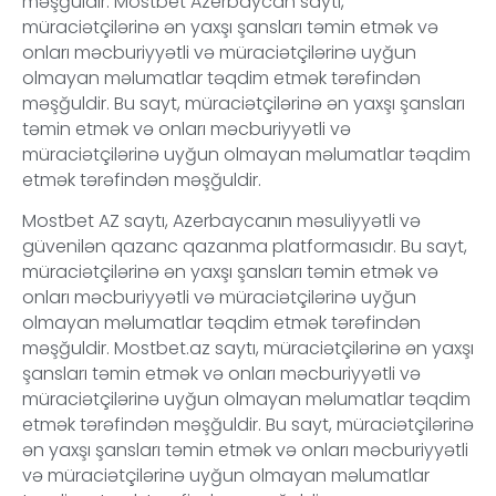
məşğuldir. Mostbet Azerbaycan saytı,
müraciətçilərinə ən yaxşı şansları təmin etmək və
onları məcburiyyətli və müraciətçilərinə uyğun
olmayan məlumatlar təqdim etmək tərəfindən
məşğuldir. Bu sayt, müraciətçilərinə ən yaxşı şansları
təmin etmək və onları məcburiyyətli və
müraciətçilərinə uyğun olmayan məlumatlar təqdim
etmək tərəfindən məşğuldir.
Mostbet AZ saytı, Azerbaycanın məsuliyyətli və
güvenilən qazanc qazanma platformasıdır. Bu sayt,
müraciətçilərinə ən yaxşı şansları təmin etmək və
onları məcburiyyətli və müraciətçilərinə uyğun
olmayan məlumatlar təqdim etmək tərəfindən
məşğuldir. Mostbet.az saytı, müraciətçilərinə ən yaxşı
şansları təmin etmək və onları məcburiyyətli və
müraciətçilərinə uyğun olmayan məlumatlar təqdim
etmək tərəfindən məşğuldir. Bu sayt, müraciətçilərinə
ən yaxşı şansları təmin etmək və onları məcburiyyətli
və müraciətçilərinə uyğun olmayan məlumatlar