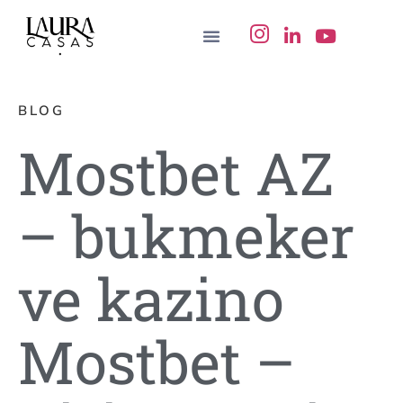
BLOG
Mostbet AZ
– bukmeker
ve kazino
Mostbet –