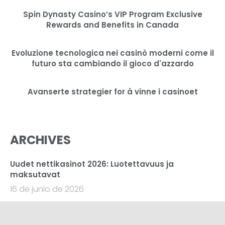
Spin Dynasty Casino’s VIP Program Exclusive
Rewards and Benefits in Canada
Evoluzione tecnologica nei casinò moderni come il
futuro sta cambiando il gioco d'azzardo
Avanserte strategier for å vinne i casinoet
ARCHIVES
Uudet nettikasinot 2026: Luotettavuus ja
maksutavat
16 de junio de 2026