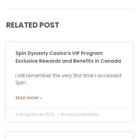
RELATED POST
Spin Dynasty Casino’s VIP Program
Exclusive Rewards and Benefits in Canada
I still remember the very first time I accessed
Spin
READ MORE »
4 de agosto de 2026
No hay comentarios