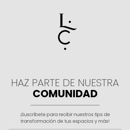
HAZ PARTE DE NUESTRA
COMUNIDAD
¡Suscríbete para recibir nuestros tips de
transformación de tus espacios y más!