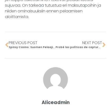
sujuvaa. On tärkeää tutustua eri maksutapoihin ja
niiden ominaisuuksiin ennen pelaamisen
aloittamista.
PREVIOUS POST
NEXT POST
Spinsy Casino: Suomen Pelaajien Tarpeet Ymmärtävä Pelipaikka
Probé las políticas de captura de pantalla del casino Slotsdj y su claridad en España.
Aliceadmin