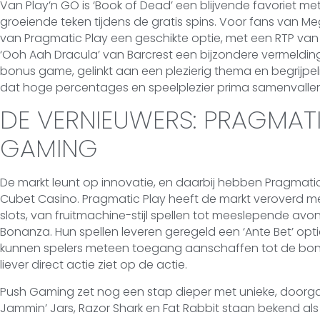
Van Play’n GO is ‘Book of Dead’ een blijvende favoriet m
groeiende teken tijdens de gratis spins. Voor fans van 
van Pragmatic Play een geschikte optie, met een RTP van 
‘Ooh Aah Dracula’ van Barcrest een bijzondere vermelding
bonus game, gelinkt aan een plezierig thema en begrijpeli
dat hoge percentages en speelplezier prima samenvalle
DE VERNIEUWERS: PRAGMATI
GAMING
De markt leunt op innovatie, en daarbij hebben Pragmatic
Cubet Casino. Pragmatic Play heeft de markt veroverd me
slots, van fruitmachine-stijl spellen tot meeslepende av
Bonanza. Hun spellen leveren geregeld een ‘Ante Bet’ opti
kunnen spelers meteen toegang aanschaffen tot de bonu
liever direct actie ziet op de actie.
Push Gaming zet nog een stap dieper met unieke, doorgaa
Jammin’ Jars, Razor Shark en Fat Rabbit staan bekend a