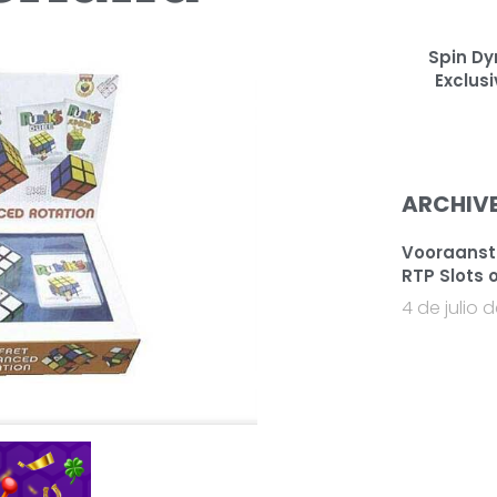
Spin Dy
Exclus
ARCHIV
Vooraanst
RTP Slots 
4 de julio 