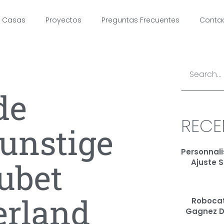
a Casas
Proyectos
Preguntas Frecuentes
Conta
de
RECE
Gunstige
Personnali
ubet
Ajuste 
erland
Robocat
Gagnez D