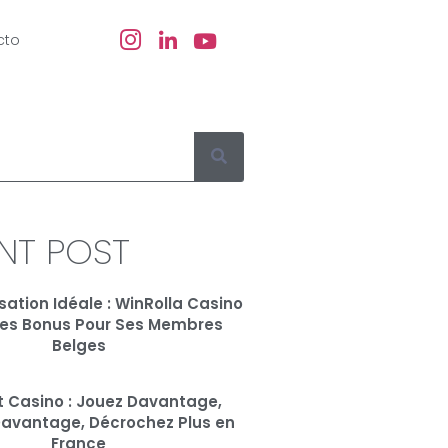
cto
NT POST
sation Idéale : WinRolla Casino
Ses Bonus Pour Ses Membres
Belges
 Casino : Jouez Davantage,
avantage, Décrochez Plus en
France