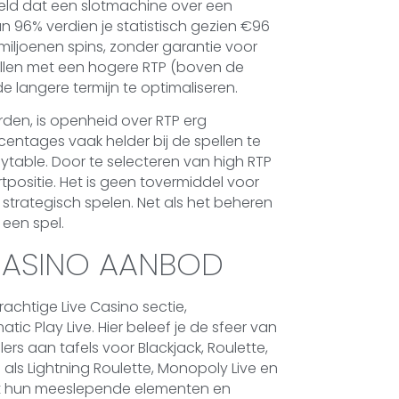
geld dat een slotmachine over een
an 96% verdien je statistisch gezien €96
 miljoenen spins, zonder garantie voor
pellen met een hogere RTP (boven de
 langere termijn te optimaliseren.
den, is openheid over RTP erg
entages vaak helder bij de spellen te
ytable. Door te selecteren van high RTP
rtpositie. Het is geen tovermiddel voor
strategisch spelen. Net als het beheren
een spel.
E CASINO AANBOD
rachtige Live Casino sectie,
c Play Live. Hier beleef je de sfeer van
rs aan tafels voor Blackjack, Roulette,
als Lightning Roulette, Monopoly Live en
t hun meeslepende elementen en