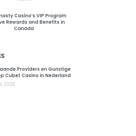
nasty Casino’s VIP Program
ive Rewards and Benefits in
Canada
ES
aande Providers en Gunstige
op Cubet Casino in Nederland
de 2026