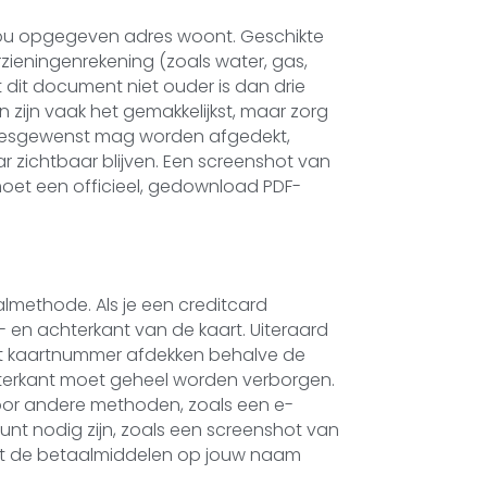
 jou opgegeven adres woont. Geschikte
zieningenrekening (zoals water, gas,
at dit document niet ouder is dan drie
zijn vaak het gemakkelijkst, maar zorg
s desgewenst mag worden afgedekt,
 zichtbaar blijven. Een screenshot van
moet een officieel, gedownload PDF-
almethode. Als je een creditcard
 en achterkant van de kaart. Uiteraard
 het kaartnummer afdekken behalve de
hterkant moet geheel worden verborgen.
oor andere methoden, zoals een e-
unt nodig zijn, zoals een screenshot van
 dat de betaalmiddelen op jouw naam