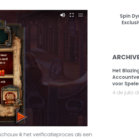
Spin Dy
Exclus
ARCHIV
Het Blazin
Accountver
voor Spele
4 de julio 
chouw ik het verificatieproces als een