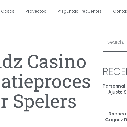
a Casas
Proyectos
Preguntas Frecuentes
Conta
ldz Casino
RECE
atieproces
Personnali
r Spelers
Ajuste 
Robocat
Gagnez D