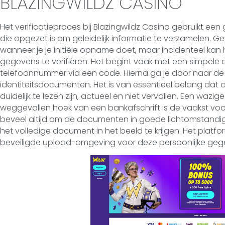
BLAZINGWILDZ CASINO
Het verificatieproces bij Blazingwildz Casino gebruikt e
die opgezet is om geleidelijk informatie te verzamelen. G
wanneer je je initiële opname doet, maar incidenteel kan 
gegevens te verifiëren. Het begint vaak met een simpele 
telefoonnummer via een code. Hierna ga je door naar de
identiteitsdocumenten. Het is van essentieel belang dat 
duidelijk te lezen zijn, actueel en niet vervallen. Een wazi
weggevallen hoek van een bankafschrift is de vaakst v
beveel altijd om de documenten in goede lichtomstandi
het volledige document in het beeld te krijgen. Het platfo
beveiligde upload-omgeving voor deze persoonlijke geg