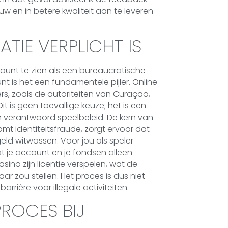
 en in betere kwaliteit aan te leveren
IE VERPLICHT IS
count te zien als een bureaucratische
nt is het een fundamentele pijler. Online
ers, zoals de autoriteiten van Curaçao,
it is geen toevallige keuze; het is een
en verantwoord speelbeleid. De kern van
omt identiteitsfraude, zorgt ervoor dat
eld witwassen. Voor jou als speler
at je account en je fondsen alleen
asino zijn licentie verspelen, wat de
ar zou stellen. Het proces is dus niet
rrière voor illegale activiteiten.
PROCES BIJ