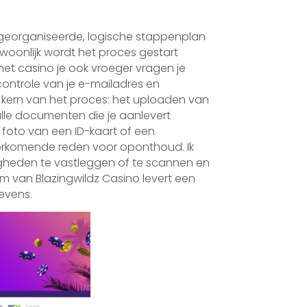
en georganiseerde, logische stappenplan
ewoonlijk wordt het proces gestart
het casino je ook vroeger vragen je
controle van je e-mailadres en
 kern van het proces: het uploaden van
alle documenten die je aanlevert
ge foto van een ID-kaart of een
oorkomende reden voor oponthoud. Ik
gheden te vastleggen of te scannen en
rm van Blazingwildz Casino levert een
evens.