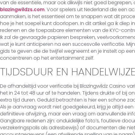
van de essentiële, maar ook dikwijls niet goed begrepen
. Voor spelers uit Nederland die een ac
blazingwildzs.com
aanmaken, is het essentieel om te snappen wat dit proc
hoe je het soepel kunt doorlopen. In dit artikel ga ik die
redenen en de toepasbare elementen van de KYC-controle
Ik zal de gevraagde papieren bespreken, veelvoorkomend
wat je kunt anticiperen na een succesvolle verificatie. Mijn
gids te geven die de twijfel wegneemt en je instelt op een
concentreren op het entertainment zelf.
TIJDSDUUR EN HANDELWIJZE
De afhandeltijd voor verificatie bij Blazingwildz Casino va
het in 24 tot 48 uur af te handelen. Tijdens drukte of bij
extra tijd duren. Geduld betrachten is hier een schone z
Als je aanvraag wordt niet goedgekeurd, krijg je altijd een 
definitieve afwijzing, maar een vraag om aanvullende info
Gangbare redenen zijn: onduidelijke foto’s, foutieve do
verzekeringspolis als adresbewijs) of documenten die ni
accountgegevens (een afwijkende spelling van je naam). 