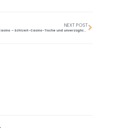
NEXT POST
SpinTexas Casino – Echtzeit-Casino-Tische und unverzügliche Action in Deutschland
T