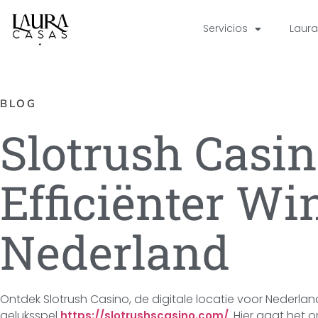
Servicios
Laur
BLOG
Slotrush Casin
Efficiënter Wi
Nederland
Ontdek Slotrush Casino, de digitale locatie voor Nederlan
geluksspel
. Hier gaat het
https://slotrushscasino.com/