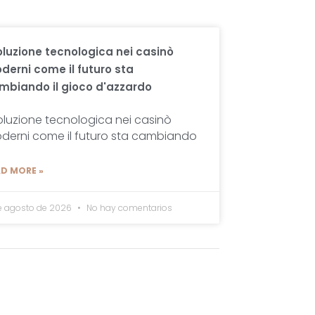
oluzione tecnologica nei casinò
derni come il futuro sta
mbiando il gioco d'azzardo
oluzione tecnologica nei casinò
derni come il futuro sta cambiando
AD MORE »
e agosto de 2026
No hay comentarios