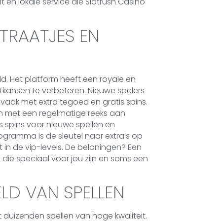
t en lokale service die Slotrush Casino
XTRAATJES EN
geld. Het platform heeft een royale en
stkansen te verbeteren. Nieuwe spelers
vaak met extra tegoed en gratis spins.
en met een regelmatige reeks aan
s spins voor nieuwe spellen en
ogramma is de sleutel naar extra’s op
t in de vip-levels. De beloningen? Een
die speciaal voor jou zijn en soms een
LD VAN SPELLEN
 duizenden spellen van hoge kwaliteit.