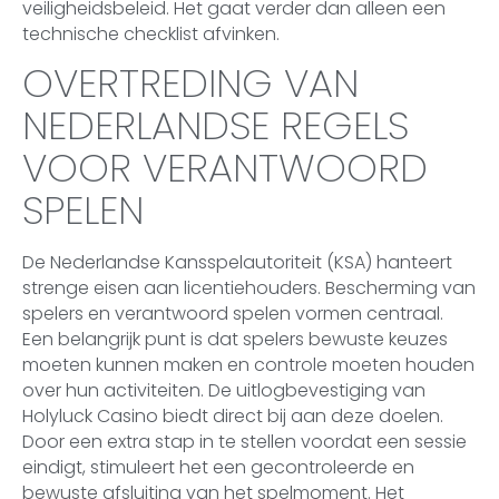
veiligheidsbeleid. Het gaat verder dan alleen een
technische checklist afvinken.
OVERTREDING VAN
NEDERLANDSE REGELS
VOOR VERANTWOORD
SPELEN
De Nederlandse Kansspelautoriteit (KSA) hanteert
strenge eisen aan licentiehouders. Bescherming van
spelers en verantwoord spelen vormen centraal.
Een belangrijk punt is dat spelers bewuste keuzes
moeten kunnen maken en controle moeten houden
over hun activiteiten. De uitlogbevestiging van
Holyluck Casino biedt direct bij aan deze doelen.
Door een extra stap in te stellen voordat een sessie
eindigt, stimuleert het een gecontroleerde en
bewuste afsluiting van het spelmoment. Het