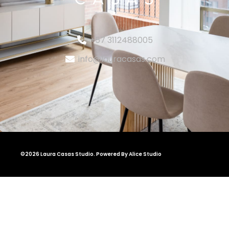
+57 3112488005
info@lauracasas.com
©2026 Laura Casas Studio. Powered By Alice Studio