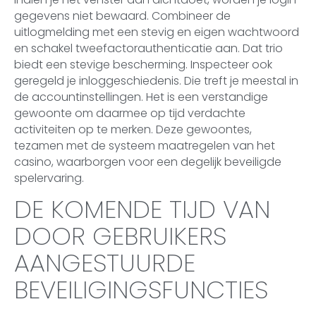
gegevens niet bewaard. Combineer de
uitlogmelding met een stevig en eigen wachtwoord
en schakel tweefactorauthenticatie aan. Dat trio
biedt een stevige bescherming. Inspecteer ook
geregeld je inloggeschiedenis. Die treft je meestal in
de accountinstellingen. Het is een verstandige
gewoonte om daarmee op tijd verdachte
activiteiten op te merken. Deze gewoontes,
tezamen met de systeem maatregelen van het
casino, waarborgen voor een degelijk beveiligde
spelervaring.
DE KOMENDE TIJD VAN
DOOR GEBRUIKERS
AANGESTUURDE
BEVEILIGINGSFUNCTIES