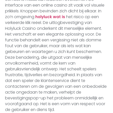
interface van een online casino zit vaak vol visuele
prikkels. Knoppen bevinden zich dicht bij elkaar. In
zo’n omgeving
het risico op een
holyluck wat is
verkeerde klik reëel. De uitlogbevestiging van
Holyluck Casino onderkent dit menselijke element.
Het verschaft er een elegante oplossing voor. De
functie behandelt een vergissing niet als domme
fout van de gebruiker, maar als iets wat kan
gebeuren en waartegen u zich kunt beschermen.
Deze benadering, die uitgaat van menselijke
onvolkomenheid, vormt de kern van
gebruiksvriendelijk ontwerp. Het scheelt spelers
frustratie, tijdverlies en bezorgdheid. In plaats van
dat een speler de klantenservice dient te
contacteren om de gevolgen van een onbedoelde
actie ongedaan te maken, verhelpt de
bevestigingspop-up het probleem onmiddellijk en
voorafgaand op. Het is een vorm van respect voor
de gebruiker en diens tijd.