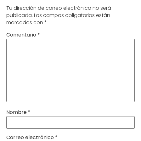
Tu dirección de correo electrónico no será
publicada.
Los campos obligatorios están
marcados con
*
Comentario
*
Nombre
*
Correo electrónico
*