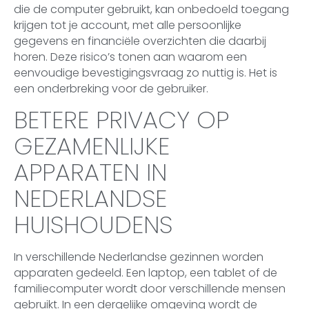
die de computer gebruikt, kan onbedoeld toegang
krijgen tot je account, met alle persoonlijke
gegevens en financiële overzichten die daarbij
horen. Deze risico’s tonen aan waarom een
eenvoudige bevestigingsvraag zo nuttig is. Het is
een onderbreking voor de gebruiker.
BETERE PRIVACY OP
GEZAMENLIJKE
APPARATEN IN
NEDERLANDSE
HUISHOUDENS
In verschillende Nederlandse gezinnen worden
apparaten gedeeld. Een laptop, een tablet of de
familiecomputer wordt door verschillende mensen
gebruikt. In een dergelijke omgeving wordt de