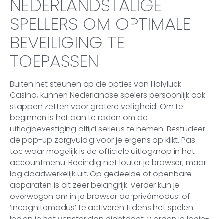
NEDERLANDSTALIGE
SPELLERS OM OPTIMALE
BEVEILIGING TE
TOEPASSEN
Buiten het steunen op de opties van Holyluck
Casino, kunnen Nederlandse spelers persoonlijk ook
stappen zetten voor grotere veiligheid. Om te
beginnen is het aan te raden om de
uitlogbevestiging altijd serieus te nemen. Bestudeer
de pop-up zorgvuldig voor je ergens op klikt. Pas
toe waar mogelijk is de officiële uitlogknop in het
accountmenu. Beëindig niet louter je browser, maar
log daadwerkelijk uit. Op gedeelde of openbare
apparaten is dit zeer belangrijk. Verder kun je
overwegen om in je browser de ‘privémodus’ of
‘incognitomodus’ te activeren tijdens het spelen.
Indien je het venster dan dichtdoet, worden je login-