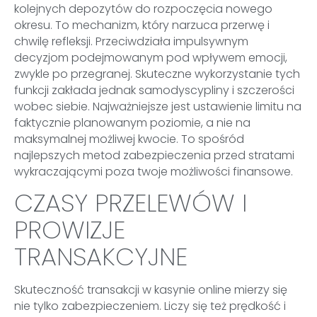
kolejnych depozytów do rozpoczęcia nowego
okresu. To mechanizm, który narzuca przerwę i
chwilę refleksji. Przeciwdziała impulsywnym
decyzjom podejmowanym pod wpływem emocji,
zwykle po przegranej. Skuteczne wykorzystanie tych
funkcji zakłada jednak samodyscypliny i szczerości
wobec siebie. Najważniejsze jest ustawienie limitu na
faktycznie planowanym poziomie, a nie na
maksymalnej możliwej kwocie. To spośród
najlepszych metod zabezpieczenia przed stratami
wykraczającymi poza twoje możliwości finansowe.
CZASY PRZELEWÓW I
PROWIZJE
TRANSAKCYJNE
Skuteczność transakcji w kasynie online mierzy się
nie tylko zabezpieczeniem. Liczy się też prędkość i