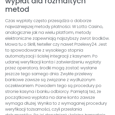
wypłat dla rozmaitych
metod
Czas wypłaty często przesądza o doborze
najważniejszej metody płatności. W Lotto Casino,
analogicznie jak na wielu platform, metody
elektroniczne zapewniają najszybszy zwrot środków.
Mowa tu o Skrill, Neteller czy nawet Przelewy24. Jest
to spowodowane z wysokiego stopnia
automatyzacji i ścisłej integracji z kasynem. Po
udanej weryfikacji konta i zatwierdzeniu wypłaty
przez operatora, środki mogą zostać wysłane
jeszcze tego samego dnia. Zwykłe przelewy
bankowe zawsze są związane z wydłużonym
oczekiwaniem. Powodem tego są procedury po
stronie kasyna i banku odbiorcy. Pamiętaj też, że
początkowa wypłata na dane konto zawsze
wymaga dłużej. Wynika to z wymaganej procedury
weryfikacji tożsamości, czyli przesłania