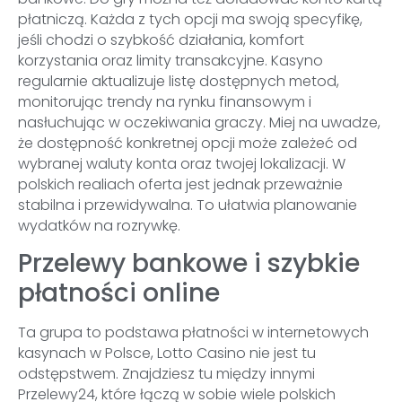
płatniczą. Każda z tych opcji ma swoją specyfikę,
jeśli chodzi o szybkość działania, komfort
korzystania oraz limity transakcyjne. Kasyno
regularnie aktualizuje listę dostępnych metod,
monitorując trendy na rynku finansowym i
nasłuchując w oczekiwania graczy. Miej na uwadze,
że dostępność konkretnej opcji może zależeć od
wybranej waluty konta oraz twojej lokalizacji. W
polskich realiach oferta jest jednak przeważnie
stabilna i przewidywalna. To ułatwia planowanie
wydatków na rozrywkę.
Przelewy bankowe i szybkie
płatności online
Ta grupa to podstawa płatności w internetowych
kasynach w Polsce, Lotto Casino nie jest tu
odstępstwem. Znajdziesz tu między innymi
Przelewy24, które łączą w sobie wiele polskich