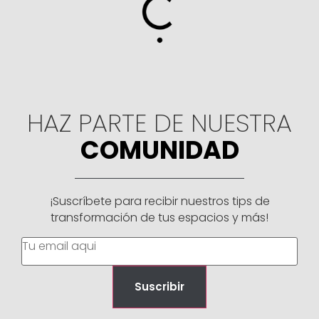
HAZ PARTE DE NUESTRA
COMUNIDAD
¡Suscríbete para recibir nuestros tips de
transformación de tus espacios y más!