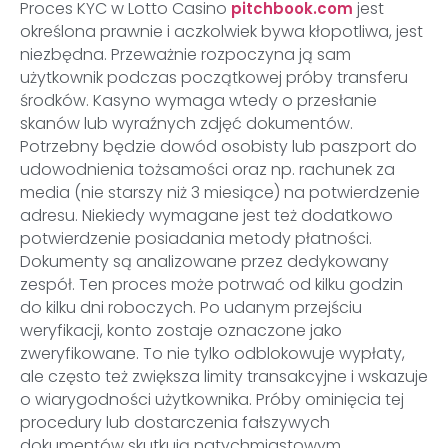
Proces KYC w Lotto Casino
jest
pitchbook.com
określona prawnie i aczkolwiek bywa kłopotliwa, jest
niezbędna. Przeważnie rozpoczyna ją sam
użytkownik podczas początkowej próby transferu
środków. Kasyno wymaga wtedy o przesłanie
skanów lub wyraźnych zdjęć dokumentów.
Potrzebny będzie dowód osobisty lub paszport do
udowodnienia tożsamości oraz np. rachunek za
media (nie starszy niż 3 miesiące) na potwierdzenie
adresu. Niekiedy wymagane jest też dodatkowo
potwierdzenie posiadania metody płatności.
Dokumenty są analizowane przez dedykowany
zespół. Ten proces może potrwać od kilku godzin
do kilku dni roboczych. Po udanym przejściu
weryfikacji, konto zostaje oznaczone jako
zweryfikowane. To nie tylko odblokowuje wypłaty,
ale często też zwiększa limity transakcyjne i wskazuje
o wiarygodności użytkownika. Próby ominięcia tej
procedury lub dostarczenia fałszywych
dokumentów skutkują natychmiastowym