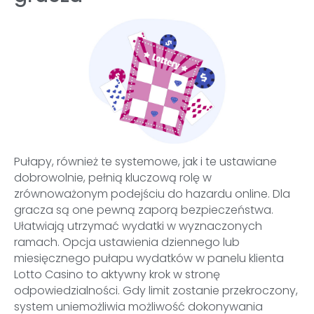
Pułapy, również te systemowe, jak i te ustawiane
dobrowolnie, pełnią kluczową rolę w
zrównoważonym podejściu do hazardu online. Dla
gracza są one pewną zaporą bezpieczeństwa.
Ułatwiają utrzymać wydatki w wyznaczonych
ramach. Opcja ustawienia dziennego lub
miesięcznego pułapu wydatków w panelu klienta
Lotto Casino to aktywny krok w stronę
odpowiedzialności. Gdy limit zostanie przekroczony,
system uniemożliwia możliwość dokonywania