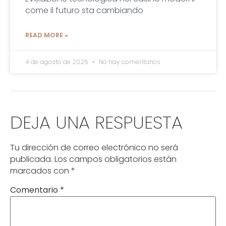
come il futuro sta cambiando
READ MORE »
4 de agosto de 2026
No hay comentarios
DEJA UNA RESPUESTA
Tu dirección de correo electrónico no será
publicada.
Los campos obligatorios están
marcados con
*
Comentario
*