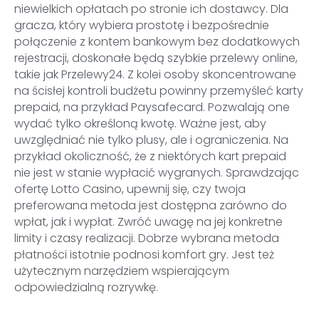
niewielkich opłatach po stronie ich dostawcy. Dla
gracza, który wybiera prostotę i bezpośrednie
połączenie z kontem bankowym bez dodatkowych
rejestracji, doskonałe będą szybkie przelewy online,
takie jak Przelewy24. Z kolei osoby skoncentrowane
na ścisłej kontroli budżetu powinny przemyśleć karty
prepaid, na przykład Paysafecard. Pozwalają one
wydać tylko określoną kwotę. Ważne jest, aby
uwzględniać nie tylko plusy, ale i ograniczenia. Na
przykład okoliczność, że z niektórych kart prepaid
nie jest w stanie wypłacić wygranych. Sprawdzając
ofertę Lotto Casino, upewnij się, czy twoja
preferowana metoda jest dostępna zarówno do
wpłat, jak i wypłat. Zwróć uwagę na jej konkretne
limity i czasy realizacji. Dobrze wybrana metoda
płatności istotnie podnosi komfort gry. Jest też
użytecznym narzędziem wspierającym
odpowiedzialną rozrywkę.