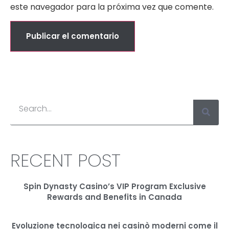
este navegador para la próxima vez que comente.
RECENT POST
Spin Dynasty Casino’s VIP Program Exclusive
Rewards and Benefits in Canada
Evoluzione tecnologica nei casinò moderni come il