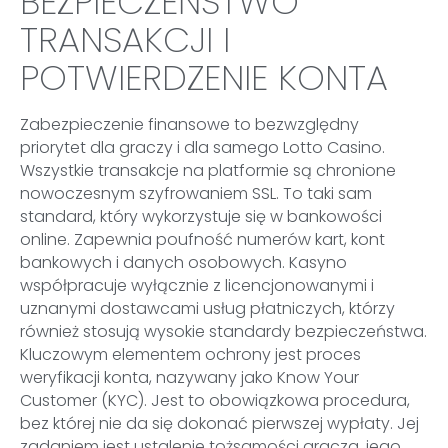
BEZPIECZEŃSTWO
TRANSAKCJI I
POTWIERDZENIE KONTA
Zabezpieczenie finansowe to bezwzględny
priorytet dla graczy i dla samego Lotto Casino.
Wszystkie transakcje na platformie są chronione
nowoczesnym szyfrowaniem SSL. To taki sam
standard, który wykorzystuje się w bankowości
online. Zapewnia poufność numerów kart, kont
bankowych i danych osobowych. Kasyno
współpracuje wyłącznie z licencjonowanymi i
uznanymi dostawcami usług płatniczych, którzy
również stosują wysokie standardy bezpieczeństwa.
Kluczowym elementem ochrony jest proces
weryfikacji konta, nazywany jako Know Your
Customer (KYC). Jest to obowiązkowa procedura,
bez której nie da się dokonać pierwszej wypłaty. Jej
zadaniem jest ustalenie tożsamości gracza, jego