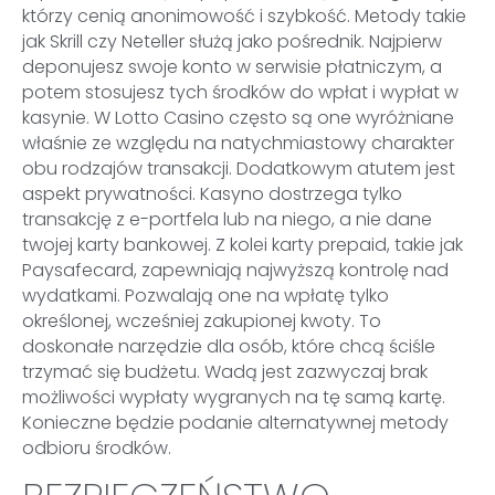
którzy cenią anonimowość i szybkość. Metody takie
jak Skrill czy Neteller służą jako pośrednik. Najpierw
deponujesz swoje konto w serwisie płatniczym, a
potem stosujesz tych środków do wpłat i wypłat w
kasynie. W Lotto Casino często są one wyróżniane
właśnie ze względu na natychmiastowy charakter
obu rodzajów transakcji. Dodatkowym atutem jest
aspekt prywatności. Kasyno dostrzega tylko
transakcję z e-portfela lub na niego, a nie dane
twojej karty bankowej. Z kolei karty prepaid, takie jak
Paysafecard, zapewniają najwyższą kontrolę nad
wydatkami. Pozwalają one na wpłatę tylko
określonej, wcześniej zakupionej kwoty. To
doskonałe narzędzie dla osób, które chcą ściśle
trzymać się budżetu. Wadą jest zazwyczaj brak
możliwości wypłaty wygranych na tę samą kartę.
Konieczne będzie podanie alternatywnej metody
odbioru środków.