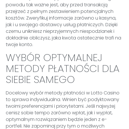
powodu tak ważne jest, aby przed transakcją
przejrzeć z pełnym zestawieniem potencjalnych
kosztów. Zweryfikuj informacje zarówno u kasyna,
jak i u swojego dostawcy usług płatniczych. Dzięki
czemu unikniesz nieprzyjemnych niespodzianek i
dokładnie obliczysz, jaka kwota ostatecznie trafi na
twoje konto.
WYBÓR OPTYMALNEJ
METODY PŁATNOŚCI DLA
SIEBIE SAMEGO
Docelowy wybór metody płatności w Lotto Casino
to sprawa indywidualna. Winien być podyktowany
twoimi preferencjami i priorytetami. Jeśli najwyżej
cenisz sobie tempo zarówno wpłat, jak i wypłat,
optymalnym rozwiązaniem będzie jeden z e-
portfeli. Nie zapominaj przy tym o możliwych