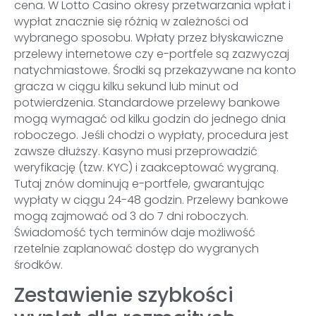
cena. W Lotto Casino okresy przetwarzania wpłat i
wypłat znacznie się różnią w zależności od
wybranego sposobu. Wpłaty przez błyskawiczne
przelewy internetowe czy e-portfele są zazwyczaj
natychmiastowe. Środki są przekazywane na konto
gracza w ciągu kilku sekund lub minut od
potwierdzenia. Standardowe przelewy bankowe
mogą wymagać od kilku godzin do jednego dnia
roboczego. Jeśli chodzi o wypłaty, procedura jest
zawsze dłuższy. Kasyno musi przeprowadzić
weryfikację (tzw. KYC) i zaakceptować wygraną.
Tutaj znów dominują e-portfele, gwarantując
wypłaty w ciągu 24-48 godzin. Przelewy bankowe
mogą zajmować od 3 do 7 dni roboczych.
Świadomość tych terminów daje możliwość
rzetelnie zaplanować dostęp do wygranych
środków.
Zestawienie szybkości