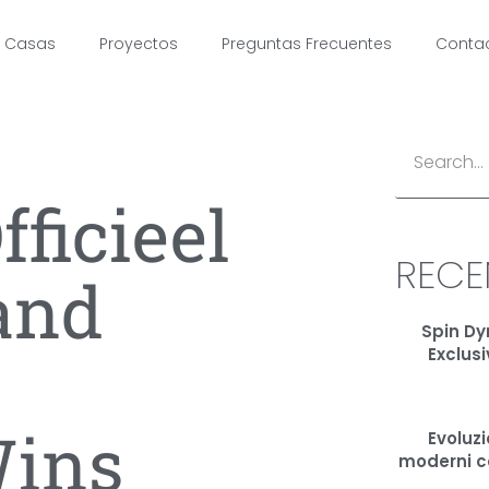
a Casas
Proyectos
Preguntas Frecuentes
Conta
fficieel
RECE
and
Spin Dy
Exclus
Wins
Evoluz
moderni c