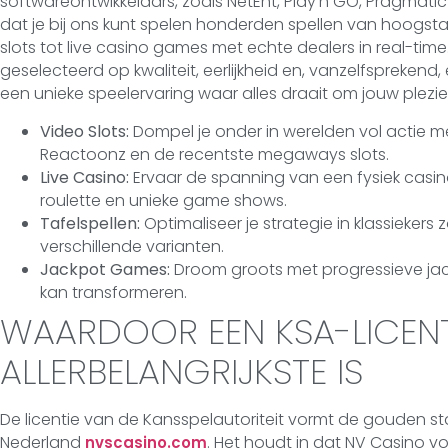
softwareontwikkelaars, zoals NetEnt, Play’n GO, Pragmatic 
dat je bij ons kunt spelen honderden spellen van hoogst
slots tot live casino games met echte dealers in real-time
geselecteerd op kwaliteit, eerlijkheid en, vanzelfsprekend
een unieke speelervaring waar alles draait om jouw plezie
Video Slots:
Dompel je onder in werelden vol actie 
Reactoonz en de recentste megaways slots.
Live Casino:
Ervaar de spanning van een fysiek casino v
roulette en unieke game shows.
Tafelspellen:
Optimaliseer je strategie in klassiekers 
verschillende varianten.
Jackpot Games:
Droom groots met progressieve jack
kan transformeren.
WAARDOOR EEN KSA-LICENT
ALLERBELANGRIJKSTE IS
De licentie van de Kansspelautoriteit vormt de gouden st
Nederland
. Het houdt in dat NV Casino 
nvscasino.com