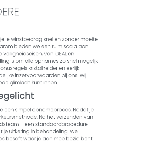
DERE
je je winstbedrag snel en zonder moeite
Daarom bieden we een ruim scala aan
 veiligheidseisen, van iDEAL en
ing is om alle opnames zo snel mogelijk
nusregels kristalhelder en eerlijk
lijke inzetvoorwaarden bij ons. Wij
de glimlach kunt innen.
egelicht
 je een simpel opnameproces. Nadat je
oorkeursmethode. Na het verzenden van
heidsteam – een standaardprocedure
 je uitkering in behandeling. We
ecies beseft waar je aan mee bezig bent.