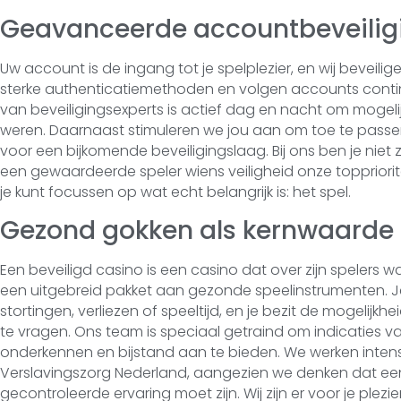
Geavanceerde accountbeveilig
Uw account is de ingang tot je spelplezier, en wij beveili
sterke authenticatiemethoden en volgen accounts contin
van beveiligingsexperts is actief dag en nacht om mogeli
weren. Daarnaast stimuleren we jou aan om toe te passe
voor een bijkomende beveiligingslaag. Bij ons ben je ni
een gewaardeerde speler wiens veiligheid onze topprioritei
je kunt focussen op wat echt belangrijk is: het spel.
Gezond gokken als kernwaarde
Een beveiligd casino is een casino dat over zijn spelers
een uitgebreid pakket aan gezonde speelinstrumenten. Je
stortingen, verliezen of speeltijd, en je bezit de mogelijkh
te vragen. Ons team is speciaal getraind om indicaties 
onderkennen en bijstand aan te bieden. We werken inten
Verslavingszorg Nederland, aangezien we denken dat een 
gecontroleerde ervaring moet zijn. Wij zijn er voor je plezi