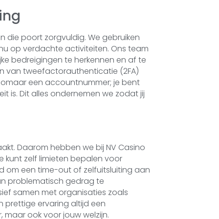
ing
gen die poort zorgvuldig. We gebruiken
u op verdachte activiteiten. Ons team
jke bedreigingen te herkennen en af te
n van tweefactorauthenticatie (2FA)
et zomaar een accountnummer; je bent
t is. Dit alles ondernemen we zodat jij
 waakt. Daarom hebben we bij NV Casino
 kunt zelf limieten bepalen voor
eid om een time-out of zelfuitsluiting aan
van problematisch gedrag te
sief samen met organisaties zoals
prettige ervaring altijd een
er, maar ook voor jouw welzijn.