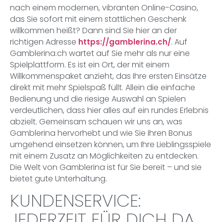
nach einem modernen, vibranten Online-Casino,
das Sie sofort mit einem stattlichen Geschenk
willkommen heißt? Dann sind Sie hier an der
richtigen Adresse
. Auf
https://gamblerina.ch/
Gamblerina.ch wartet auf Sie mehr als nur eine
Spielplattform. Es ist ein Ort, der mit einem
Willkommenspaket anzieht, das Ihre ersten Einsätze
direkt mit mehr Spielspaß füllt. Allein die einfache
Bedienung und die riesige Auswahl an Spielen
verdeutlichen, dass hier alles auf ein rundes Erlebnis
abzielt. Gemeinsam schauen wir uns an, was
Gamblerina hervorhebt und wie Sie Ihren Bonus
umgehend einsetzen können, um Ihre Lieblingsspiele
mit einem Zusatz an Möglichkeiten zu entdecken.
Die Welt von Gamblerina ist für Sie bereit – und sie
bietet gute Unterhaltung.
KUNDENSERVICE:
JEDERZEIT FÜR DICH DA