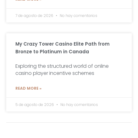
7 de agosto de 2026
No hay comentarios
My Crazy Tower Casino Elite Path from
Bronze to Platinum in Canada
Exploring the structured world of online
casino player incentive schemes
READ MORE »
5 de agosto de 2026
No hay comentarios