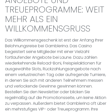
TREUEPROGRAMME: WEIT
MEHR ALS EIN
WILLKOMMENSGRUSS
Das Willkommensgeschenk ist erst der Anfang Ihrer
Belohnungsreise bei Gamblerina. Das Casino
begeistert seine Mitglieder mit einer Vielzahl
fortlaufender Angebote bei Laune. Dazu zählen
wiederkehrende Reload-Boni, Freispielaktionen für
ausgewählte Slots, Rückzahlungsangebote nach
einem verlustreichen Tag oder aufregende Turniere,
in denen Sie sich mit anderen Teilnehmern messen
und verlockende Gewinne gewinnen können.
Bestellen Sie den Newsletter oder blicken Sie
regelmäßig auf die Promotionsseite, um keine Aktion
zu verpassen. Außerdem bietet Gamblerina oft über
ein mehrstufiges VIP- oder Treueprogramm. Ihre