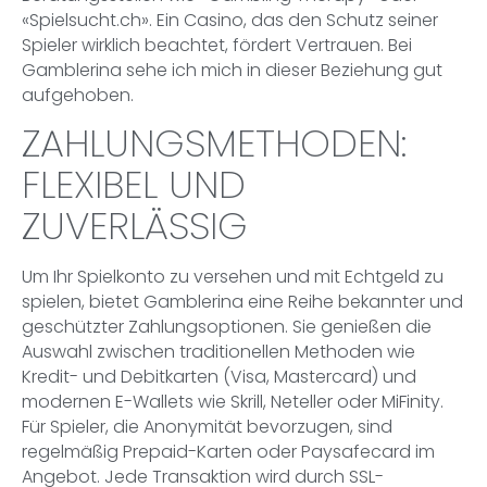
«Spielsucht.ch». Ein Casino, das den Schutz seiner
Spieler wirklich beachtet, fördert Vertrauen. Bei
Gamblerina sehe ich mich in dieser Beziehung gut
aufgehoben.
ZAHLUNGSMETHODEN:
FLEXIBEL UND
ZUVERLÄSSIG
Um Ihr Spielkonto zu versehen und mit Echtgeld zu
spielen, bietet Gamblerina eine Reihe bekannter und
geschützter Zahlungsoptionen. Sie genießen die
Auswahl zwischen traditionellen Methoden wie
Kredit- und Debitkarten (Visa, Mastercard) und
modernen E-Wallets wie Skrill, Neteller oder MiFinity.
Für Spieler, die Anonymität bevorzugen, sind
regelmäßig Prepaid-Karten oder Paysafecard im
Angebot. Jede Transaktion wird durch SSL-