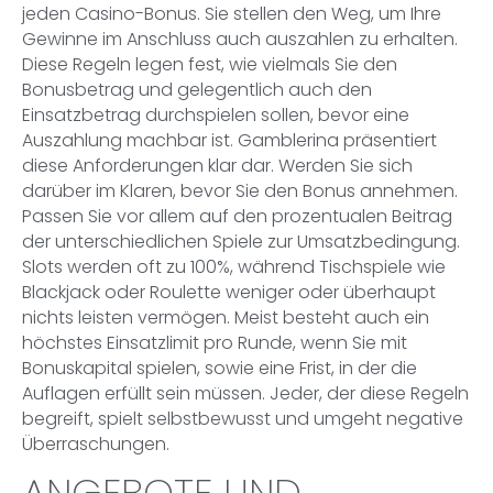
jeden Casino-Bonus. Sie stellen den Weg, um Ihre
Gewinne im Anschluss auch auszahlen zu erhalten.
Diese Regeln legen fest, wie vielmals Sie den
Bonusbetrag und gelegentlich auch den
Einsatzbetrag durchspielen sollen, bevor eine
Auszahlung machbar ist. Gamblerina präsentiert
diese Anforderungen klar dar. Werden Sie sich
darüber im Klaren, bevor Sie den Bonus annehmen.
Passen Sie vor allem auf den prozentualen Beitrag
der unterschiedlichen Spiele zur Umsatzbedingung.
Slots werden oft zu 100%, während Tischspiele wie
Blackjack oder Roulette weniger oder überhaupt
nichts leisten vermögen. Meist besteht auch ein
höchstes Einsatzlimit pro Runde, wenn Sie mit
Bonuskapital spielen, sowie eine Frist, in der die
Auflagen erfüllt sein müssen. Jeder, der diese Regeln
begreift, spielt selbstbewusst und umgeht negative
Überraschungen.
ANGEBOTE UND