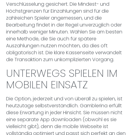
Verschlüsselung gesichert. Die Mindest- und
Höchstgrenzen für Einzahlungen sind für die
zahlreichen Spieler angemessen, und die
Bearbeitung findet in der Regel unverzüglich oder
innerhalb weniger Minuten. Wählen Sie am besten
eine Methode, die Sie auch für spätere
Auszahlungen nutzen möchten, da dies oft
obligatorisch ist. Die klare Kassenseite verwandelt
die Transaktion zum unkomplizierten Vorgang.
UNTERWEGS SPIELEN IM
MOBILEN EINSATZ
Die Option, jederzeit und von überall zu spielen, ist
heutzutage selbstverständlich. Gamblerina erfüllt
diese Erwartung in jeder Hinsicht. Sie müssen nicht
eine separate App downloaden (obwohl es sie
vielleicht gibt), denn die mobile Webseite ist
vollständig optimiert und passt sich perfekt an den