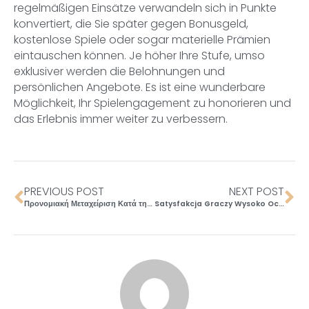
regelmäßigen Einsätze verwandeln sich in Punkte
konvertiert, die Sie später gegen Bonusgeld,
kostenlose Spiele oder sogar materielle Prämien
eintauschen können. Je höher Ihre Stufe, umso
exklusiver werden die Belohnungen und
persönlichen Angebote. Es ist eine wunderbare
Möglichkeit, Ihr Spielengagement zu honorieren und
das Erlebnis immer weiter zu verbessern.
PREVIOUS POST
NEXT POST
Προνομιακή Μεταχείριση Κατά την Εγγραφή σου Roulettino Casino για την Ελλάδα
Satysfakcja Graczy Wysoko Oceniona w Piggy Bank Slot dla Polski