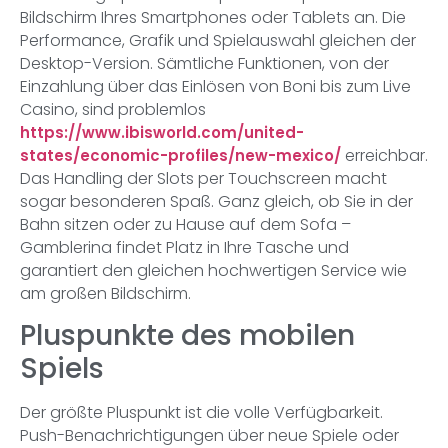
Bildschirm Ihres Smartphones oder Tablets an. Die
Performance, Grafik und Spielauswahl gleichen der
Desktop-Version. Sämtliche Funktionen, von der
Einzahlung über das Einlösen von Boni bis zum Live
Casino, sind problemlos
https://www.ibisworld.com/united-
erreichbar.
states/economic-profiles/new-mexico/
Das Handling der Slots per Touchscreen macht
sogar besonderen Spaß. Ganz gleich, ob Sie in der
Bahn sitzen oder zu Hause auf dem Sofa –
Gamblerina findet Platz in Ihre Tasche und
garantiert den gleichen hochwertigen Service wie
am großen Bildschirm.
Pluspunkte des mobilen
Spiels
Der größte Pluspunkt ist die volle Verfügbarkeit.
Push-Benachrichtigungen über neue Spiele oder