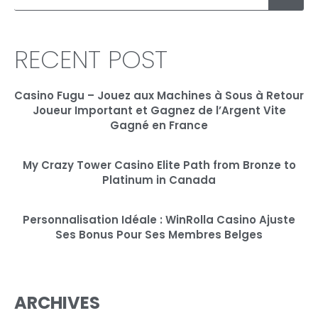
RECENT POST
Casino Fugu – Jouez aux Machines à Sous à Retour
Joueur Important et Gagnez de l’Argent Vite
Gagné en France
My Crazy Tower Casino Elite Path from Bronze to
Platinum in Canada
Personnalisation Idéale : WinRolla Casino Ajuste
Ses Bonus Pour Ses Membres Belges
ARCHIVES