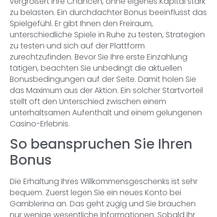
vergrößert Ihre Chancen, ohne eigenes Kapital stark
zu belasten. Ein durchdachter Bonus beeinflusst das
Spielgefühl. Er gibt Ihnen den Freiraum,
unterschiedliche Spiele in Ruhe zu testen, Strategien
zu testen und sich auf der Plattform
zurechtzufinden. Bevor Sie Ihre erste Einzahlung
tätigen, beachten Sie unbedingt die aktuellen
Bonusbedingungen auf der Seite. Damit holen Sie
das Maximum aus der Aktion. Ein solcher Startvorteil
stellt oft den Unterschied zwischen einem
unterhaltsamen Aufenthalt und einem gelungenen
Casino-Erlebnis.
So beanspruchen Sie Ihren
Bonus
Die Erhaltung Ihres Willkommensgeschenks ist sehr
bequem. Zuerst legen Sie ein neues Konto bei
Gamblerina an. Das geht zügig und Sie brauchen
nur wenige wesentliche Informationen. Sobald Ihr