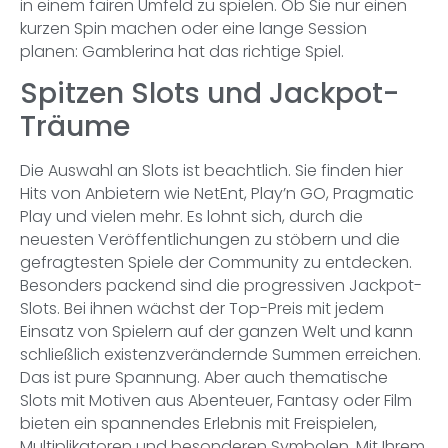
in einem fairen Umfeld zu spielen. Ob Sie nur einen
kurzen Spin machen oder eine lange Session
planen: Gamblerina hat das richtige Spiel.
Spitzen Slots und Jackpot-
Träume
Die Auswahl an Slots ist beachtlich. Sie finden hier
Hits von Anbietern wie NetEnt, Play’n GO, Pragmatic
Play und vielen mehr. Es lohnt sich, durch die
neuesten Veröffentlichungen zu stöbern und die
gefragtesten Spiele der Community zu entdecken.
Besonders packend sind die progressiven Jackpot-
Slots. Bei ihnen wächst der Top-Preis mit jedem
Einsatz von Spielern auf der ganzen Welt und kann
schließlich existenzverändernde Summen erreichen.
Das ist pure Spannung. Aber auch thematische
Slots mit Motiven aus Abenteuer, Fantasy oder Film
bieten ein spannendes Erlebnis mit Freispielen,
Multiplikatoren und besonderen Symbolen. Mit Ihrem