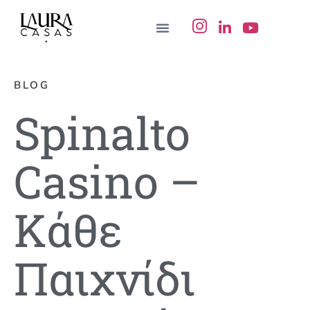
BLOG
Spinalto
Casino –
Κάθε
Παιχνίδι