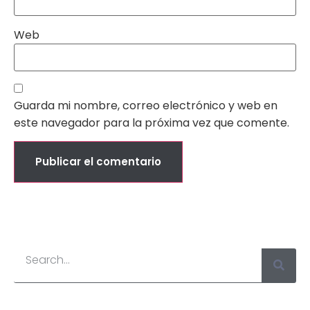
Web
Guarda mi nombre, correo electrónico y web en
este navegador para la próxima vez que comente.