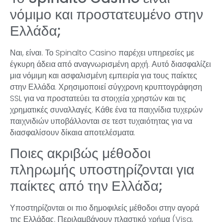
νόμιμο και προστατευμένο στην
Ελλάδα;
Ναι, είναι. Το Spinalto Casino παρέχει υπηρεσίες με
έγκυρη άδεια από αναγνωρισμένη αρχή. Αυτό διασφαλίζει
μια νόμιμη και ασφαλισμένη εμπειρία για τους παίκτες
στην Ελλάδα. Χρησιμοποιεί σύγχρονη κρυπτογράφηση
SSL για να προστατεύει τα στοιχεία χρηστών και τις
χρηματικές συναλλαγές. Κάθε ένα τα παιχνίδια τυχερών
παιχνιδιών υποβάλλονται σε τεστ τυχαιότητας για να
διασφαλίσουν δίκαια αποτελέσματα.
Ποιες ακριβώς μέθοδοι
πληρωμής υποστηρίζονται για
παίκτες από την Ελλάδα;
Υποστηρίζονται οι πιο δημοφιλείς μέθοδοι στην αγορά
της Ελλάδας. Περιλαμβάνουν πλαστικό χρήμα (Visa,