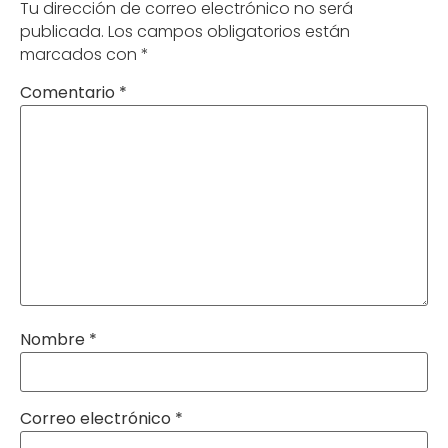
Tu dirección de correo electrónico no será
publicada.
Los campos obligatorios están
marcados con
*
Comentario
*
Nombre
*
Correo electrónico
*