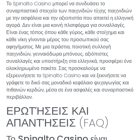
Το Spinalto Casino μπορεί να συνδυάσει το
συναρπαστικό στοιχείο των παιχνιδιών τύχης παιχνιδιών
με την ασφάλεια και την αξιοπιστία που απαιτεί η ελληνική
αγορά. Δεν είναι μια κοινή πλατφόρμα για συναλλαγές.
Είναι ένας τόπος όπου κάθε γύρος, κάθε στοίχημα και
κάθε νίκη γίνονται μέρος του προσωπικού σας
αφηγήματος. Με μια τεράστια, ποιοτική συλλογή
παιχνιδιών, γενναιόδωρα μπόνους, αξιόπιστες
συναλλαγές και υποστήριξη στα ελληνικά, προσφέρει ένα
ολοκληρωμένο πακέτο. Σας προσκαλούμε να
εξερευνήσετε το Spinalto Casino και να ξεκινήσετε να
γράφετε το δικό σας μοναδικό κεφάλαιο ψυχαγωγίας και
πιθανών κερδών, μέσα σε ένα ασφαλές και συναρπαστικό
περιβάλλον.
ΕΡΩΤΉΣΕΙΣ ΚΑΙ
ΑΠΑΝΤΉΣΕΙΣ (FAQ)
Το Spinalto Casino είναι