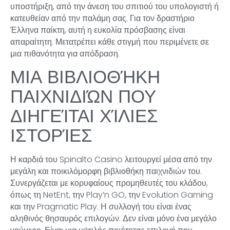
υποστήριξη, από την άνεση του σπιτιού του υπολογιστή ή
κατευθείαν από την παλάμη σας. Για τον δραστήριο
Έλληνα παίκτη, αυτή η ευκολία πρόσβασης είναι
απαραίτητη. Μετατρέπει κάθε στιγμή που περιμένετε σε
μια πιθανότητα για απόδραση.
ΜΙΑ ΒΙΒΛΙΟΘΉΚΗ
ΠΑΙΧΝΙΔΙΏΝ ΠΟΥ
ΔΙΗΓΕΊΤΑΙ ΧΊΛΙΕΣ
ΙΣΤΟΡΊΕΣ
Η καρδιά του Spinalto Casino λειτουργεί μέσα από την
μεγάλη και ποικιλόμορφη βιβλιοθήκη παιχνιδιών του.
Συνεργάζεται με κορυφαίους προμηθευτές του κλάδου,
όπως τη NetEnt, την Play’n GO, την Evolution Gaming
και την Pragmatic Play. Η συλλογή του είναι ένας
αληθινός θησαυρός επιλογών. Δεν είναι μόνο ένα μεγάλο