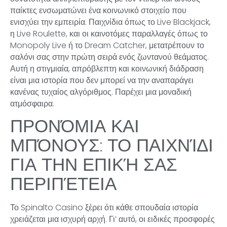
παίκτες ενσωματώνει ένα κοινωνικό στοιχείο που
ενισχύει την εμπειρία. Παιχνίδια όπως το Live Blackjack,
η Live Roulette, και οι καινοτόμες παραλλαγές όπως το
Monopoly Live ή το Dream Catcher, μετατρέπουν το
σαλόνι σας στην πρώτη σειρά ενός ζωντανού θεάματος.
Αυτή η στιγμιαία, απρόβλεπτη και κοινωνική διάδραση
είναι μια ιστορία που δεν μπορεί να την αναπαράγει
κανένας τυχαίος αλγόριθμος. Παρέχει μια μοναδική
ατμόσφαιρα.
ΠΡΟΝΌΜΙΑ ΚΑΙ
ΜΠΌΝΟΥΣ: ΤΟ ΠΑΙΧΝΊΔΙ
ΓΙΑ ΤΗΝ ΕΠΙΚΉ ΣΑΣ
ΠΕΡΙΠΈΤΕΙΑ
Το Spinalto Casino ξέρει ότι κάθε σπουδαία ιστορία
χρειάζεται μια ισχυρή αρχή. Γι’ αυτό, οι ειδικές προσφορές