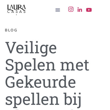
BLOG
Veilige
Spelen met
Gekeurde
spellen bij