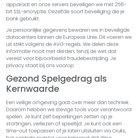
apparaat en onze servers beveiligen we met 256-
bit SSL-encryptie. Dezelfde soort beveiliging die je
bank gebruikt.
Je persoonlijke gegevens bewaren we in beveiligde
datacenters binnen de Europese Unie. Dit voeren we
uit strikt volgens de AVG-regels. We delen deze
informatie nooit met derden, tenzij de wet dat
vereist voor bijvoorbeeld fraudebestrijding. Je
privacy staat bij ons voorop.
Gezond Spelgedrag als
Kernwaarde
Een veilige omgeving gaat over meer dan techniek.
Daarom hebben we stevige tools voor verantwoord
spelen. Je kunt zelf beperkingen zetten op je
stortingen, verliezen of speeltijd. Je kunt ook een
time-out toepassen of je laten uitsluiten via Cruks,
het centrale register voor kansspeluitsluiting.