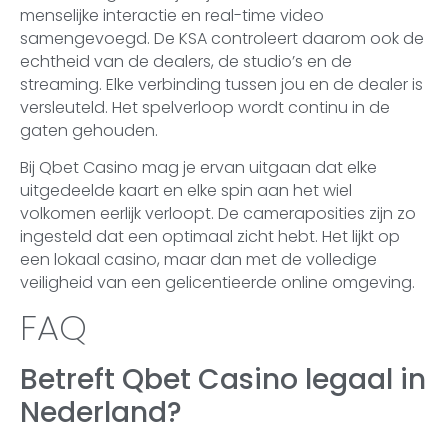
menselijke interactie en real-time video
samengevoegd. De KSA controleert daarom ook de
echtheid van de dealers, de studio’s en de
streaming. Elke verbinding tussen jou en de dealer is
versleuteld. Het spelverloop wordt continu in de
gaten gehouden.
Bij Qbet Casino mag je ervan uitgaan dat elke
uitgedeelde kaart en elke spin aan het wiel
volkomen eerlijk verloopt. De cameraposities zijn zo
ingesteld dat een optimaal zicht hebt. Het lijkt op
een lokaal casino, maar dan met de volledige
veiligheid van een gelicentieerde online omgeving.
FAQ
Betreft Qbet Casino legaal in
Nederland?