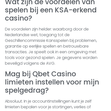
Wat zijn de voordelen van
spelen bij een KSA-erkend
casino?
De voordelen zijn helder: waarborg door de
Nederlandse wet, toegang tot de
Geschillencommissie Kansspelen bij problemen,
garantie op eerlijke spellen en betrouwbare
transacties. Je speelt ook in een omgeving met
tools voor gezond spelen. Je gegevens worden
beveiligd volgens de AVG.
Mag bij Qbet Casino
limieten instellen voor mijn
spelgedrag?
Absoluut. In je accountinstellingen kunt je zelf
limieten bepalen voor je stortingen, verlies of