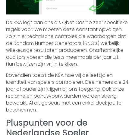
De KSA legt aan ons als Qbet Casino zeer specifieke
regels voor. We moeten deze constant opvolgen.
Zo zijn er technische controles die waarborgen dat
de Random Number Generators (RNG’s) werkelijk
willekeurige resultaten produceren. Onafhankelijke
auditors voeren die tests meermaals per jaar uit.
Hun bewijzen zijn vrij in te kijken.
Bovendien toetst de KSA hoe wij de leeftijd en
identiteit van spelers controleren. Deelnemers die 24
jaar of ouder zijn krijgen bij ons toegang. Ook onze
reclame en bonusvoorwaarden worden streng
bewaakt. Al dit gebeurt met een enkel doel: jou te
beschermen.
Pluspunten voor de
Nederlandse Speler