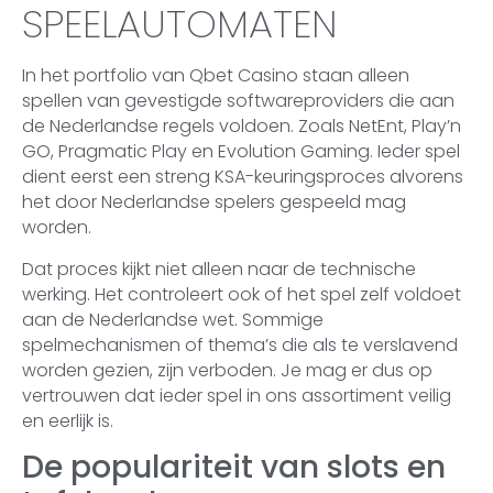
SPEELAUTOMATEN
In het portfolio van Qbet Casino staan alleen
spellen van gevestigde softwareproviders die aan
de Nederlandse regels voldoen. Zoals NetEnt, Play’n
GO, Pragmatic Play en Evolution Gaming. Ieder spel
dient eerst een streng KSA-keuringsproces alvorens
het door Nederlandse spelers gespeeld mag
worden.
Dat proces kijkt niet alleen naar de technische
werking. Het controleert ook of het spel zelf voldoet
aan de Nederlandse wet. Sommige
spelmechanismen of thema’s die als te verslavend
worden gezien, zijn verboden. Je mag er dus op
vertrouwen dat ieder spel in ons assortiment veilig
en eerlijk is.
De populariteit van slots en