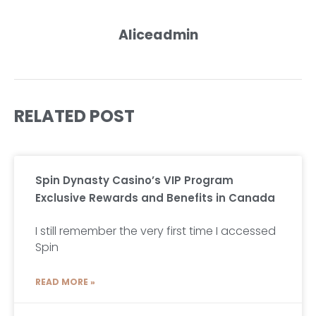
Aliceadmin
RELATED POST
Spin Dynasty Casino’s VIP Program
Exclusive Rewards and Benefits in Canada
I still remember the very first time I accessed
Spin
READ MORE »