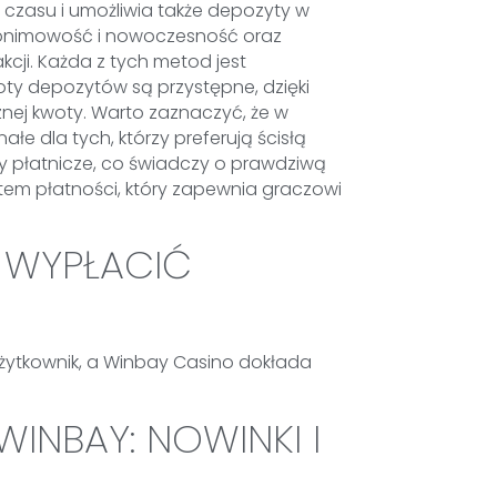
czasu i umożliwia także depozyty w
anonimowość i nowoczesność oraz
kcji. Każda z tych metod jest
ty depozytów są przystępne, dzięki
ej kwoty. Warto zaznaczyć, że w
łe dla tych, którzy preferują ścisłą
y płatnicze, co świadczy o prawdziwą
ystem płatności, który zapewnia graczowi
E WYPŁACIĆ
żytkownik, a Winbay Casino dokłada
INBAY: NOWINKI I