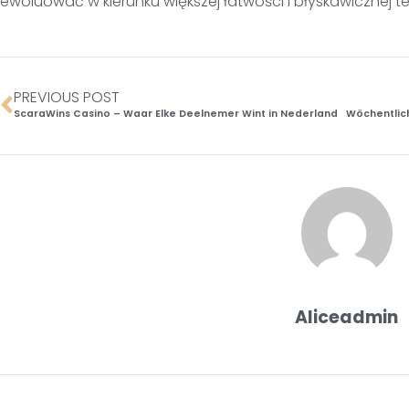
ewoluować w kierunku większej łatwości i błyskawicznej 
PREVIOUS POST
ScaraWins Casino – Waar Elke Deelnemer Wint in Nederland
Aliceadmin