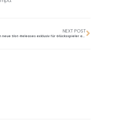
tempa.
NEXT POST
Wöchentlich neue Slot-Releases exklusiv für Glücksspieler aus Deutschland auf Dragonia Casino