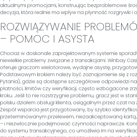
aktualnymi promocjami, konstruując bezproblemowe środo
decyzja, która realnie ma wpływ na płynność rozgrywki i 
ROZWIĄZYWANIE PROBLEMÓ
– POMOC I ASYSTA
Chociaż w doskonale zaprojektowanym systemie sporady
niewielkie problemy związane z transakcjami. Winbay Casi
oferuje graczom wielotorowe, wydajne asystę, przygotow
Podstawowym krokiem należy być zaznajomienie się z ro
Pytania), gdzie są dostępne szczegółowe odpowiedzi na
płatności, limitów czy weryfikacji, często wzbogacone zr
kroku. Jeśli to nie rozstrzygnie problemu, gracz jest w s
polsku działem obsługi klienta, osiągalnym przez czat na
Zespół wsparcia jest przygotowany, by szybko identyfi
przeterminowanym przelewem, niezaakceptowaną kartą,
– i niezwłocznie podejmować czynności naprawcze. Kon
do systemu transakcyjnego, co umożliwia im na weryfikac