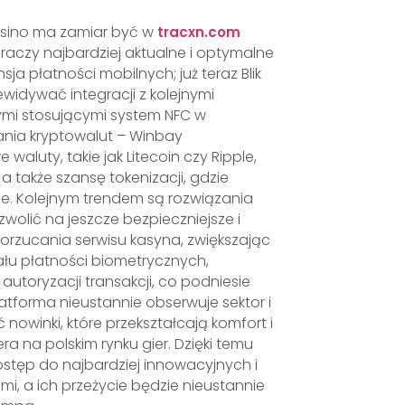
Casino ma zamiar być w
tracxn.com
aczy najbardziej aktualne i optymalne
a płatności mobilnych; już teraz Blik
widywać integracji z kolejnymi
ymi stosującymi system NFC w
ania kryptowalut – Winbay
aluty, takie jak Litecoin czy Ripple,
a także szansę tokenizacji, gdzie
. Kolejnym trendem są rozwiązania
olić na jeszcze bezpieczniejsze i
orzucania serwisu kasyna, zwiększając
łu płatności biometrycznych,
autoryzacji transakcji, co podniesie
atforma nieustannie obserwuje sektor i
nowinki, które przekształcają komfort i
ra na polskim rynku gier. Dzięki temu
stęp do najbardziej innowacyjnych i
i, a ich przeżycie będzie nieustannie