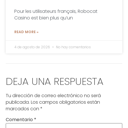
Pour les utilisateurs français, Robocat
Casino est bien plus qu’un
READ MORE »
4 de agosto de 2026
No hay comentarios
DEJA UNA RESPUESTA
Tu dirección de correo electrónico no será
publicada.
Los campos obligatorios están
marcados con
*
Comentario
*