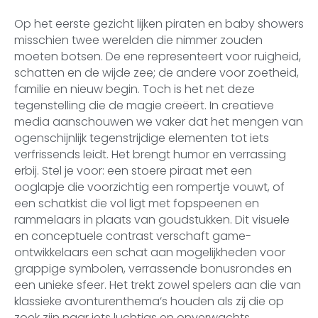
Op het eerste gezicht lijken piraten en baby showers
misschien twee werelden die nimmer zouden
moeten botsen. De ene representeert voor ruigheid,
schatten en de wijde zee; de andere voor zoetheid,
familie en nieuw begin. Toch is het net deze
tegenstelling die de magie creëert. In creatieve
media aanschouwen we vaker dat het mengen van
ogenschijnlijk tegenstrijdige elementen tot iets
verfrissends leidt. Het brengt humor en verrassing
erbij. Stel je voor: een stoere piraat met een
ooglapje die voorzichtig een rompertje vouwt, of
een schatkist die vol ligt met fopspeenen en
rammelaars in plaats van goudstukken. Dit visuele
en conceptuele contrast verschaft game-
ontwikkelaars een schat aan mogelijkheden voor
grappige symbolen, verrassende bonusrondes en
een unieke sfeer. Het trekt zowel spelers aan die van
klassieke avonturenthema’s houden als zij die op
zoek zijn naar iets luchtigs en onverwachts.