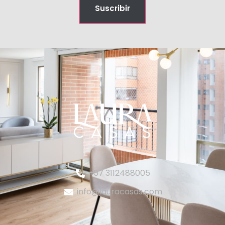
+57 3112488005
info@lauracasas.com