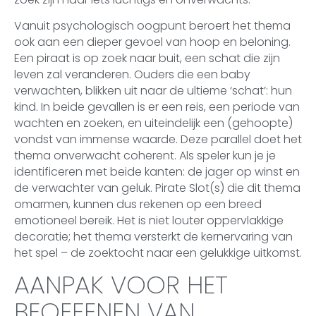
Vanuit psychologisch oogpunt beroert het thema
ook aan een dieper gevoel van hoop en beloning.
Een piraat is op zoek naar buit, een schat die zijn
leven zal veranderen. Ouders die een baby
verwachten, blikken uit naar de ultieme ‘schat’: hun
kind. In beide gevallen is er een reis, een periode van
wachten en zoeken, en uiteindelijk een (gehoopte)
vondst van immense waarde. Deze parallel doet het
thema onverwacht coherent. Als speler kun je je
identificeren met beide kanten: de jager op winst en
de verwachter van geluk. Pirate Slot(s) die dit thema
omarmen, kunnen dus rekenen op een breed
emotioneel bereik. Het is niet louter oppervlakkige
decoratie; het thema versterkt de kernervaring van
het spel – de zoektocht naar een gelukkige uitkomst.
AANPAK VOOR HET
BEOEFENEN VAN