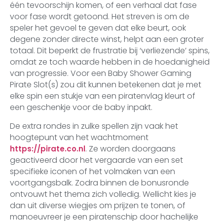
één tevoorschijn komen, of een verhaal dat fase
voor fase wordt getoond. Het streven is om de
speler het gevoel te geven dat elke beurt, ook
degene zonder directe winst, helpt aan een groter
totaal. Dit beperkt de frustratie bij ‘verliezende’ spins,
omdat ze toch waarde hebben in de hoedanigheid
van progressie. Voor een Baby Shower Gaming
Pirate Slot(s) zou dit kunnen betekenen dat je met
elke spin een stukje van een piratenvlag kleurt of
een geschenkje voor de baby inpakt.
De extra rondes in zulke spellen zijn vaak het
hoogtepunt van het wachtmoment
. Ze worden doorgaans
https://pirate.co.nl
geactiveerd door het vergaarde van een set
specifieke iconen of het volmaken van een
voortgangsbalk. Zodra binnen de bonusronde
ontvouwt het thema zich volledig. Wellicht kies je
dan uit diverse wiegjes om prijzen te tonen, of
manoeuvreer je een piratenschip door hachelijke