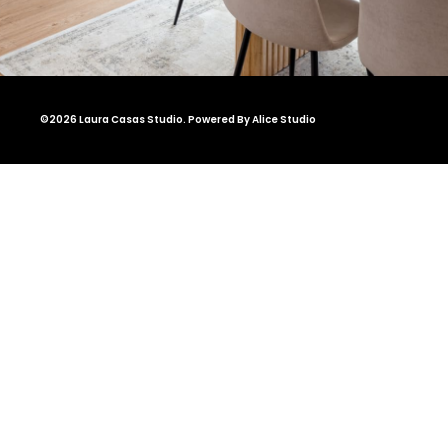
©2026 Laura Casas Studio. Powered By Alice Studio