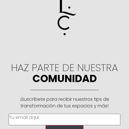
HAZ PARTE DE NUESTRA
COMUNIDAD
¡Suscríbete para recibir nuestros tips de
transformación de tus espacios y más!