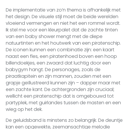
De implementatie van zo’n thema is afhankelijk met
het design. De visuele stijl moet de beide werelden
vloeiend vermengen en niet het een rommel wordt.
Ik stel me voor een kleurpalet dat de zachte tinten
van een baby shower mengt met de diepe
natuurtinten en het houtwerk van een piratenschip.
De iconen kunnen een combinatie zijn: een kaart
naast een fles, een piratenhoed boven een hoop
billendoekjes, een zwaard dat luchtig door een
babygym hangt. De personages, zoals de
piraatkapitein en zijn mannen, zouden met een
grapje geïllustreerd kunnen zijn – dapper maar met
een zachte kant. De achtergronden zijn cruciaal;
wellicht een piratenschip dat is omgebouwd tot
partyplek, met guirlandes tussen de masten en een
wieg op het dek.
De geluidsband is minstens zo belangrijk. De deuntje
kan een opgewekte, zeemansachtige melodie