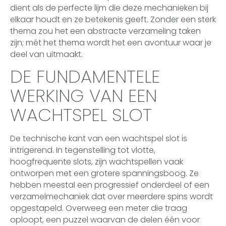
dient als de perfecte lijm die deze mechanieken bij
elkaar houdt en ze betekenis geeft. Zonder een sterk
thema zou het een abstracte verzameling taken
zijn; mét het thema wordt het een avontuur waar je
deel van uitmaakt.
DE FUNDAMENTELE
WERKING VAN EEN
WACHTSPEL SLOT
De technische kant van een wachtspel slot is
intrigerend. In tegenstelling tot vlotte,
hoogfrequente slots, zijn wachtspellen vaak
ontworpen met een grotere spanningsboog. Ze
hebben meestal een progressief onderdeel of een
verzamelmechaniek dat over meerdere spins wordt
opgestapeld. Overweeg een meter die traag
oploopt, een puzzel waarvan de delen één voor