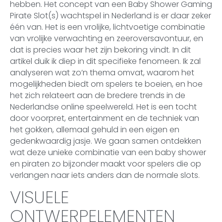
hebben. Het concept van een Baby Shower Gaming
Pirate Slot(s) wachtspel in Nederland is er daar zeker
één van. Het is een vrolijke, lichtvoetige combinatie
van vrolijke verwachting en zeeroversavontuur, en
dat is precies waar het zijn bekoring vindt. In dit
artikel duik ik diep in dit specifieke fenomeen. Ik zal
analyseren wat zo’n thema omvat, waarom het
mogelijkheden biedt om spelers te boeien, en hoe
het zich relateert aan de bredere trends in de
Nederlandse online speelwereld. Het is een tocht
door voorpret, entertainment en de techniek van
het gokken, allemaal gehuld in een eigen en
gedenkwaardig jasje. We gaan samen ontdekken
wat deze unieke combinatie van een baby shower
en piraten zo bijzonder maakt voor spelers die op
verlangen naar iets anders dan de normale slots.
VISUELE
ONTWERPELEMENTEN