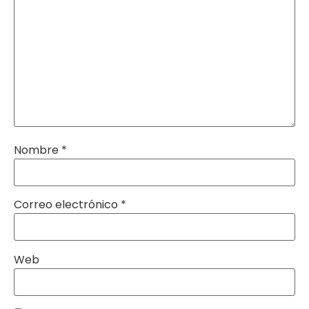
Nombre
*
Correo electrónico
*
Web