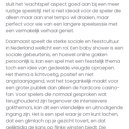
sluit het ‘wachtspel’ aspect goed aan bij een meer
rustige speelstijl. Het is niet ideaal voor de speler die
alleen maar aan snel tempo wil draaien, maar
perfect voor wie van een langere speelsessie met
een vermakelijk verhaal geniet.
Daarnaast speelt de sterke sociale en feestcultuur
in Nederland wellicht een rol. Een baby shower is een
sociale gebeurtenis, en hoewel online gokken
persoonlijk is, kan een spel met een feestelijk thema
toch een idee van gedeelde vreugde oproepen.
Het thema is lichtvoetig, positief en niet
angstaanjagend, wat het toegankelijk maakt voor
een groter publiek dan alleen de hardcore casino-
fan. Voor spelers die normaal gesproken wat
terughoudend zijn tegenover de intensievere
gokthema’s, kan dit een vriendelijke en uitnodigende
ingang zijn. Het is een spel waar je om kunt lachen,
dat een glimlach op je gezicht tovert, en dat
gelijktijdig de kans op flinke winsten biedt. Die