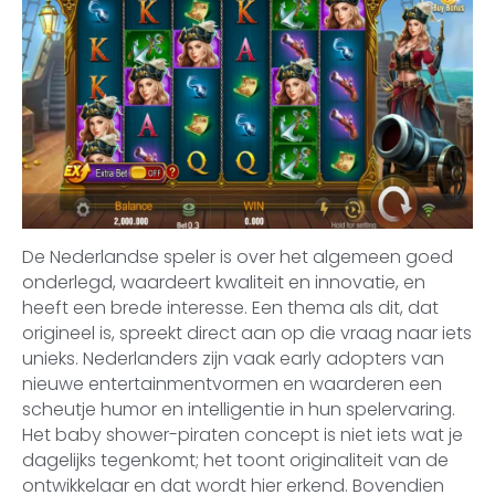
De Nederlandse speler is over het algemeen goed
onderlegd, waardeert kwaliteit en innovatie, en
heeft een brede interesse. Een thema als dit, dat
origineel is, spreekt direct aan op die vraag naar iets
unieks. Nederlanders zijn vaak early adopters van
nieuwe entertainmentvormen en waarderen een
scheutje humor en intelligentie in hun spelervaring.
Het baby shower-piraten concept is niet iets wat je
dagelijks tegenkomt; het toont originaliteit van de
ontwikkelaar en dat wordt hier erkend. Bovendien