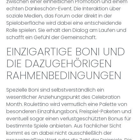
zwischen einer einheitlichen Promotion und einem
echten Dankeschön-Event. Die Interaktion über
soziale Medien, das Forum oder direkt in der
Spieloberfläche wird dabei eine entscheidende
Rolle spielen. Sie erhält den Dialog am Laufen und
schafft ein Gefühl der Gemeinschaft.
EINZIGARTIGE BONI UND
DIE DAZUGEHÖRIGEN
RAHMENBEDINGUNGEN
Spezielle Boni sind selbstverständlich ein
wesentlicher Anziehungspunkt des Celebration
Month. Roulettino wird vermutlich eine Palette von
besonderen Einzahlungsboni, Freispiel-Paketen und
eventuell sogar einen verlustgeschützten Bonus für
bestimmte Spiele anbieten. Aus fachlicher Sicht
kommt es an dabei nicht ausschließlich der