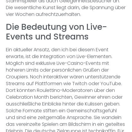
Stammspieler als auch Gelegenheitsbesucher an.
Die wesentliche Kunst liegt darin, die Spannung über
vier Wochen aufrechtzuerhalten.
Die Bedeutung von Live-
Events und Streams
Ein aktueller Ansatz, den ich bei diesem Event
erwarte, ist die Integration von Live-Elementen.
Möglich sind exklusive Live-Casino-Events mit
höheren Limits oder persönlichen Grüßen der
Croupiers. Noch interaktiver wären unterstützende
Streams auf Plattformen wie Twitch oder YouTube.
Dort könnten Roulettino-Moderatoren über den
Celebration Month berichten, Gewinner ehren oder
ausschließliche Einblicke hinter die Kulissen geben.
Solche Formate stiften ein Gemeinschaftsgefühl
und sind eine zeitgemäße Ansprache. Sie wandeln
das vereinzelte Spielen am Bildschirm in ein geteiltes
Erlebnis. Die deutsche Zielgruppe ist technikaffin. Für