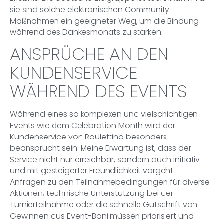
sie sind solche elektronischen Community-
Maßnahmen ein geeigneter Weg, um die Bindung
während des Dankesmonats zu stärken.
ANSPRÜCHE AN DEN
KUNDENSERVICE
WÄHREND DES EVENTS
Während eines so komplexen und vielschichtigen
Events wie dem Celebration Month wird der
Kundenservice von Roulettino besonders
beansprucht sein. Meine Erwartung ist, dass der
Service nicht nur erreichbar, sondern auch initiativ
und mit gesteigerter Freundlichkeit vorgeht.
Anfragen zu den Teilnahmebedingungen für diverse
Aktionen, technische Unterstützung bei der
Turnierteilnahme oder die schnelle Gutschrift von
Gewinnen aus Event-Boni müssen priorisiert und