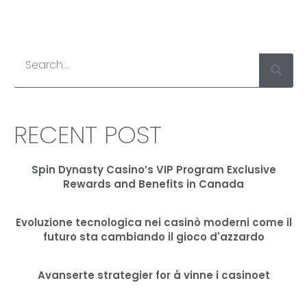
RECENT POST
Spin Dynasty Casino’s VIP Program Exclusive
Rewards and Benefits in Canada
Evoluzione tecnologica nei casinò moderni come il
futuro sta cambiando il gioco d'azzardo
Avanserte strategier for å vinne i casinoet