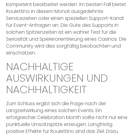
kompetent bearbeitet werden. Im besten Fall bietet
Roulettino in diesem Monat ausgedehnte
Servicezeiten oder einen speziellen Support-Kanal
für Event-Anfragen an. Die Güte des Supports in
solchen Spitzenzeiten ist ein wahrer Test für die
Seriosität und Spielerorientierung eines Casinos. Die
Community wird dies sorgfältig beobachten und
einschätzen.
NACHHALTIGE
AUSWIRKUNGEN UND
NACHHALTIGKEIT
Zum Schluss ergibt sich die Frage nach der
Langzeitwirkung eines solchen Events. Ein
erfolgreicher Celebration Month sollte nicht nur eine
punktuelle Umsatzspitze erzeugen. Langfristig
positive Effekte für Roulettino sind das Ziel. Dazu