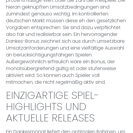
prozentmäßige Wert oder die Zahl der Freispiele. Die
hieran geknüpften Umsatzbedingungen sind
zumindest genauso wichtig. Im kontrollierten
deutschen Markt müssen diese eh den gesetzlichen
Vorgaben entsprechen. Sie sind dazu verpflichtet
also fair und realisierbar sein. Ein hervorragender
Dankes-Bonus zeichnet sich aus durch umsetzbare
Umsatzanforderungen und eine vielfältige Auswahl
an berücksichtigungsfähigen Spielen.
Außergewöhnlich erfreulich wäre ein Bonus, der
monatsübergreifend gültig ist oder stufenweise
aktiviert wird. So können auch Spieler voll
mitmachen, die nicht regelmäßig aktiv sind.
EINZIGARTIGE SPIEL-
HIGHLIGHTS UND
AKTUELLE RELEASES
Ein Dankesmonat liefert den optimalen Rahmen, um