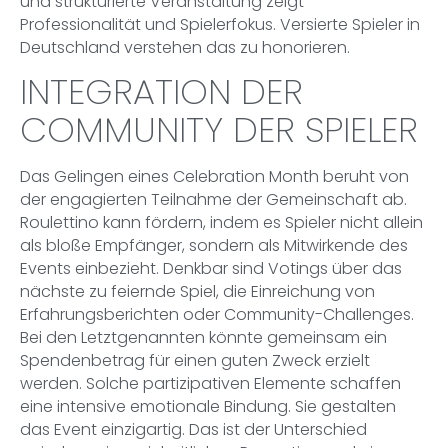
und strukturierte Veranstaltung zeigt
Professionalität und Spielerfokus. Versierte Spieler in
Deutschland verstehen das zu honorieren.
INTEGRATION DER
COMMUNITY DER SPIELER
Das Gelingen eines Celebration Month beruht von
der engagierten Teilnahme der Gemeinschaft ab.
Roulettino kann fördern, indem es Spieler nicht allein
als bloße Empfänger, sondern als Mitwirkende des
Events einbezieht. Denkbar sind Votings über das
nächste zu feiernde Spiel, die Einreichung von
Erfahrungsberichten oder Community-Challenges.
Bei den Letztgenannten könnte gemeinsam ein
Spendenbetrag für einen guten Zweck erzielt
werden. Solche partizipativen Elemente schaffen
eine intensive emotionale Bindung. Sie gestalten
das Event einzigartig. Das ist der Unterschied