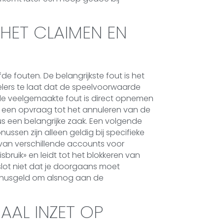
HET CLAIMEN EN
e fouten. De belangrijkste fout is het
lers te laat dat de speelvoorwaarde
ede veelgemaakte fout is direct opnemen
idt een opvraag tot het annuleren van de
s een belangrijke zaak. Een volgende
ssen zijn alleen geldig bij specifieke
 van verschillende accounts voor
bruik» en leidt tot het blokkeren van
slot niet dat je doorgaans moet
 bonusgeld om alsnog aan de
AAL INZET OP