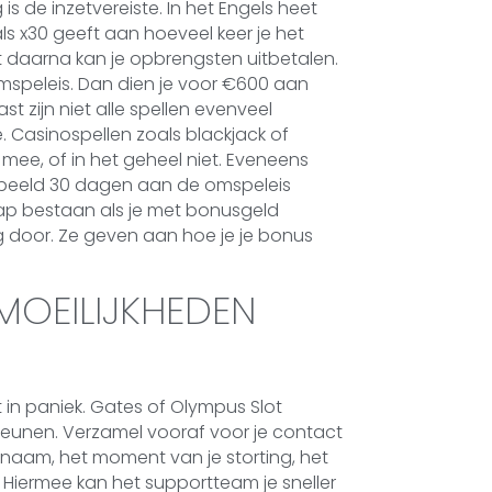
is de inzetvereiste. In het Engels heet
ls x30 geeft aan hoeveel keer je het
t daarna kan je opbrengsten uitbetalen.
omspeleis. Dan dien je voor €600 aan
zijn niet alle spellen evenveel
Casinospellen zoals blackjack of
mee, of in het geheel niet. Eveneens
oorbeeld 30 dagen aan de omspeleis
p bestaan als je met bonusgeld
 door. Ze geven aan hoe je je bonus
MOEILIJKHEDEN
t in paniek. Gates of Olympus Slot
steunen. Verzamel vooraf voor je contact
snaam, het moment van je storting, het
 Hiermee kan het supportteam je sneller