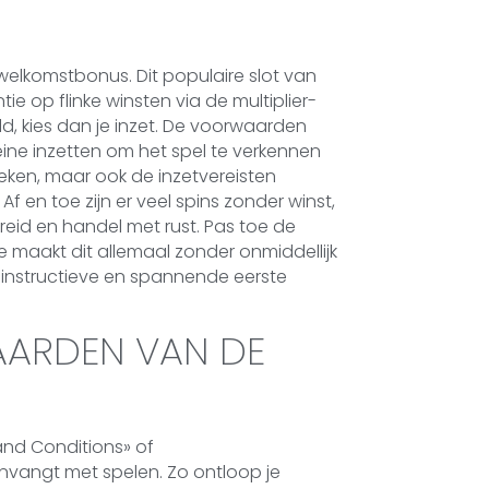
 welkomstbonus. Dit populaire slot van
ie op flinke winsten via de multiplier-
d, kies dan je inzet. De voorwaarden
ine inzetten om het spel te verkennen
boeken, maar ook de inzetvereisten
f en toe zijn er veel spins zonder winst,
ereid en handel met rust. Pas toe de
e maakt dit allemaal zonder onmiddellijk
n instructieve en spannende eerste
AARDEN VAN DE
 and Conditions» of
nvangt met spelen. Zo ontloop je