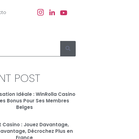
cto
NT POST
sation Idéale : WinRolla Casino
Ses Bonus Pour Ses Membres
Belges
 Casino : Jouez Davantage,
avantage, Décrochez Plus en
France