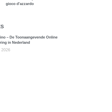
gioco d'azzardo
ES
ino – De Toonaangevende Online
ring in Nederland
e 2026