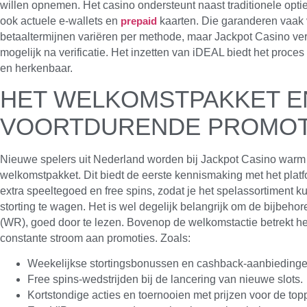
willen opnemen. Het casino ondersteunt naast traditionele opti
ook actuele e-wallets en
prepaid
kaarten. Die garanderen vaak 
betaaltermijnen variëren per methode, maar Jackpot Casino ve
mogelijk na verificatie. Het inzetten van iDEAL biedt het proce
en herkenbaar.
HET WELKOMSTPAKKET E
VOORTDURENDE PROMOT
Nieuwe spelers uit Nederland worden bij Jackpot Casino warm 
welkomstpakket. Dit biedt de eerste kennismaking met het platf
extra speeltegoed en free spins, zodat je het spelassortiment k
storting te wagen. Het is wel degelijk belangrijk om de bijbeh
(WR), goed door te lezen. Bovenop de welkomstactie betrekt he
constante stroom aan promoties. Zoals:
Weekelijkse stortingsbonussen en cashback-aanbiedinge
Free spins-wedstrijden bij de lancering van nieuwe slots.
Kortstondige acties en toernooien met prijzen voor de top