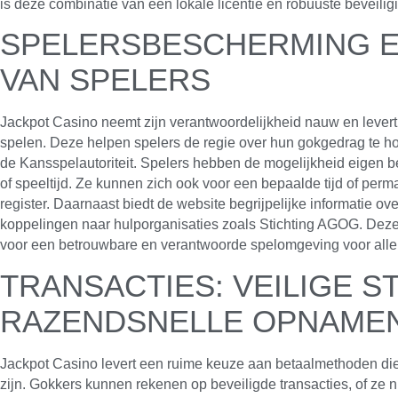
is deze combinatie van een lokale licentie en robuuste beveilig
SPELERSBESCHERMING 
VAN SPELERS
Jackpot Casino neemt zijn verantwoordelijkheid nauw en lever
spelen. Deze helpen spelers de regie over hun gokgedrag te hou
de Kansspelautoriteit. Spelers hebben de mogelijkheid eigen be
of speeltijd. Ze kunnen zich ook voor een bepaalde tijd of pe
register. Daarnaast biedt de website begrijpelijke informatie o
koppelingen naar hulporganisaties zoals Stichting AGOG. Deze 
voor een betrouwbare en verantwoorde spelomgeving voor alle
TRANSACTIES: VEILIGE S
RAZENDSNELLE OPNAME
Jackpot Casino levert een ruime keuze aan betaalmethoden di
zijn. Gokkers kunnen rekenen op beveiligde transacties, of ze nu