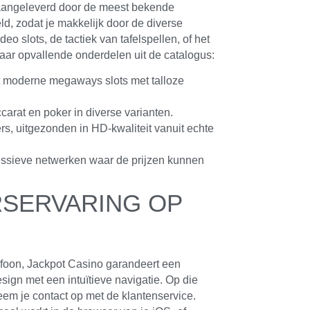
 aangeleverd door de meest bekende
ld, zodat je makkelijk door de diverse
eo slots, de tactiek van tafelspellen, of het
 paar opvallende onderdelen uit de catalogus:
tot moderne megaways slots met talloze
ccarat en poker in diverse varianten.
rs, uitgezonden in HD-kwaliteit vanuit echte
gressieve netwerken waar de prijzen kunnen
RSERVARING OP
efoon, Jackpot Casino garandeert een
ign met een intuïtieve navigatie. Op die
eem je contact op met de klantenservice.