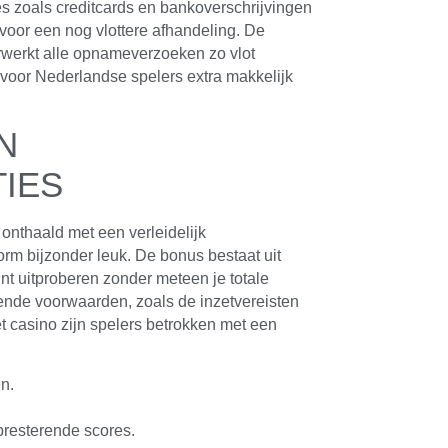
es zoals creditcards en bankoverschrijvingen
voor een nog vlottere afhandeling. De
rwerkt alle opnameverzoeken zo vlot
s voor Nederlandse spelers extra makkelijk
N
IES
onthaald met een verleidelijk
orm bijzonder leuk. De bonus bestaat uit
unt uitproberen zonder meteen je totale
orende voorwaarden, zoals de inzetvereisten
t casino zijn spelers betrokken met een
n.
presterende scores.