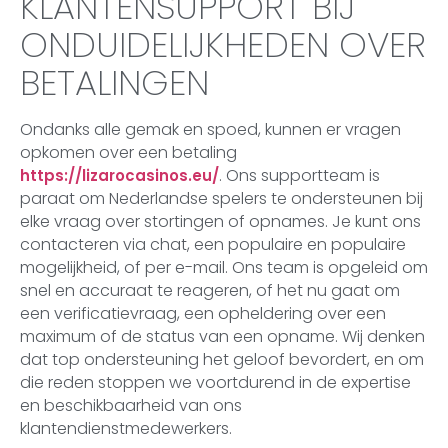
KLANTENSUPPORT BIJ
ONDUIDELIJKHEDEN OVER
BETALINGEN
Ondanks alle gemak en spoed, kunnen er vragen
opkomen over een betaling
. Ons supportteam is
https://lizarocasinos.eu/
paraat om Nederlandse spelers te ondersteunen bij
elke vraag over stortingen of opnames. Je kunt ons
contacteren via chat, een populaire en populaire
mogelijkheid, of per e-mail. Ons team is opgeleid om
snel en accuraat te reageren, of het nu gaat om
een verificatievraag, een opheldering over een
maximum of de status van een opname. Wij denken
dat top ondersteuning het geloof bevordert, en om
die reden stoppen we voortdurend in de expertise
en beschikbaarheid van ons
klantendienstmedewerkers.