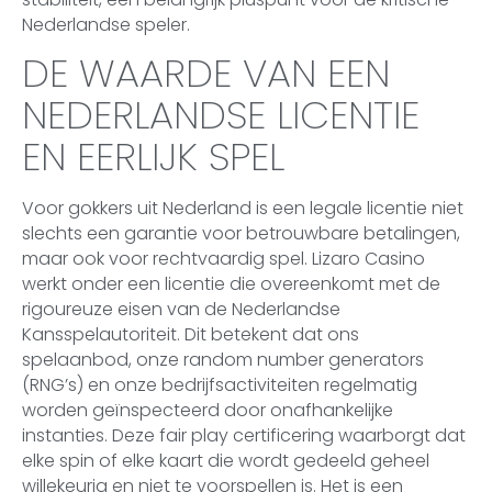
Nederlandse speler.
DE WAARDE VAN EEN
NEDERLANDSE LICENTIE
EN EERLIJK SPEL
Voor gokkers uit Nederland is een legale licentie niet
slechts een garantie voor betrouwbare betalingen,
maar ook voor rechtvaardig spel. Lizaro Casino
werkt onder een licentie die overeenkomt met de
rigoureuze eisen van de Nederlandse
Kansspelautoriteit. Dit betekent dat ons
spelaanbod, onze random number generators
(RNG’s) en onze bedrijfsactiviteiten regelmatig
worden geïnspecteerd door onafhankelijke
instanties. Deze fair play certificering waarborgt dat
elke spin of elke kaart die wordt gedeeld geheel
willekeurig en niet te voorspellen is. Het is een