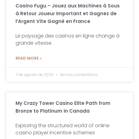
Casino Fugu – Jouez aux Machines à Sous
à Retour Joueur Important et Gagnez de
l’Argent Vite Gagné en France
Le paysage des casinos en ligne change à
grande vitesse.
READ MORE »
7 de agosto de 2026
No hay comentarios
My Crazy Tower Casino Elite Path from
Bronze to Platinum in Canada
Exploring the structured world of online
casino player incentive schemes