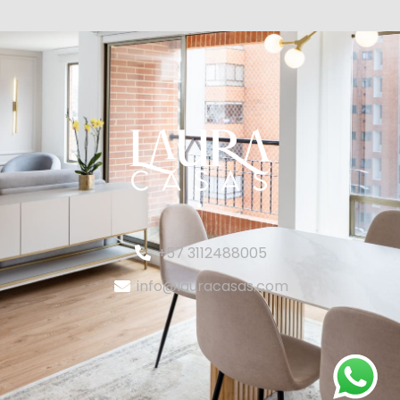
+57 3112488005
info@lauracasas.com