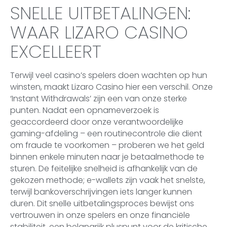
SNELLE UITBETALINGEN:
WAAR LIZARO CASINO
EXCELLEERT
Terwijl veel casino’s spelers doen wachten op hun
winsten, maakt Lizaro Casino hier een verschil. Onze
‘Instant Withdrawals’ zijn een van onze sterke
punten. Nadat een opnameverzoek is
geaccordeerd door onze verantwoordelijke
gaming-afdeling – een routinecontrole die dient
om fraude te voorkomen – proberen we het geld
binnen enkele minuten naar je betaalmethode te
sturen. De feitelijke snelheid is afhankelijk van de
gekozen methode; e-wallets zijn vaak het snelste,
terwijl bankoverschrijvingen iets langer kunnen
duren. Dit snelle uitbetalingsproces bewijst ons
vertrouwen in onze spelers en onze financiële
stabiliteit, een belangrijk pluspunt voor de kritische