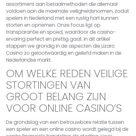
assortiment aan betaalmethoden die allemaal
voldoen aan de maximale veiligheidsnormen, zodat
spelers in Nederland met een rustig hart kunnen
storten en opnemen. Onze focus ligt op
transparantie en spoed, waardoor de casino-
ervaring perfect en prettig gaat. In dit artikel
stappen we grondig in de aspecten die Lizaro
Casino zo geloofwaardig en geliefd maken in de
Nederlandse markt.
OM WELKE REDEN VEILIGE
STORTINGEN VAN
GROOT BELANG ZIJN
VOOR ONLINE CASINO’S
De grondslag van een betrouwbare relatie tussen
een speler en een online casino wordt gelegd bij de