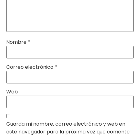
Nombre
*
Correo electrónico
*
Web
Guarda mi nombre, correo electrónico y web en
este navegador para la próxima vez que comente.