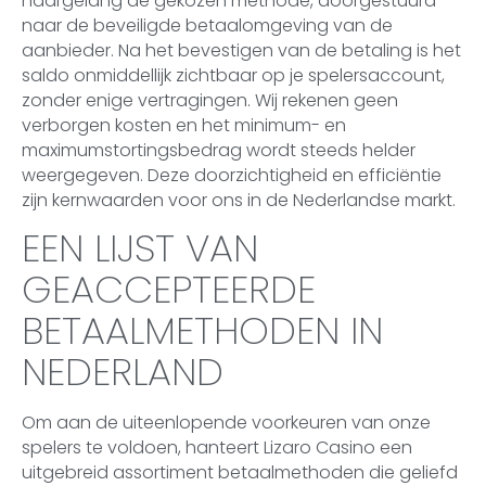
naargelang de gekozen methode, doorgestuurd
naar de beveiligde betaalomgeving van de
aanbieder. Na het bevestigen van de betaling is het
saldo onmiddellijk zichtbaar op je spelersaccount,
zonder enige vertragingen. Wij rekenen geen
verborgen kosten en het minimum- en
maximumstortingsbedrag wordt steeds helder
weergegeven. Deze doorzichtigheid en efficiëntie
zijn kernwaarden voor ons in de Nederlandse markt.
EEN LIJST VAN
GEACCEPTEERDE
BETAALMETHODEN IN
NEDERLAND
Om aan de uiteenlopende voorkeuren van onze
spelers te voldoen, hanteert Lizaro Casino een
uitgebreid assortiment betaalmethoden die geliefd