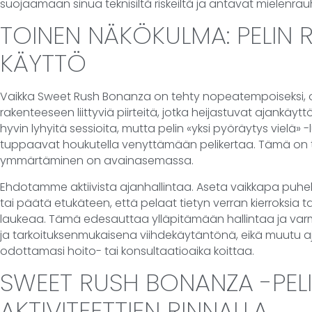
suojaamaan sinua teknisiltä riskeiltä ja antavat mielenra
TOINEN NÄKÖKULMA: PELIN 
KÄYTTÖ
Vaikka Sweet Rush Bonanza on tehty nopeatempoiseksi,
rakenteeseen liittyviä piirteitä, jotka heijastuvat ajankäyt
hyvin lyhyitä sessioita, mutta pelin «yksi pyöräytys viel
tuppaavat houkutella venyttämään pelikertaa. Tämä on tyy
ymmärtäminen on avainasemassa.
Ehdotamme aktiivista ajanhallintaa. Aseta vaikkapa puheli
tai päätä etukäteen, että pelaat tietyn verran kierroksia 
laukeaa. Tämä edesauttaa ylläpitämään hallintaa ja varmi
ja tarkoituksenmukaisena viihdekäytäntönä, eikä muutu ajant
odottamasi hoito- tai konsultaatioaika koittaa.
SWEET RUSH BONANZA -PEL
AKTIVITEETTIEN RINNALLA