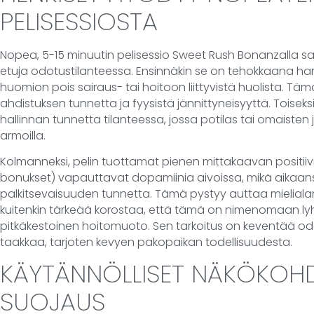
PELISESSIOSTA
Nopea, 5-15 minuutin pelisessio Sweet Rush Bonanzalla sa
etuja odotustilanteessa. Ensinnäkin se on tehokkaana harh
huomion pois sairaus- tai hoitoon liittyvistä huolista. T
ahdistuksen tunnetta ja fyysistä jännittyneisyyttä. Toiseks
hallinnan tunnetta tilanteessa, jossa potilas tai omaiste
armoilla.
Kolmanneksi, pelin tuottamat pienen mittakaavan positiivi
bonukset) vapauttavat dopamiinia aivoissa, mikä aikaans
palkitsevaisuuden tunnetta. Tämä pystyy auttaa mielialan
kuitenkin tärkeää korostaa, että tämä on nimenomaan ly
pitkäkestoinen hoitomuoto. Sen tarkoitus on keventää o
taakkaa, tarjoten kevyen pakopaikan todellisuudesta.
KÄYTÄNNÖLLISET NÄKÖKOHD
SUOJAUS