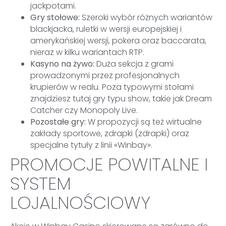
jackpotami.
Gry stołowe:
Szeroki wybór różnych wariantów
blackjacka, ruletki w wersji europejskiej i
amerykańskiej wersji, pokera oraz baccarata,
nieraz w kilku wariantach RTP.
Kasyno na żywo:
Duża sekcja z grami
prowadzonymi przez profesjonalnych
krupierów w realu. Poza typowymi stołami
znajdziesz tutaj gry typu show, takie jak Dream
Catcher czy Monopoly Live.
Pozostałe gry:
W propozycji są też wirtualne
zakłady sportowe, zdrapki (zdrapki) oraz
specjalne tytuły z linii «Winbay».
PROMOCJE POWITALNE I
SYSTEM
LOJALNOŚCIOWY