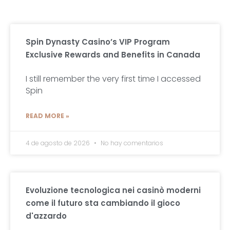
Spin Dynasty Casino’s VIP Program
Exclusive Rewards and Benefits in Canada
I still remember the very first time I accessed
Spin
READ MORE »
4 de agosto de 2026
No hay comentarios
Evoluzione tecnologica nei casinò moderni
come il futuro sta cambiando il gioco
d'azzardo