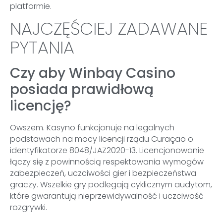
platformie.
NAJCZĘŚCIEJ ZADAWANE
PYTANIA
Czy aby Winbay Casino
posiada prawidłową
licencję?
Owszem. Kasyno funkcjonuje na legalnych
podstawach na mocy licencji rządu Curaçao o
identyfikatorze 8048/JAZ2020-13. Licencjonowanie
łączy się z powinnością respektowania wymogów
zabezpieczeń, uczciwości gier i bezpieczeństwa
graczy. Wszelkie gry podlegają cyklicznym audytom,
które gwarantują nieprzewidywalność i uczciwość
rozgrywki.