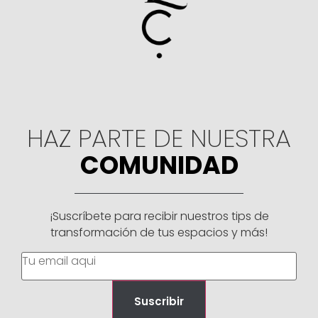
HAZ PARTE DE NUESTRA
COMUNIDAD
¡Suscríbete para recibir nuestros tips de
transformación de tus espacios y más!