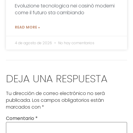
Evoluzione tecnologica nei casinò moderni
come il futuro sta cambiando
READ MORE »
4 de agosto de 2026
No hay comentarios
DEJA UNA RESPUESTA
Tu dirección de correo electrónico no será
publicada.
Los campos obligatorios están
marcados con
*
Comentario
*