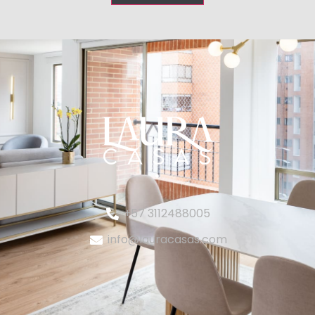
+57 3112488005
info@lauracasas.com