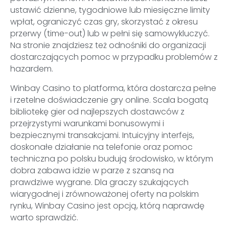
ustawić dzienne, tygodniowe lub miesięczne limity
wpłat, ograniczyć czas gry, skorzystać z okresu
przerwy (time-out) lub w pełni się samowykluczyć.
Na stronie znajdziesz też odnośniki do organizacji
dostarczających pomoc w przypadku problemów z
hazardem.
Winbay Casino to platforma, która dostarcza pełne
i rzetelne doświadczenie gry online. Scala bogatą
bibliotekę gier od najlepszych dostawców z
przejrzystymi warunkami bonusowymi i
bezpiecznymi transakcjami. Intuicyjny interfejs,
doskonałe działanie na telefonie oraz pomoc
techniczna po polsku budują środowisko, w którym
dobra zabawa idzie w parze z szansą na
prawdziwe wygrane. Dla graczy szukających
wiarygodnej i zrównoważonej oferty na polskim
rynku, Winbay Casino jest opcją, którą naprawdę
warto sprawdzić.