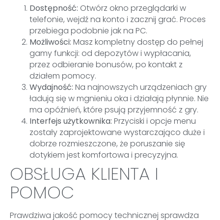
Dostępność:
Otwórz okno przeglądarki w
telefonie, wejdź na konto i zacznij grać. Proces
przebiega podobnie jak na PC.
Możliwości:
Masz kompletny dostęp do pełnej
gamy funkcji: od depozytów i wypłacania,
przez odbieranie bonusów, po kontakt z
działem pomocy.
Wydajność:
Na najnowszych urządzeniach gry
ładują się w mgnieniu oka i działają płynnie. Nie
ma opóźnień, które psują przyjemność z gry.
Interfejs użytkownika:
Przyciski i opcje menu
zostały zaprojektowane wystarczająco duże i
dobrze rozmieszczone, że poruszanie się
dotykiem jest komfortowa i precyzyjna.
OBSŁUGA KLIENTA I
POMOC
Prawdziwa jakość pomocy technicznej sprawdza