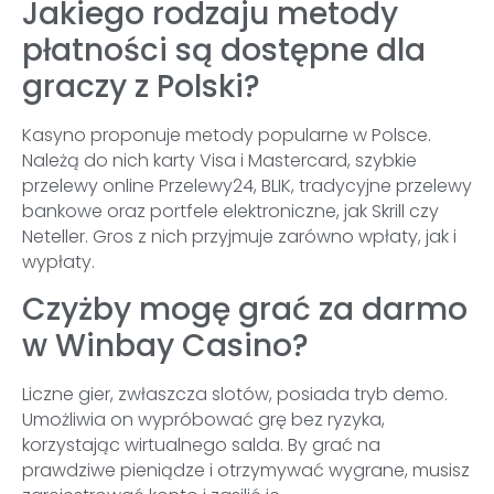
Jakiego rodzaju metody
płatności są dostępne dla
graczy z Polski?
Kasyno proponuje metody popularne w Polsce.
Należą do nich karty Visa i Mastercard, szybkie
przelewy online Przelewy24, BLIK, tradycyjne przelewy
bankowe oraz portfele elektroniczne, jak Skrill czy
Neteller. Gros z nich przyjmuje zarówno wpłaty, jak i
wypłaty.
Czyżby mogę grać za darmo
w Winbay Casino?
Liczne gier, zwłaszcza slotów, posiada tryb demo.
Umożliwia on wypróbować grę bez ryzyka,
korzystając wirtualnego salda. By grać na
prawdziwe pieniądze i otrzymywać wygrane, musisz