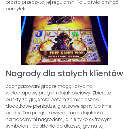
prosto przeczytaj jej regulamin. To ułatwia ominąć
pomyłek.
Nagrody dla stałych klientów
Zaangażowani gracze mogą liczyć na
wieloetapowy program lojalnościowy. Zbierasz
punkty za grę, które potem zamieniasz na
dodatkowe pieniądze, gratisowe spiny lub inne
profity. Ten program wynagradza lojalność
namacalnymi nagrodami, a nie tylko cyfrowymi
symbolami, co skłania do dłuższej gry na tej