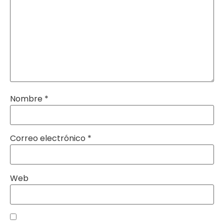
Nombre
*
Correo electrónico
*
Web