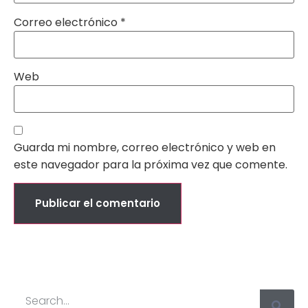
Correo electrónico
*
Web
Guarda mi nombre, correo electrónico y web en
este navegador para la próxima vez que comente.