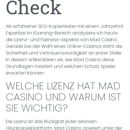
Check
Als erfahrener SEO-Kopiertexter mit einem Jahrzehnt
Expertise im iGaming-Bereich analysiere ich heute
die Lizenz- und Fairness-Aspekte von Mad Casino.
Gerade bei der Wahl eines Online-Casinos steht die
Sicherheit und Vertrauenswürdigkeit an erster Stelle.
In diesem Artikel klären wir, wie Mad Casino diese
Grundlagen meistert und welchen Schutz Spieler
erwarten können.
WELCHE LIZENZ HAT MAD
CASINO UND WARUM IST
SIE WICHTIG?
Die Lizenz ist das Rückgrat jeder seriösen
Glücksspielplattform. Mad Casino operiert unter der