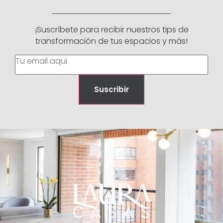
¡Suscríbete para recibir nuestros tips de
transformación de tus espacios y más!