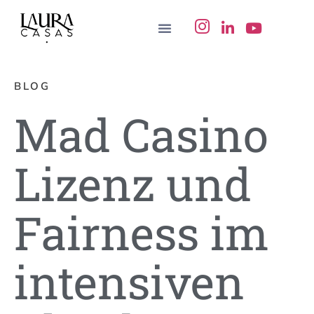
BLOG
Mad Casino
Lizenz und
Fairness im
intensiven