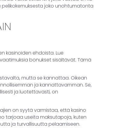
hdä pelikokemuksesta joko unohtumatonta
AIN
nen kasinoiden ehdoista. Lue
ä vaatimuksia bonukset sisältävät. Tämä
aastavalta, mutta se kannattaa. Oikean
utinnollisemman ja kannattavamman. Se,
isesti ja luotettavasti, on
ajien on syytä varmistaa, että kasino
sino tarjoaa useita maksutapoja, kuten
utta ja turvallisuutta pelaamiseen.