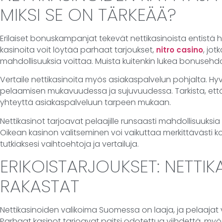
MIKSI SE ON TÄRKEÄÄ?
Erilaiset bonuskampanjat tekevät nettikasinoista entistä 
kasinoita voit löytää parhaat tarjoukset,
, jo
nitro casino
mahdollisuuksia voittaa. Muista kuitenkin lukea bonusehdot
Vertaile nettikasinoita myös asiakaspalvelun pohjalta. H
pelaamisen mukavuudessa ja sujuvuudessa. Tarkista, että
yhteyttä asiakaspalveluun tarpeen mukaan.
Nettikasinot tarjoavat pelaajille runsaasti mahdollisuuksia
Oikean kasinon valitseminen voi vaikuttaa merkittävästi 
tutkiaksesi vaihtoehtoja ja vertailuja.
ERIKOISTARJOUKSET: NETTIK
RAKASTAT
Nettikasinoiden valikoima Suomessa on laaja, ja pelaajat v
Parhaat kasinot tarjoavat paitsi odotettua viihdettä, my