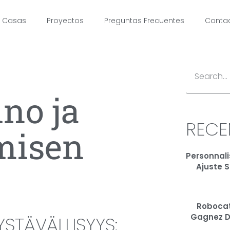
a Casas
Proyectos
Preguntas Frecuentes
Conta
ino ja
RECE
misen
Personnali
Ajuste 
Robocat
Gagnez D
STÄVÄLLISYYS: