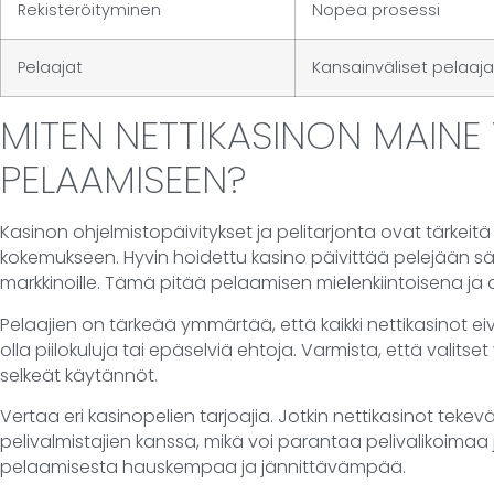
Rekisteröityminen
Nopea prosessi
Pelaajat
Kansainväliset pelaajat
MITEN NETTIKASINON MAINE
PELAAMISEEN?
Kasinon ohjelmistopäivitykset ja pelitarjonta ovat tärkeitä 
kokemukseen. Hyvin hoidettu kasino päivittää pelejään sää
markkinoille. Tämä pitää pelaamisen mielenkiintoisena ja a
Pelaajien on tärkeää ymmärtää, että kaikki nettikasinot eivät
olla piilokuluja tai epäselviä ehtoja. Varmista, että valitset
selkeät käytännöt.
Vertaa eri kasinopelien tarjoajia. Jotkin nettikasinot teke
pelivalmistajien kanssa, mikä voi parantaa pelivalikoimaa 
pelaamisesta hauskempaa ja jännittävämpää.