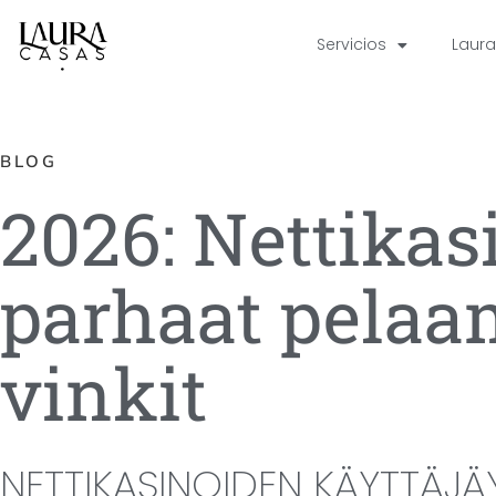
Servicios
Laur
BLOG
2026: Nettikas
parhaat pelaa
vinkit
NETTIKASINOIDEN KÄYTTÄJÄY