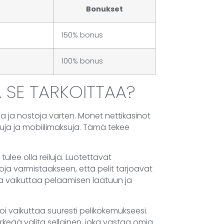
Bonukset
150% bonus
100% bonus
Ä SE TARKOITTAA?
a ja nostoja varten. Monet nettikasinot
uja ja mobiilimaksuja. Tämä tekee
lee olla reiluja. Luotettavat
oja varmistaakseen, että pelit tarjoavat
ka vaikuttaa pelaamisen laatuun ja
oi vaikuttaa suuresti pelikokemukseesi.
ärkeää valita sellainen, joka vastaa omia