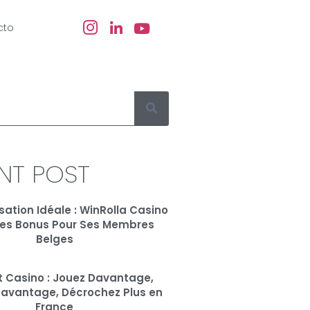
cto
NT POST
sation Idéale : WinRolla Casino
Ses Bonus Pour Ses Membres
Belges
 Casino : Jouez Davantage,
avantage, Décrochez Plus en
France