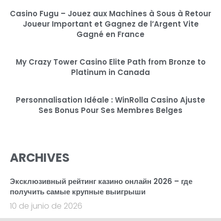
Casino Fugu – Jouez aux Machines à Sous à Retour
Joueur Important et Gagnez de l’Argent Vite
Gagné en France
My Crazy Tower Casino Elite Path from Bronze to
Platinum in Canada
Personnalisation Idéale : WinRolla Casino Ajuste
Ses Bonus Pour Ses Membres Belges
ARCHIVES
Эксклюзивный рейтинг казино онлайн 2026 – где
получить самые крупные выигрыши
10 de junio de 2026