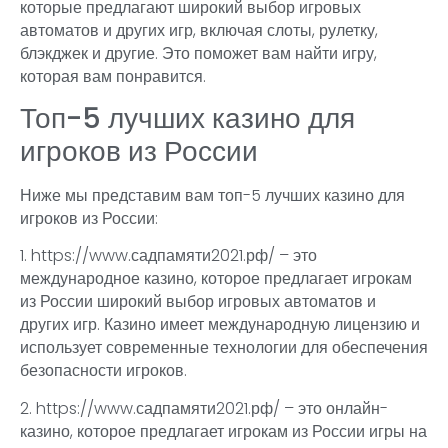
которые предлагают широкий выбор игровых
автоматов и других игр, включая слоты, рулетку,
блэкджек и другие. Это поможет вам найти игру,
которая вам понравится.
Топ-5 лучших казино для
игроков из России
Ниже мы представим вам топ-5 лучших казино для
игроков из России:
1. https://www.садпамяти2021.рф/ – это
международное казино, которое предлагает игрокам
из России широкий выбор игровых автоматов и
других игр. Казино имеет международную лицензию и
использует современные технологии для обеспечения
безопасности игроков.
2. https://www.садпамяти2021.рф/ – это онлайн-
казино, которое предлагает игрокам из России игры на