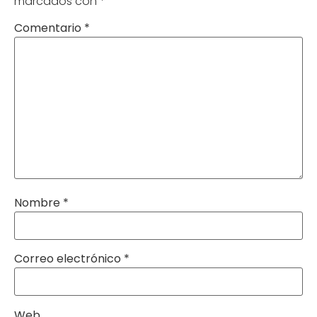
marcados con
*
Comentario
*
Nombre
*
Correo electrónico
*
Web