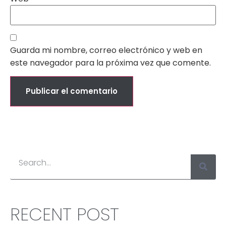
Guarda mi nombre, correo electrónico y web en
este navegador para la próxima vez que comente.
RECENT POST