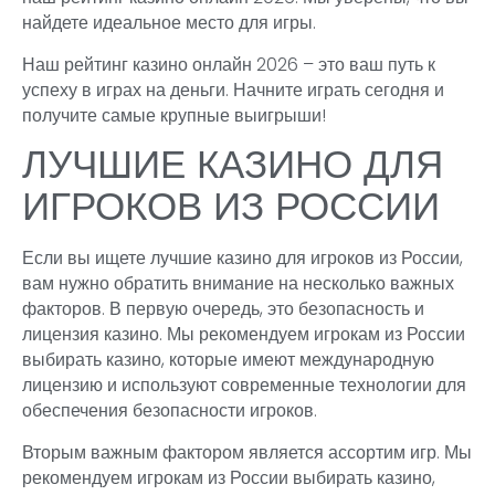
найдете идеальное место для игры.
Наш рейтинг казино онлайн 2026 – это ваш путь к
успеху в играх на деньги. Начните играть сегодня и
получите самые крупные выигрыши!
ЛУЧШИЕ КАЗИНО ДЛЯ
ИГРОКОВ ИЗ РОССИИ
Если вы ищете лучшие казино для игроков из России,
вам нужно обратить внимание на несколько важных
факторов. В первую очередь, это безопасность и
лицензия казино. Мы рекомендуем игрокам из России
выбирать казино, которые имеют международную
лицензию и используют современные технологии для
обеспечения безопасности игроков.
Вторым важным фактором является ассортим игр. Мы
рекомендуем игрокам из России выбирать казино,