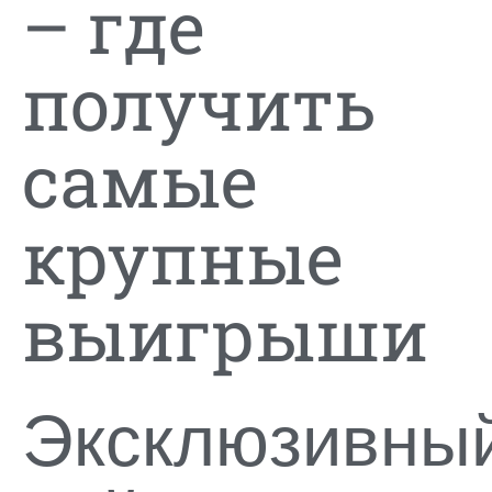
– где
получить
самые
крупные
выигрыши
Эксклюзивны