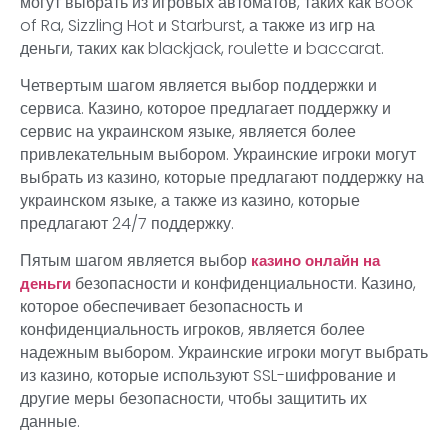
могут выбрать из игровых автоматов, таких как Book
of Ra, Sizzling Hot и Starburst, а также из игр на
деньги, таких как blackjack, roulette и baccarat.
Четвертым шагом является выбор поддержки и
сервиса. Казино, которое предлагает поддержку и
сервис на украинском языке, является более
привлекательным выбором. Украинские игроки могут
выбрать из казино, которые предлагают поддержку на
украинском языке, а также из казино, которые
предлагают 24/7 поддержку.
Пятым шагом является выбор
казино онлайн на
безопасности и конфиденциальности. Казино,
деньги
которое обеспечивает безопасность и
конфиденциальность игроков, является более
надежным выбором. Украинские игроки могут выбрать
из казино, которые используют SSL-шифрование и
другие меры безопасности, чтобы защитить их
данные.