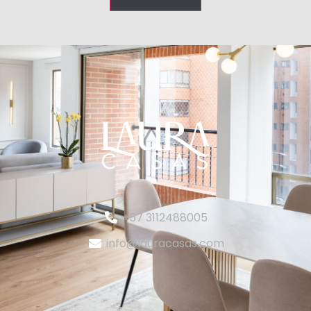
+57 3112488005
info@lauracasas.com