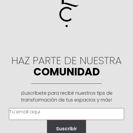
HAZ PARTE DE NUESTRA
COMUNIDAD
¡Suscríbete para recibir nuestros tips de
transformación de tus espacios y más!