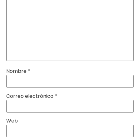
Nombre
*
Correo electrónico
*
Web