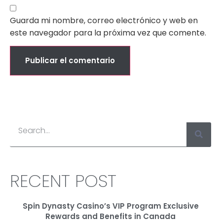
Guarda mi nombre, correo electrónico y web en
este navegador para la próxima vez que comente.
RECENT POST
Spin Dynasty Casino’s VIP Program Exclusive
Rewards and Benefits in Canada