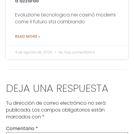
d'azzardo
Evoluzione tecnologica nei casinò moderni
come il futuro sta cambiando
READ MORE »
4 de agosto de 2026
No hay comentarios
DEJA UNA RESPUESTA
Tu dirección de correo electrónico no será
publicada.
Los campos obligatorios están
marcados con
*
Comentario
*