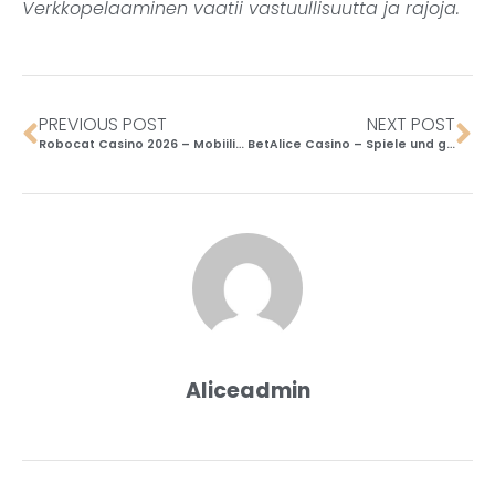
Verkkopelaaminen vaatii vastuullisuutta ja rajoja.
PREVIOUS POST
NEXT POST
Robocat Casino 2026 – Mobiili, maksut ja pelikokemus
BetAlice Casino – Spiele und gewinne jeden Tag reale Gewinne in Deutschland
Aliceadmin