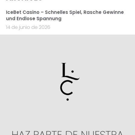
IceBet Casino – Schnelles Spiel, Rasche Gewinne
und Endlose Spannung
14 de junio de 2026
HAZ PARTE DE NUESTRA