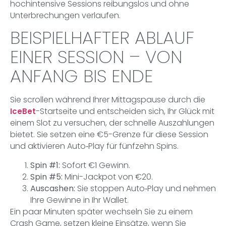
hochintensive Sessions reibungslos und ohne
Unterbrechungen verlaufen.
BEISPIELHAFTER ABLAUF
EINER SESSION – VON
ANFANG BIS ENDE
Sie scrollen während Ihrer Mittagspause durch die
-Startseite und entscheiden sich, Ihr Glück mit
IceBet
einem Slot zu versuchen, der schnelle Auszahlungen
bietet. Sie setzen eine €5-Grenze für diese Session
und aktivieren Auto‑Play für fünfzehn Spins.
Spin #1:
Sofort €1 Gewinn.
Spin #5:
Mini-Jackpot von €20.
Auscashen:
Sie stoppen Auto‑Play und nehmen
Ihre Gewinne in Ihr Wallet.
Ein paar Minuten später wechseln Sie zu einem
Crash Game, setzen kleine Einsätze, wenn Sie