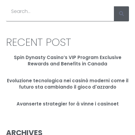
RECENT POST
Spin Dynasty Casino’s VIP Program Exclusive
Rewards and Benefits in Canada
Evoluzione tecnologica nei casinò moderni come il
futuro sta cambiando il gioco d'azzardo
Avanserte strategier for å vinne i casinoet
ARCHIVES