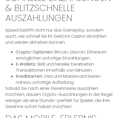
& BLITZSCHNELLE
AUSZAHLUNGEN
Speed betrifft nicht nur das Gameplay, sondern
auch, wie schnell Sie Ihr Geld ins Casino einzahlen
und wieder abheben können.
Crypto-Optionen:
Bitcoin, Litecoin, Ethereum
ermöglichen sofortige Einzahlungen.
E‑Wallets:
Skrill und Neteller bearbeiten
Transaktionen innerhalb von Minuten.
Kreditkarten:
Visa und Mastercard bieten
nahezu sofortige Aufladung.
Sobald Sie nach einer Gewinnserie auszahlen
möchten, dauern Crypto-Auszahlungen in der Regel
weniger als eine Stunde—perfekt für Spieler, die ihre
Gewinne sofort haben möchten.