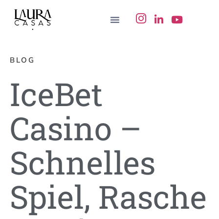
BLOG
IceBet
Casino –
Schnelles
Spiel, Rasche