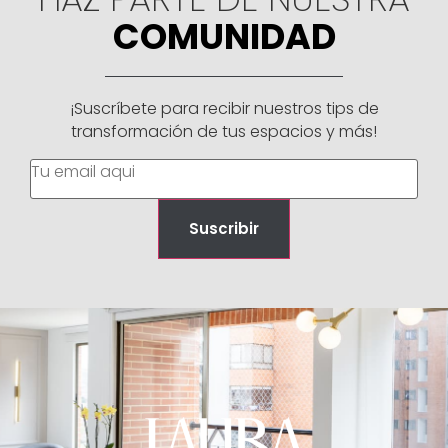
COMUNIDAD
¡Suscríbete para recibir nuestros tips de
transformación de tus espacios y más!