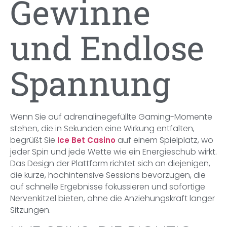
Gewinne
und Endlose
Spannung
Wenn Sie auf adrenalinegefüllte Gaming-Momente
stehen, die in Sekunden eine Wirkung entfalten,
begrüßt Sie
auf einem Spielplatz, wo
Ice Bet Casino
jeder Spin und jede Wette wie ein Energieschub wirkt.
Das Design der Plattform richtet sich an diejenigen,
die kurze, hochintensive Sessions bevorzugen, die
auf schnelle Ergebnisse fokussieren und sofortige
Nervenkitzel bieten, ohne die Anziehungskraft langer
Sitzungen.