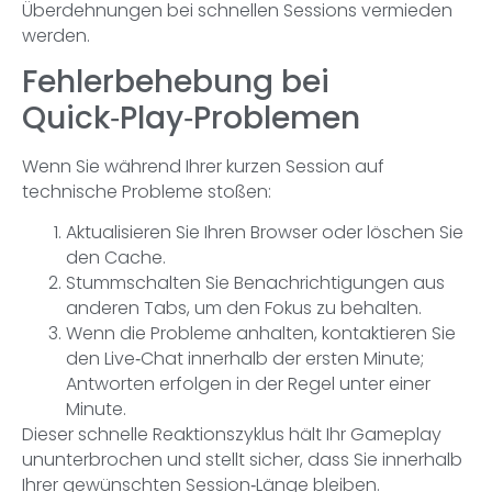
Überdehnungen bei schnellen Sessions vermieden
werden.
Fehlerbehebung bei
Quick‑Play‑Problemen
Wenn Sie während Ihrer kurzen Session auf
technische Probleme stoßen:
Aktualisieren Sie Ihren Browser oder löschen Sie
den Cache.
Stummschalten Sie Benachrichtigungen aus
anderen Tabs, um den Fokus zu behalten.
Wenn die Probleme anhalten, kontaktieren Sie
den Live‑Chat innerhalb der ersten Minute;
Antworten erfolgen in der Regel unter einer
Minute.
Dieser schnelle Reaktionszyklus hält Ihr Gameplay
ununterbrochen und stellt sicher, dass Sie innerhalb
Ihrer gewünschten Session‑Länge bleiben.