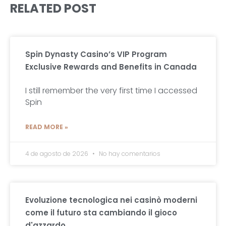
RELATED POST
Spin Dynasty Casino’s VIP Program
Exclusive Rewards and Benefits in Canada
I still remember the very first time I accessed
Spin
READ MORE »
4 de agosto de 2026
No hay comentarios
Evoluzione tecnologica nei casinò moderni
come il futuro sta cambiando il gioco
d'azzardo