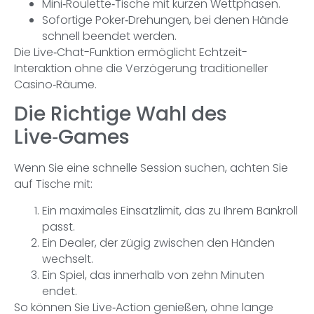
Mini‑Roulette‑Tische mit kurzen Wettphasen.
Sofortige Poker‑Drehungen, bei denen Hände
schnell beendet werden.
Die Live‑Chat-Funktion ermöglicht Echtzeit-
Interaktion ohne die Verzögerung traditioneller
Casino‑Räume.
Die Richtige Wahl des
Live‑Games
Wenn Sie eine schnelle Session suchen, achten Sie
auf Tische mit:
Ein maximales Einsatzlimit, das zu Ihrem Bankroll
passt.
Ein Dealer, der zügig zwischen den Händen
wechselt.
Ein Spiel, das innerhalb von zehn Minuten
endet.
So können Sie Live‑Action genießen, ohne lange