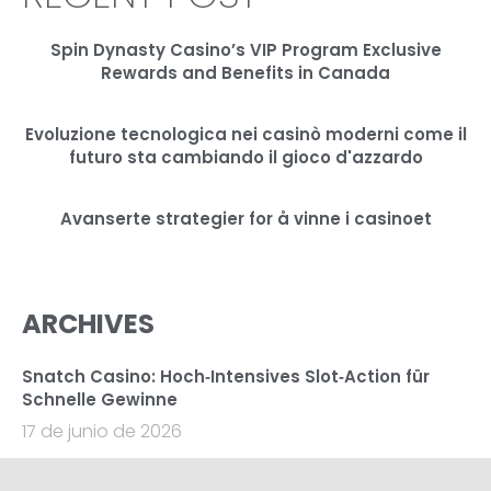
Spin Dynasty Casino’s VIP Program Exclusive
Rewards and Benefits in Canada
Evoluzione tecnologica nei casinò moderni come il
futuro sta cambiando il gioco d'azzardo
Avanserte strategier for å vinne i casinoet
ARCHIVES
Snatch Casino: Hoch‑Intensives Slot‑Action für
Schnelle Gewinne
17 de junio de 2026