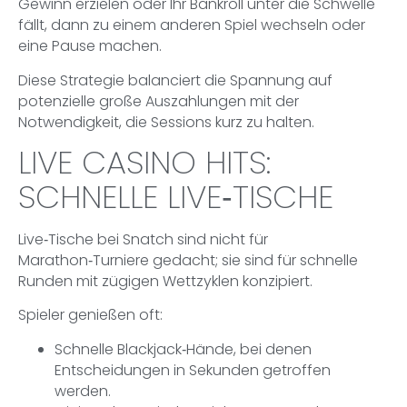
Gewinn erzielen oder Ihr Bankroll unter die Schwelle
fällt, dann zu einem anderen Spiel wechseln oder
eine Pause machen.
Diese Strategie balanciert die Spannung auf
potenzielle große Auszahlungen mit der
Notwendigkeit, die Sessions kurz zu halten.
LIVE CASINO HITS:
SCHNELLE LIVE‑TISCHE
Live‑Tische bei Snatch sind nicht für
Marathon‑Turniere gedacht; sie sind für schnelle
Runden mit zügigen Wettzyklen konzipiert.
Spieler genießen oft:
Schnelle Blackjack‑Hände, bei denen
Entscheidungen in Sekunden getroffen
werden.