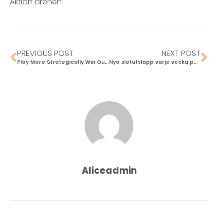
Aktion drehen!
PREVIOUS POST
NEXT POST
Play More Strategically Win Quicker at Granawin Casino in Canada
Nya slotutsläpp varje vecka på BroWinner Casino för Sverige
Aliceadmin