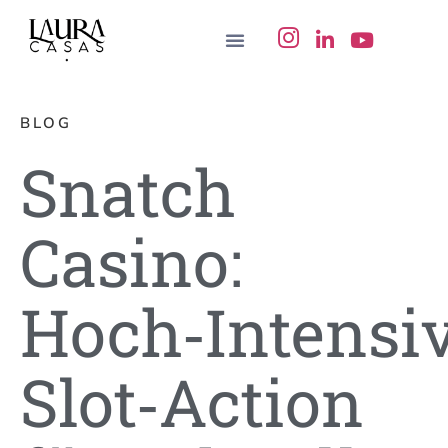
BLOG
Snatch
Casino:
Hoch‑Intensi
Slot‑Action