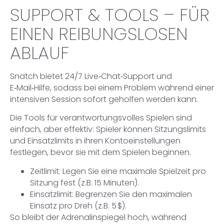
SUPPORT & TOOLS – FÜR
EINEN REIBUNGSLOSEN
ABLAUF
Snatch bietet 24/7 Live‑Chat‑Support und
E‑Mail‑Hilfe, sodass bei einem Problem während einer
intensiven Session sofort geholfen werden kann.
Die Tools für verantwortungsvolles Spielen sind
einfach, aber effektiv: Spieler können Sitzungslimits
und Einsatzlimits in ihren Kontoeinstellungen
festlegen, bevor sie mit dem Spielen beginnen.
Zeitlimit: Legen Sie eine maximale Spielzeit pro
Sitzung fest (z.B. 15 Minuten).
Einsatzlimit: Begrenzen Sie den maximalen
Einsatz pro Dreh (z.B. 5 $).
So bleibt der Adrenalinspiegel hoch, während