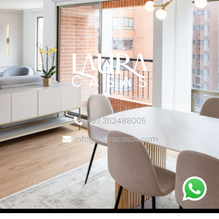
+57 3112488005
info@lauracasas.com