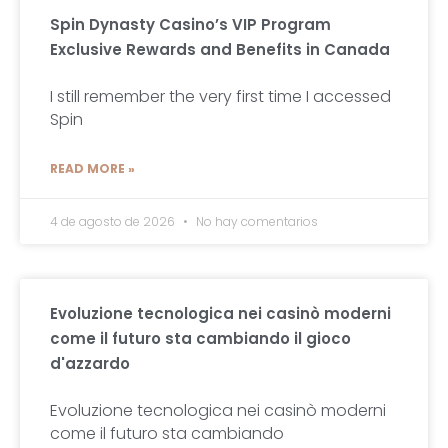
Spin Dynasty Casino’s VIP Program
Exclusive Rewards and Benefits in Canada
I still remember the very first time I accessed
Spin
READ MORE »
4 de agosto de 2026
No hay comentarios
Evoluzione tecnologica nei casinò moderni
come il futuro sta cambiando il gioco
d'azzardo
Evoluzione tecnologica nei casinò moderni
come il futuro sta cambiando