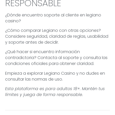
RESPONSABLE
¿Dónde encuentro soporte al cliente en legiano
casino?
¿Cómo comparar Legiano con otras opciones?
Considere seguridad, claridad de reglas, usabilidad
y soporte antes de decidir.
¿Qué hacer si encuentro información
contradictoria? Contacta al soporte y consulta las
condiciones oficiales para obtener claridad.
Empieza a explorar Legiano Casino y no dudes en
consultar las normas de uso.
Esta plataforma es para adultos 18+. Mantén tus
límites y juega de forma responsable.