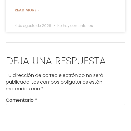
READ MORE »
4 de agosto de 2026
No hay comentarios
DEJA UNA RESPUESTA
Tu dirección de correo electrónico no será
publicada.
Los campos obligatorios están
marcados con
*
Comentario
*