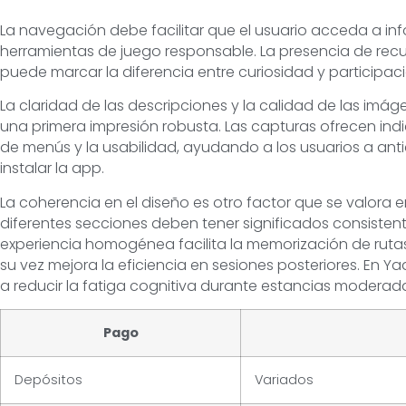
La navegación debe facilitar que el usuario acceda a in
herramientas de juego responsable. La presencia de recu
puede marcar la diferencia entre curiosidad y participac
La claridad de las descripciones y la calidad de las imá
una primera impresión robusta. Las capturas ofrecen indic
de menús y la usabilidad, ayudando a los usuarios a anti
instalar la app.
La coherencia en el diseño es otro factor que se valora 
diferentes secciones deben tener significados consisten
experiencia homogénea facilita la memorización de rutas 
su vez mejora la eficiencia en sesiones posteriores. En Y
a reducir la fatiga cognitiva durante estancias moderada
Pago
Depósitos
Variados