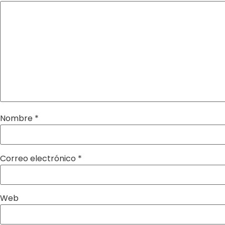
Nombre
*
Correo electrónico
*
Web