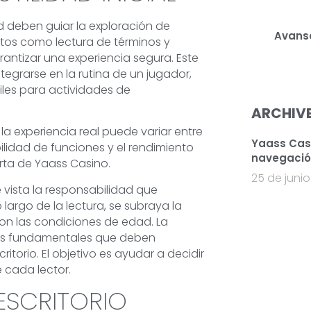
dad deben guiar la exploración de
Avanse
ctos como lectura de términos y
antizar una experiencia segura. Este
grarse en la rutina de un jugador,
les para actividades de
ARCHIV
la experiencia real puede variar entre
Yaass Casi
bilidad de funciones y el rendimiento
navegaci
rta de Yaass Casino.
25 de juni
e vista la responsabilidad que
largo de la lectura, se subraya la
con las condiciones de edad. La
tos fundamentales que deben
torio. El objetivo es ayudar a decidir
 cada lector.
ESCRITORIO