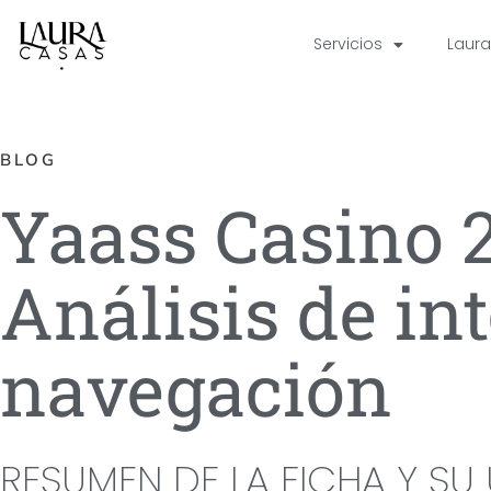
Servicios
Laur
BLOG
Yaass Casino 
Análisis de int
navegación
RESUMEN DE LA FICHA Y SU U