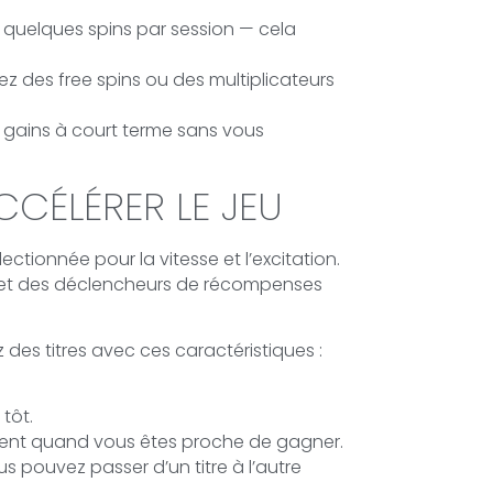
quelques spins par session — cela
 des free spins ou des multiplicateurs
 gains à court terme sans vous
CCÉLÉRER LE JEU
ctionnée pour la vitesse et l’excitation.
 et des déclencheurs de récompenses
des titres avec ces caractéristiques :
 tôt.
ment quand vous êtes proche de gagner.
s pouvez passer d’un titre à l’autre