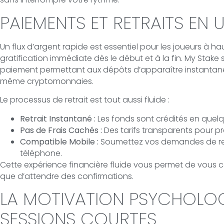
PAIEMENTS ET RETRAITS EN 
Un flux d’argent rapide est essentiel pour les joueurs à h
gratification immédiate dès le début et à la fin. My Stak
paiement permettant aux dépôts d’apparaître instantaném
même cryptomonnaies.
Le processus de retrait est tout aussi fluide :
Retrait Instantané :
Les fonds sont crédités en quel
Pas de Frais Cachés :
Des tarifs transparents pour pr
Compatible Mobile :
Soumettez vos demandes de ret
téléphone.
Cette expérience financière fluide vous permet de vous co
que d’attendre des confirmations.
LA MOTIVATION PSYCHOLOG
SESSIONS COURTES