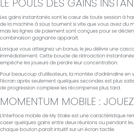
LE POULS DES GAINS INSTA
Les gains instantanés sont le cœur de toute session à hau
de la machine à sous tournent si vite que vous avez du ma
mais les lignes de paiement sont conçues pour se décl
combinaison gagnante apparaît.
Lorsque vous atteignez un bonus, le jeu délivre une casca
immédiatement. Cette boucle de rétroaction instantanée m
empêche les joueurs de perdre leur concentration.
Pour beaucoup d’utilisateurs, la montée d’adrénaline en
l’écran après seulement quelques secondes est plus sati
de progression complexe les récompense plus tard.
MOMENTUM MOBILE : JOUEZ
L’interface mobile de My Stake est une caractéristique re
caser quelques gains entre deux réunions ou pendant leur 
chaque bouton paraît intuitif sur un écran tactile.