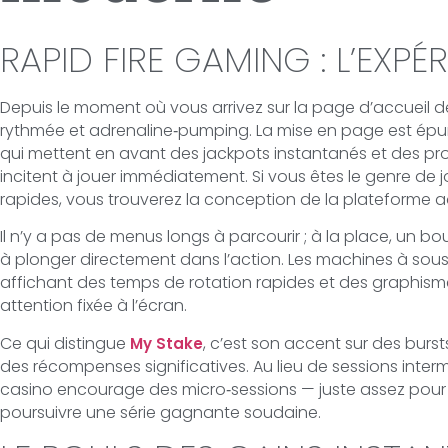
RAPID FIRE GAMING : L’EXPÉ
Depuis le moment où vous arrivez sur la page d’accueil d
rythmée et adrenaline‑pumping. La mise en page est épu
qui mettent en avant des jackpots instantanés et des pro
incitent à jouer immédiatement. Si vous êtes le genre de j
rapides, vous trouverez la conception de la plateforme 
Il n’y a pas de menus longs à parcourir ; à la place, un bo
à plonger directement dans l’action. Les machines à sou
affichant des temps de rotation rapides et des graphisme
attention fixée à l’écran.
Ce qui distingue
, c’est son accent sur des burs
My Stake
des récompenses significatives. Au lieu de sessions interm
casino encourage des micro‑sessions — juste assez pour 
poursuivre une série gagnante soudaine.