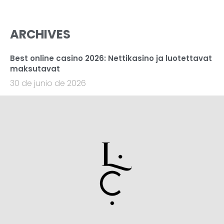
ARCHIVES
Best online casino 2026: Nettikasino ja luotettavat
maksutavat
30 de junio de 2026