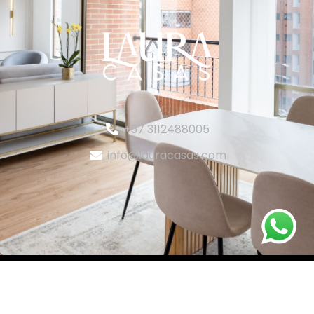
+57 3112488005
info@lauracasas.com
©2026 Laura Casas Studio. Powered By Alice Studio