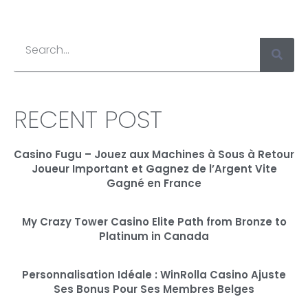
RECENT POST
Casino Fugu – Jouez aux Machines à Sous à Retour
Joueur Important et Gagnez de l’Argent Vite
Gagné en France
My Crazy Tower Casino Elite Path from Bronze to
Platinum in Canada
Personnalisation Idéale : WinRolla Casino Ajuste
Ses Bonus Pour Ses Membres Belges