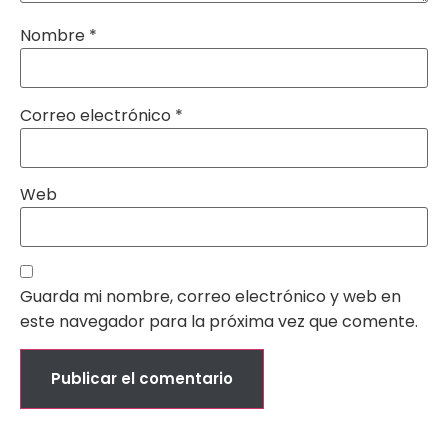
Nombre
*
Correo electrónico
*
Web
Guarda mi nombre, correo electrónico y web en
este navegador para la próxima vez que comente.