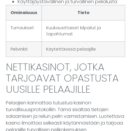
Käyttäjäystävällinen ja turvallinen pelialusta
Ominaisuus
Tieto
Turnaukset
Kuukausittaiset kilpailut ja
tapahtumat
Pelivinkit
Käytettävissä pelaajille
NETTIKASINOT, JOTKA
TARJOAVAT OPASTUSTA
UUSILLE PELAAJILLE
Pelaajien kannattaa tutustua kasinon
turvallisuusprotokolliin. Tämä sisältää tietojen
salaamisen ja reilun pelin varmistamisen. Luotettava
kasino ilmoittaa selkeästi käytännöistään ja tarjoaa
pelaajille turvallisen pelikokemuksen.