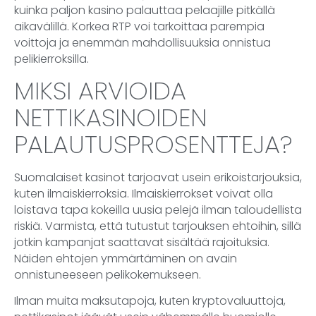
kuinka paljon kasino palauttaa pelaajille pitkällä
aikavälillä. Korkea RTP voi tarkoittaa parempia
voittoja ja enemmän mahdollisuuksia onnistua
pelikierroksilla.
MIKSI ARVIOIDA
NETTIKASINOIDEN
PALAUTUSPROSENTTEJA?
Suomalaiset kasinot tarjoavat usein erikoistarjouksia,
kuten ilmaiskierroksia. Ilmaiskierrokset voivat olla
loistava tapa kokeilla uusia pelejä ilman taloudellista
riskiä. Varmista, että tutustut tarjouksen ehtoihin, sillä
jotkin kampanjat saattavat sisältää rajoituksia.
Näiden ehtojen ymmärtäminen on avain
onnistuneeseen pelikokemukseen.
Ilman muita maksutapoja, kuten kryptovaluuttoja,