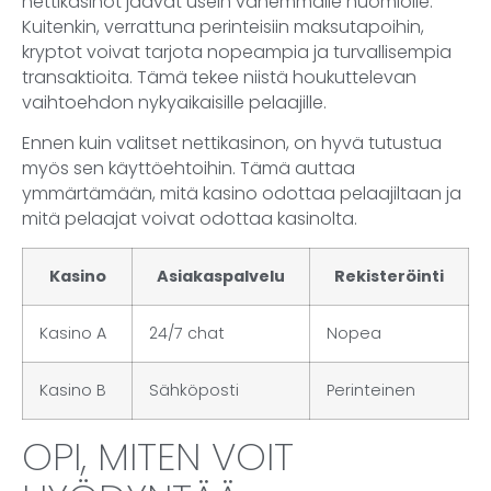
nettikasinot jäävät usein vähemmälle huomiolle.
Kuitenkin, verrattuna perinteisiin maksutapoihin,
kryptot voivat tarjota nopeampia ja turvallisempia
transaktioita. Tämä tekee niistä houkuttelevan
vaihtoehdon nykyaikaisille pelaajille.
Ennen kuin valitset nettikasinon, on hyvä tutustua
myös sen käyttöehtoihin. Tämä auttaa
ymmärtämään, mitä kasino odottaa pelaajiltaan ja
mitä pelaajat voivat odottaa kasinolta.
Kasino
Asiakaspalvelu
Rekisteröinti
Kasino A
24/7 chat
Nopea
Kasino B
Sähköposti
Perinteinen
OPI, MITEN VOIT