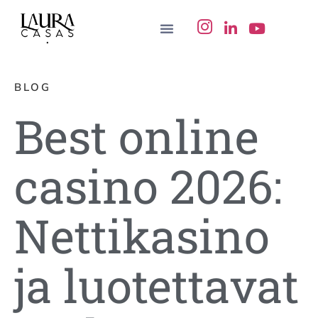
BLOG
Best online
casino 2026:
Nettikasino
ja luotettavat