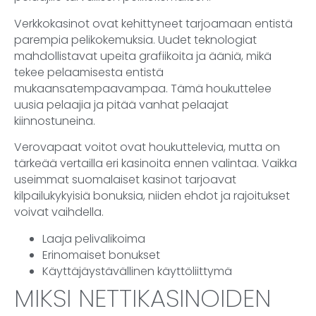
Verkkokasinot ovat kehittyneet tarjoamaan entistä
parempia pelikokemuksia. Uudet teknologiat
mahdollistavat upeita grafiikoita ja ääniä, mikä
tekee pelaamisesta entistä
mukaansatempaavampaa. Tämä houkuttelee
uusia pelaajia ja pitää vanhat pelaajat
kiinnostuneina.
Verovapaat voitot ovat houkuttelevia, mutta on
tärkeää vertailla eri kasinoita ennen valintaa. Vaikka
useimmat suomalaiset kasinot tarjoavat
kilpailukykyisiä bonuksia, niiden ehdot ja rajoitukset
voivat vaihdella.
Laaja pelivalikoima
Erinomaiset bonukset
Käyttäjäystävällinen käyttöliittymä
MIKSI NETTIKASINOIDEN