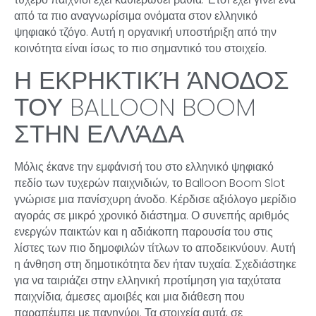
από τα πιο αναγνωρίσιμα ονόματα στον ελληνικό
ψηφιακό τζόγο. Αυτή η οργανική υποστήριξη από την
κοινότητα είναι ίσως το πιο σημαντικό του στοιχείο.
Η ΕΚΡΗΚΤΙΚΉ ΆΝΟΔΟΣ
ΤΟΥ BALLOON BOOM
ΣΤΗΝ ΕΛΛΆΔΑ
Μόλις έκανε την εμφάνισή του στο ελληνικό ψηφιακό
πεδίο των τυχερών παιχνιδιών, το Balloon Boom Slot
γνώρισε μια πανίσχυρη άνοδο. Κέρδισε αξιόλογο μερίδιο
αγοράς σε μικρό χρονικό διάστημα. Ο συνεπής αριθμός
ενεργών παικτών και η αδιάκοπη παρουσία του στις
λίστες των πιο δημοφιλών τίτλων το αποδεικνύουν. Αυτή
η άνθηση στη δημοτικότητα δεν ήταν τυχαία. Σχεδιάστηκε
για να ταιριάζει στην ελληνική προτίμηση για ταχύτατα
παιχνίδια, άμεσες αμοιβές και μια διάθεση που
παραπέμπει με πανηγύρι. Τα στοιχεία αυτά, σε