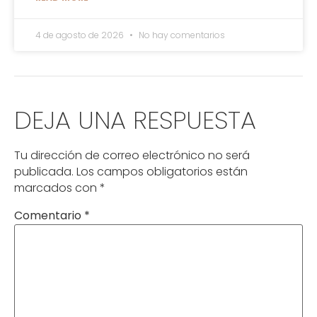
4 de agosto de 2026
No hay comentarios
DEJA UNA RESPUESTA
Tu dirección de correo electrónico no será
publicada.
Los campos obligatorios están
marcados con
*
Comentario
*