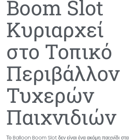
Boom Slot
Κυριαρχεί
στο Τοπικό
Περιβάλλον
Τυχερών
Παιχνιδιών
Το Balloon Boom Slot δεν είναι ένα ακόμη παιχνίδι στα