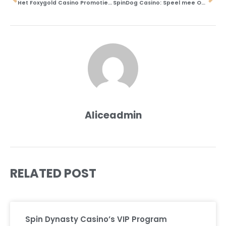
Het Foxygold Casino Promoties en Thematische aanbiedingen voor Nederlandse gokkers
SpinDog Casino: Speel mee Online Slots en Verdien Direct in Nederland
Aliceadmin
RELATED POST
Spin Dynasty Casino’s VIP Program