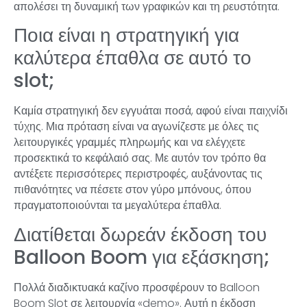
απολέσει τη δυναμική των γραφικών και τη ρευστότητα.
Ποια είναι η στρατηγική για
καλύτερα έπαθλα σε αυτό το
slot;
Καμία στρατηγική δεν εγγυάται ποσά, αφού είναι παιχνίδι
τύχης. Μια πρόταση είναι να αγωνίζεστε με όλες τις
λειτουργικές γραμμές πληρωμής και να ελέγχετε
προσεκτικά το κεφάλαιό σας. Με αυτόν τον τρόπο θα
αντέξετε περισσότερες περιστροφές, αυξάνοντας τις
πιθανότητες να πέσετε στον γύρο μπόνους, όπου
πραγματοποιούνται τα μεγαλύτερα έπαθλα.
Διατίθεται δωρεάν έκδοση του
Balloon Boom για εξάσκηση;
Πολλά διαδικτυακά καζίνο προσφέρουν το Balloon
Boom Slot σε λειτουργία «demo». Αυτή η έκδοση