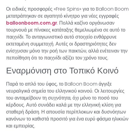
Οι ειδικές προσφορές «Free Spins» για το Balloon Boom
μετατράπηκαν σε αγαπητό κίνητρο για νέες εγγραφές
. Πολλά καζίνο οργάνωσαν
balloonboom.com.gr
τουρνουά με πίνακες κατάταξης θεμελιωμένα σε αυτό το
παιχνίδι. Το ανταγωνιστικό αυτό στοιχείο ενθάρρυνε
εκτεταμένη συμμετοχή. Αυτές οι δραστηριότητες δεν
ενίσχυσαν μόνο την ροή των παικτών, αλλά ενέτειναν την
πεποίθηση ότι το παιχνίδι αξίζει τον χρόνο τους.
Εναρμόνιση στο Τοπικό Κοινό
Παρά το απλό του ύφος, το Balloon Boom άγγιξε
νευραλγικά σημεία του ελληνικού κοινού. Οι λειτουργίες
του ανταμείβουν τη συχνότητα, όχι μόνο το ποσό του
κέρδους. Αυτό συνάδει καλά με την ελληνική κλίση για
σταθερή δράση. Η απουσία περίπλοκων και δυσνόητων
κανόνων το καθιστά προσιτό για ένα ευρύ φάσμα ηλικιών
και εμπειρίας.