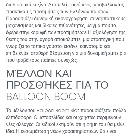
διαδικτυακά καζίνο. Αποτελεί φαινόμενο, μεταβάλλοντας
πρακτικά τις προτιμήσεις των Ελλήνων παικτών.
Παρουσιάζει δυναμική εικονογράφηση, συναρπαστικούς
μηχανισμούς και δίκαιες πιθανότητες, μείγμα που το
έφερε στην κορυφή των προτιμήσεων. Η αξιολόγηση της
θέσης του στην αγορά αποκαλύπτει μια στρατηγική που
γνωρίζει το τοπικό γούστο, εισάγει καινοτομία και
επιδεικνύει σταθερή δέσμευση για μια δυναμική εμπειρία
που τραβά τους παίκτες συνεχώς.
ΜΈΛΛΟΝ ΚΑΙ
ΠΡΟΣΘΉΚΕΣ ΓΙΑ ΤΟ
BALLOON BOOM
Το μέλλον του Balloon Boom Slot παρουσιάζεται πολλά
ελπιδοφόρο. Οι ιστοσελίδες και οι χρήστες περιμένουν
νέες αλλαγές. Οι ειδικοί εκτιμούν ότι η φήμη του θα μείνει
ίδια. Η ενσωμάτωση νέων χαρακτηριστικών θα είναι