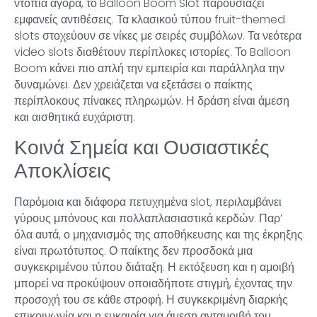
ντόπια αγορά, το Balloon Boom Slot παρουσιάζει
εμφανείς αντιθέσεις. Τα κλασικού τύπου fruit-themed
slots στοχεύουν σε νίκες με σειρές συμβόλων. Τα νεότερα
video slots διαθέτουν περίπλοκες ιστορίες. Το Balloon
Boom κάνει πιο απλή την εμπειρία και παράλληλα την
δυναμώνει. Δεν χρειάζεται να εξετάσει ο παίκτης
περίπλοκους πίνακες πληρωμών. Η δράση είναι άμεση
και αισθητικά ευχάριστη.
Κοινά Σημεία και Ουσιαστικές
Αποκλίσεις
Παρόμοια και διάφορα πετυχημένα slot, περιλαμβάνει
γύρους μπόνους και πολλαπλασιαστικά κερδών. Παρ’
όλα αυτά, ο μηχανισμός της αποθήκευσης και της έκρηξης
είναι πρωτότυπος. Ο παίκτης δεν προσδοκά μια
συγκεκριμένου τύπου διάταξη. Η εκτόξευση και η αμοιβή
μπορεί να προκύψουν οποιαδήποτε στιγμή, έχοντας την
προσοχή του σε κάθε στροφή. Η συγκεκριμένη διαρκής
επικοινωνία και η ευκαιρία για άμεση ανταμοιβή του