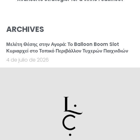
ARCHIVES
Μελέτη Θέσης στην Αγορά: Το Balloon Boom Slot
Κυριαρχεί στο Τοπικό Περιβάλλον Τυχερών Παιχνιδιών
4 de julio de 2026