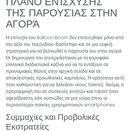
ΠΛΆΝΟ ΕΝΊΣΧΥΣΗΣ
ΤΗΣ ΠΑΡΟΥΣΊΑΣ ΣΤΗΝ
ΑΓΟΡΆ
Η επιτυχία του Balloon Boom δεν επιτεύχθηκε μόνο από
την αξία του παιχνιδιού. Βασίστηκε και σε μια ευφυή
στρατηγική για να βελτιωθεί η παρουσία του στην αγορά.
Οι δημιουργοί του συνεργάστηκαν με τα κορυφαία
ελληνικά διαδικτυακά καζίνο για να το εντάξουν σε
προνομιακές θέσεις στην αρχική σελίδα και σε
αποκλειστικές προωθητικές καμπάνιες. Η ορατότητα αυτή
ήταν καθοριστική για να δελεάσει νέους παίκτες. Ακόμα, η
προσαρμογή του σε συσκευές κινητών και tablet ήταν
αψεγάδιαστη, κάτι ουσιώδες σε μια χώρα όπου οι
περισσότεροι παίκτες χρησιμοποιούν smartphones.
Συμμαχίες και Προβολικές
Εκστρατείες