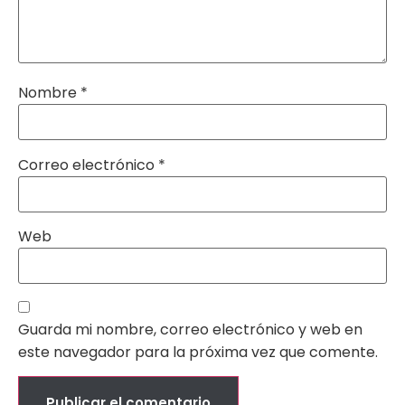
Nombre
*
Correo electrónico
*
Web
Guarda mi nombre, correo electrónico y web en
este navegador para la próxima vez que comente.