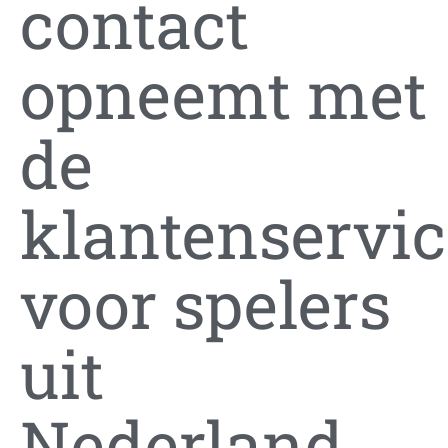
contact
opneemt met
de
klantenservic
voor spelers
uit
Nederland