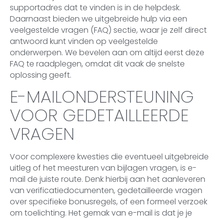
supportadres dat te vinden is in de helpdesk.
Daarnaast bieden we uitgebreide hulp via een
veelgestelde vragen (FAQ) sectie, waar je zelf direct
antwoord kunt vinden op veelgestelde
onderwerpen. We bevelen aan om altijd eerst deze
FAQ te raadplegen, omdat dit vaak de snelste
oplossing geeft.
E-MAILONDERSTEUNING
VOOR GEDETAILLEERDE
VRAGEN
Voor complexere kwesties die eventueel uitgebreide
uitleg of het meesturen van bijlagen vragen, is e-
mail de juiste route. Denk hierbij aan het aanleveren
van verificatiedocumenten, gedetailleerde vragen
over specifieke bonusregels, of een formeel verzoek
om toelichting. Het gemak van e-mail is dat je je