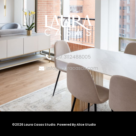
+57 3112488005
info@lauracasas.com
©2026 Laura Casas Studio. Powered By Alice Studio