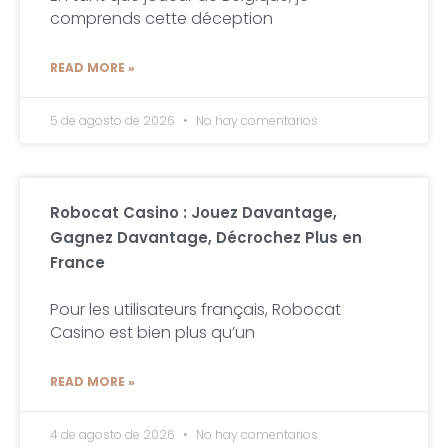
comprends cette déception
READ MORE »
5 de agosto de 2026
No hay comentarios
Robocat Casino : Jouez Davantage,
Gagnez Davantage, Décrochez Plus en
France
Pour les utilisateurs français, Robocat
Casino est bien plus qu’un
READ MORE »
4 de agosto de 2026
No hay comentarios