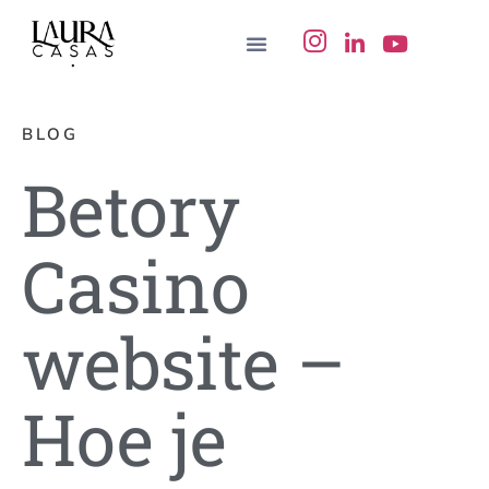
BLOG
Betory
Casino
website –
Hoe je