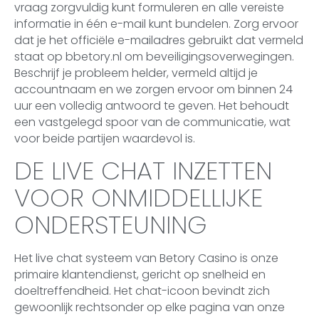
vraag zorgvuldig kunt formuleren en alle vereiste
informatie in één e-mail kunt bundelen. Zorg ervoor
dat je het officiële e-mailadres gebruikt dat vermeld
staat op bbetory.nl om beveiligingsoverwegingen.
Beschrijf je probleem helder, vermeld altijd je
accountnaam en we zorgen ervoor om binnen 24
uur een volledig antwoord te geven. Het behoudt
een vastgelegd spoor van de communicatie, wat
voor beide partijen waardevol is.
DE LIVE CHAT INZETTEN
VOOR ONMIDDELLIJKE
ONDERSTEUNING
Het live chat systeem van Betory Casino is onze
primaire klantendienst, gericht op snelheid en
doeltreffendheid. Het chat-icoon bevindt zich
gewoonlijk rechtsonder op elke pagina van onze