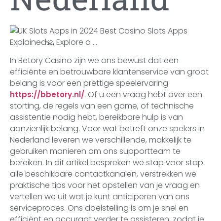
In Betory Casino zijn we ons bewust dat een
efficiënte en betrouwbare klantenservice van groot
belang is voor een prettige speelervaring
. Of u een vraag hebt over een
https://bbetory.nl/
storting, de regels van een game, of technische
assistentie nodig hebt, bereikbare hulp is van
aanzienlijk belang. Voor wat betreft onze spelers in
Nederland leveren we verschillende, makkelijk te
gebruiken manieren om ons supportteam te
bereiken. In dit artikel bespreken we stap voor stap
alle beschikbare contactkanalen, verstrekken we
praktische tips voor het opstellen van je vraag en
vertellen we uit wat je kunt anticiperen van ons
serviceproces. Ons doelstelling is om je snel en
efficiënt en accuraat verder te assisteren, zodat je