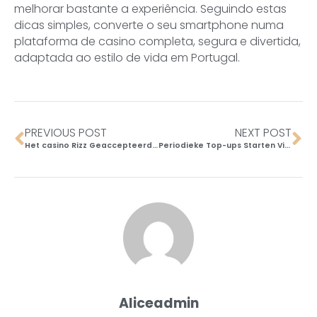
melhorar bastante a experiência. Seguindo estas
dicas simples, converte o seu smartphone numa
plataforma de casino completa, segura e divertida,
adaptada ao estilo de vida em Portugal.
PREVIOUS POST
NEXT POST
Het casino Rizz Geaccepteerde Munteenheden en Talenopties voor Nederlandse Spelers
Periodieke Top-ups Starten Virgil Casino Rewards Reloads voor Nederlandse Spelers
Aliceadmin