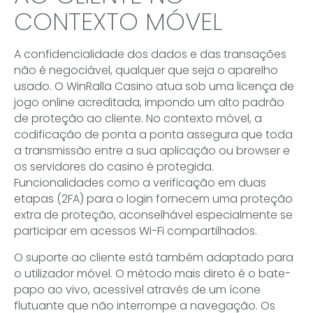
CONTEXTO MÓVEL
A confidencialidade dos dados e das transações
não é negociável, qualquer que seja o aparelho
usado. O WinRalla Casino atua sob uma licença de
jogo online acreditada, impondo um alto padrão
de proteção ao cliente. No contexto móvel, a
codificação de ponta a ponta assegura que toda
a transmissão entre a sua aplicação ou browser e
os servidores do casino é protegida.
Funcionalidades como a verificação em duas
etapas (2FA) para o login fornecem uma proteção
extra de proteção, aconselhável especialmente se
participar em acessos Wi-Fi compartilhados.
O suporte ao cliente está também adaptado para
o utilizador móvel. O método mais direto é o bate-
papo ao vivo, acessível através de um ícone
flutuante que não interrompe a navegação. Os