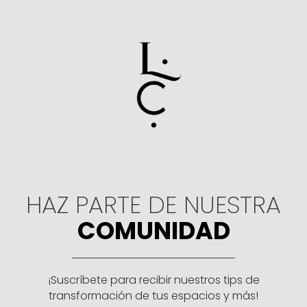
HAZ PARTE DE NUESTRA
COMUNIDAD
¡Suscríbete para recibir nuestros tips de
transformación de tus espacios y más!