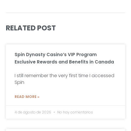
RELATED POST
Spin Dynasty Casino’s VIP Program
Exclusive Rewards and Benefits in Canada
I still remember the very first time I accessed
Spin
READ MORE »
4 de agosto de 2026
No hay comentarios