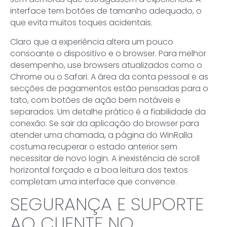
interface tem botões de tamanho adequado, o
que evita muitos toques acidentais.
Claro que a experiência altera um pouco
consoante o dispositivo e o browser. Para melhor
desempenho, use browsers atualizados como o
Chrome ou o Safari. A área da conta pessoal e as
secções de pagamentos estão pensadas para o
tato, com botões de ação bem notáveis e
separados. Um detalhe prático é a fiabilidade da
conexão. Se sair da aplicação do browser para
atender uma chamada, a página do WinRalla
costuma recuperar o estado anterior sem
necessitar de novo login. A inexistência de scroll
horizontal forçado e a boa leitura dos textos
completam uma interface que convence.
SEGURANÇA E SUPORTE
AO CLIENTE NO