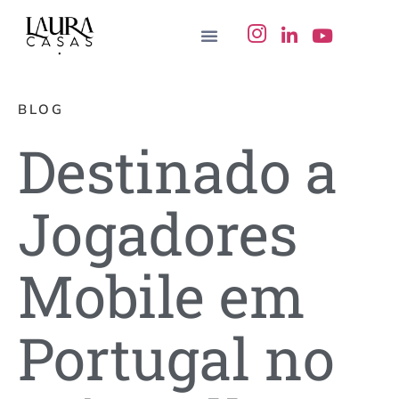
BLOG
Destinado a
Jogadores
Mobile em
Portugal no