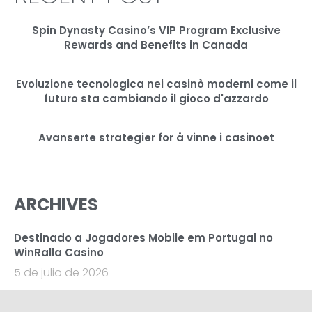
Spin Dynasty Casino’s VIP Program Exclusive
Rewards and Benefits in Canada
Evoluzione tecnologica nei casinò moderni come il
futuro sta cambiando il gioco d'azzardo
Avanserte strategier for å vinne i casinoet
ARCHIVES
Destinado a Jogadores Mobile em Portugal no
WinRalla Casino
5 de julio de 2026