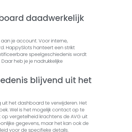
hboard daadwerkelijk
aan je account. Voor interne,
 HappySlots hanteert een strikt
ntificeerbare speelgeschiedenis wordt
Daar heb je je nadrukkelijke
edenis blijvend uit het
g uit het dashboard te verwijderen. Het
ek. Wel is het mogelijk contact op te
 op vergetelheid krachtens de AVG uit
soonlijke gegevens, maar het kan ook de
eid voor de specifieke details.