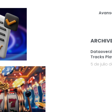
Avanse
ARCHIV
Dataoverz
Tracks Pla
5 de julio 