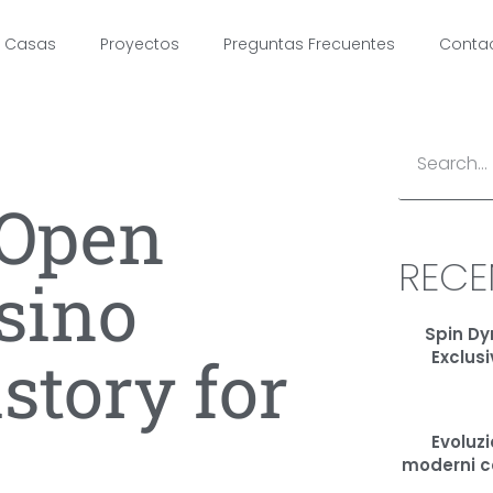
a Casas
Proyectos
Preguntas Frecuentes
Conta
 Open
RECE
sino
Spin Dy
story for
Exclus
Evoluz
moderni c