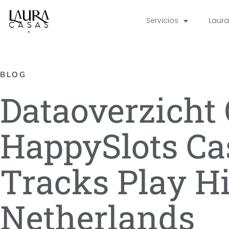
Servicios
Laur
BLOG
Dataoverzicht
HappySlots Ca
Tracks Play Hi
Netherlands