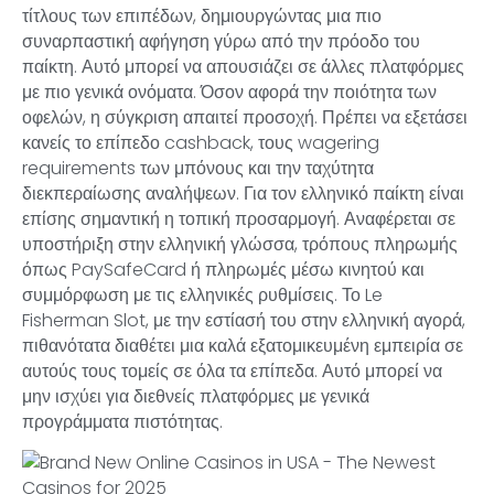
τίτλους των επιπέδων, δημιουργώντας μια πιο
συναρπαστική αφήγηση γύρω από την πρόοδο του
παίκτη. Αυτό μπορεί να απουσιάζει σε άλλες πλατφόρμες
με πιο γενικά ονόματα. Όσον αφορά την ποιότητα των
οφελών, η σύγκριση απαιτεί προσοχή. Πρέπει να εξετάσει
κανείς το επίπεδο cashback, τους wagering
requirements των μπόνους και την ταχύτητα
διεκπεραίωσης αναλήψεων. Για τον ελληνικό παίκτη είναι
επίσης σημαντική η τοπική προσαρμογή. Αναφέρεται σε
υποστήριξη στην ελληνική γλώσσα, τρόπους πληρωμής
όπως PaySafeCard ή πληρωμές μέσω κινητού και
συμμόρφωση με τις ελληνικές ρυθμίσεις. Το Le
Fisherman Slot, με την εστίασή του στην ελληνική αγορά,
πιθανότατα διαθέτει μια καλά εξατομικευμένη εμπειρία σε
αυτούς τους τομείς σε όλα τα επίπεδα. Αυτό μπορεί να
μην ισχύει για διεθνείς πλατφόρμες με γενικά
προγράμματα πιστότητας.