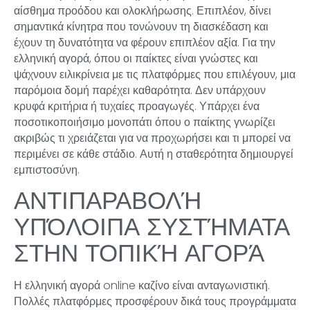
αίσθημα προόδου και ολοκλήρωσης. Επιπλέον, δίνει
σημαντικά κίνητρα που τονώνουν τη διασκέδαση και
έχουν τη δυνατότητα να φέρουν επιπλέον αξία. Για την
ελληνική αγορά, όπου οι παίκτες είναι γνώστες και
ψάχνουν ειλικρίνεια με τις πλατφόρμες που επιλέγουν, μια
παρόμοια δομή παρέχει καθαρότητα. Δεν υπάρχουν
κρυφά κριτήρια ή τυχαίες προαγωγές. Υπάρχει ένα
ποσοτικοποιήσιμο μονοπάτι όπου ο παίκτης γνωρίζει
ακριβώς τι χρειάζεται για να προχωρήσει και τι μπορεί να
περιμένει σε κάθε στάδιο. Αυτή η σταθερότητα δημιουργεί
εμπιστοσύνη.
ΑΝΤΙΠΑΡΑΒΟΛΉ
ΥΠΌΛΟΙΠΑ ΣΥΣΤΉΜΑΤΑ
ΣΤΗΝ ΤΟΠΙΚΉ ΑΓΟΡΆ
Η ελληνική αγορά online καζίνο είναι ανταγωνιστική.
Πολλές πλατφόρμες προσφέρουν δικά τους προγράμματα