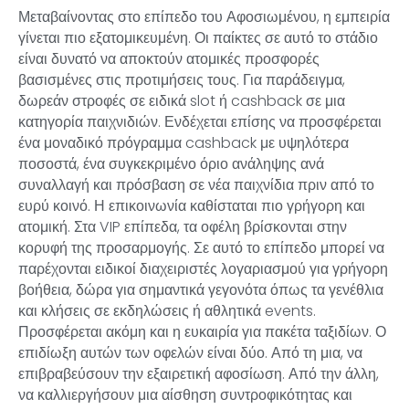
Μεταβαίνοντας στο επίπεδο του Αφοσιωμένου, η εμπειρία
γίνεται πιο εξατομικευμένη. Οι παίκτες σε αυτό το στάδιο
είναι δυνατό να αποκτούν ατομικές προσφορές
βασισμένες στις προτιμήσεις τους. Για παράδειγμα,
δωρεάν στροφές σε ειδικά slot ή cashback σε μια
κατηγορία παιχνιδιών. Ενδέχεται επίσης να προσφέρεται
ένα μοναδικό πρόγραμμα cashback με υψηλότερα
ποσοστά, ένα συγκεκριμένο όριο ανάληψης ανά
συναλλαγή και πρόσβαση σε νέα παιχνίδια πριν από το
ευρύ κοινό. Η επικοινωνία καθίσταται πιο γρήγορη και
ατομική. Στα VIP επίπεδα, τα οφέλη βρίσκονται στην
κορυφή της προσαρμογής. Σε αυτό το επίπεδο μπορεί να
παρέχονται ειδικοί διαχειριστές λογαριασμού για γρήγορη
βοήθεια, δώρα για σημαντικά γεγονότα όπως τα γενέθλια
και κλήσεις σε εκδηλώσεις ή αθλητικά events.
Προσφέρεται ακόμη και η ευκαιρία για πακέτα ταξιδίων. Ο
επιδίωξη αυτών των οφελών είναι δύο. Από τη μια, να
επιβραβεύσουν την εξαιρετική αφοσίωση. Από την άλλη,
να καλλιεργήσουν μια αίσθηση συντροφικότητας και