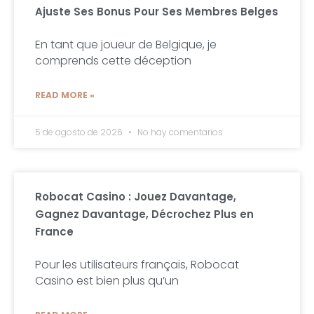
Ajuste Ses Bonus Pour Ses Membres Belges
En tant que joueur de Belgique, je
comprends cette déception
READ MORE »
5 de agosto de 2026
No hay comentarios
Robocat Casino : Jouez Davantage,
Gagnez Davantage, Décrochez Plus en
France
Pour les utilisateurs français, Robocat
Casino est bien plus qu’un