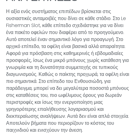
Η αξία ενός συστήματος επιπέδων βρίσκεται στις
ουσιαστικές ανταμοιβές που δίνει σε κάθε στάδιο. Στο Le
Fisherman Slot, κάθε επίπεδο σχεδιάστηκε για να δίνει
ένα πακέτο οφελών που διαφέρει από το προηγούμενο.
Αυτό αποτελεί έναν σημαντικό λόγο για προαγωγή. Στο
αρχικό επίπεδο, τα οφέλη είναι βασικά αλλά απαραίτητα.
Αφορά για πρόσβαση στις καθημερινές ή εβδομαδιαίες
προσφορές, ίσως ένα μικρό μπόνους χωρίς κατάθεση για
γνωριμία και τη δυνατότητα συμμετοχής σε τυπικούς
διαγωνισμούς. Καθώς ο παίκτης προχωρά, τα οφέλη είναι
πιο σημαντικά. Στο επίπεδο του Ενθουσιώδη, για
παράδειγμα, μπορεί να δει μεγαλύτερα ποσοστά μπόνους
στις καταθέσεις του, πιο ωφέλιμους όρους για δωρεάν
περιστροφές και ίσως την ενεργοποίηση μιας
γρηγορότερης επαλήθευσης λογαριασμού και
διεκπεραίωσης αναλήψεων. Αυτά δεν είναι απλά στοιχεία.
Αποτελούν βήματα που περιορίζουν το κόστος του
παιχνιδιού και ενισχύουν την άνεση.