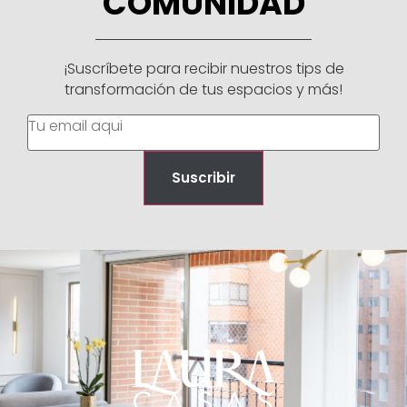
COMUNIDAD
¡Suscríbete para recibir nuestros tips de
transformación de tus espacios y más!