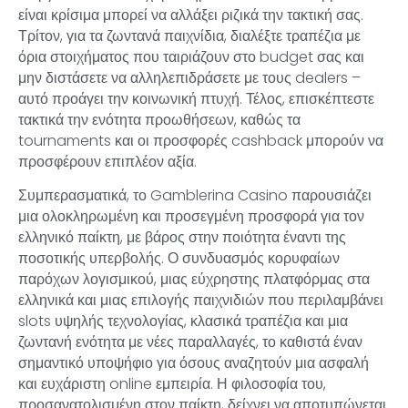
είναι κρίσιμα μπορεί να αλλάξει ριζικά την τακτική σας.
Τρίτον, για τα ζωντανά παιχνίδια, διαλέξτε τραπέζια με
όρια στοιχήματος που ταιριάζουν στο budget σας και
μην διστάσετε να αλληλεπιδράσετε με τους dealers –
αυτό προάγει την κοινωνική πτυχή. Τέλος, επισκέπτεστε
τακτικά την ενότητα προωθήσεων, καθώς τα
tournaments και οι προσφορές cashback μπορούν να
προσφέρουν επιπλέον αξία.
Συμπερασματικά, το Gamblerina Casino παρουσιάζει
μια ολοκληρωμένη και προσεγμένη προσφορά για τον
ελληνικό παίκτη, με βάρος στην ποιότητα έναντι της
ποσοτικής υπερβολής. Ο συνδυασμός κορυφαίων
παρόχων λογισμικού, μιας εύχρηστης πλατφόρμας στα
ελληνικά και μιας επιλογής παιχνιδιών που περιλαμβάνει
slots υψηλής τεχνολογίας, κλασικά τραπέζια και μια
ζωντανή ενότητα με νέες παραλλαγές, το καθιστά έναν
σημαντικό υποψήφιο για όσους αναζητούν μια ασφαλή
και ευχάριστη online εμπειρία. Η φιλοσοφία του,
προσανατολισμένη στον παίκτη, δείχνει να αποτυπώνεται