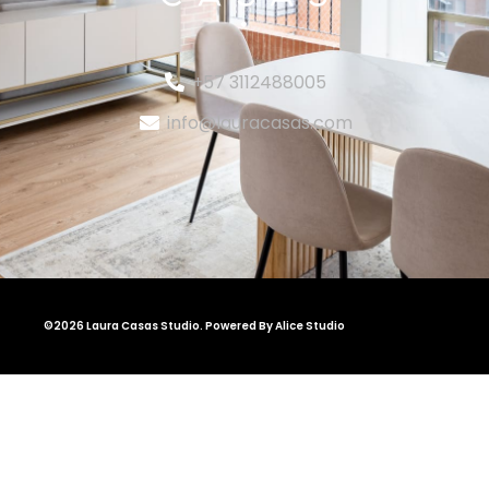
+57 3112488005
info@lauracasas.com
©2026 Laura Casas Studio. Powered By Alice Studio