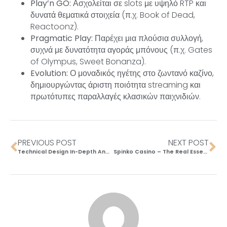
Play’n GO:
Ασχολείται σε slots με υψηλό RTP και
δυνατά θεματικά στοιχεία (π.χ. Book of Dead,
Reactoonz).
Pragmatic Play:
Παρέχει μια πλούσια συλλογή,
συχνά με δυνατότητα αγοράς μπόνους (π.χ. Gates
of Olympus, Sweet Bonanza).
Evolution:
Ο μοναδικός ηγέτης στο ζωντανό καζίνο,
δημιουργώντας άριστη ποιότητα streaming και
πρωτότυπες παραλλαγές κλασικών παιχνιδιών.
PREVIOUS POST
NEXT POST
Technical Design In-Depth Analysis Penalty Shoot Out Game Framework Explained for UK
Spinko Casino – The Real Essence of Online Gambling in UK