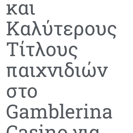
και
Καλύτερους
Τίτλους
παιχνιδιών
στο
Gamblerina
Casino για