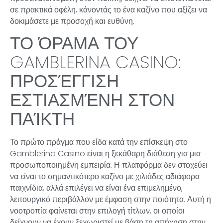
σε πρακτικά οφέλη, κάνοντάς το ένα καζίνο που αξίζει να
δοκιμάσετε με προσοχή και ευθύνη.
ΤΟ ΌΡΑΜΑ ΤΟΥ
GAMBLERINA CASINO:
ΠΡΟΣΈΓΓΙΣΗ
ΕΣΤΙΑΣΜΈΝΗ ΣΤΟΝ
ΠΑΊΚΤΗ
Το πρώτο πράγμα που είδα κατά την επίσκεψη στο
Gamblerina Casino είναι η ξεκάθαρη διάθεση για μια
προσωποποιημένη εμπειρία. Η πλατφόρμα δεν στοχεύει
να είναι το σημαντικότερο καζίνο με χιλιάδες αδιάφορα
παιχνίδια, αλλά επιλέγει να είναι ένα επιμελημένο,
λειτουργικό περιβάλλον με έμφαση στην ποιότητα. Αυτή η
νοοτροπία φαίνεται στην επιλογή τίτλων, οι οποίοι
δείχνουν να έχουν ξεχωριστεί με βάση τη απήχηση στην