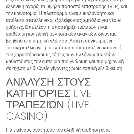
ελληνική αγορά, τα υψηλά ποσοστά επιστροφής (RTP) και
την καινοτομία. Η πλατφόρμα είναι ευκολονόητη και
απόλυτα στα ελληνικά, εξαλείφοντας εμπόδια για νέους
χρήστες. Επιπλέον, η υποστήριξη πελατών είναι
διαθέσιμη και ειδική των τοπικών αναγκών, δίνοντας
βοήθεια στη μητρική γλώσσα. Αυτή η συγκεκριμένη
τακτική καλλιεργεί μια εντύπωση ότι το καζίνο κατανοεί
τον χαρακτήρα και τις τάσεις των Ελλήνων παικτών,
καθιστώντας την εμπειρία πιο γνώριμη και πιο μηχανική
σε σχέση με διεθνείς γίγαντες χωρίς τοπική εξειδίκευση.
ΑΝΆΛΥΣΗ ΣΤΟΥΣ
ΚΑΤΗΓΟΡΊΕΣ LIVE
ΤΡΑΠΕΖΙΏΝ (LIVE
CASINO)
Για εκείνους αναζητούν την αληθινή αίσθηση ενός