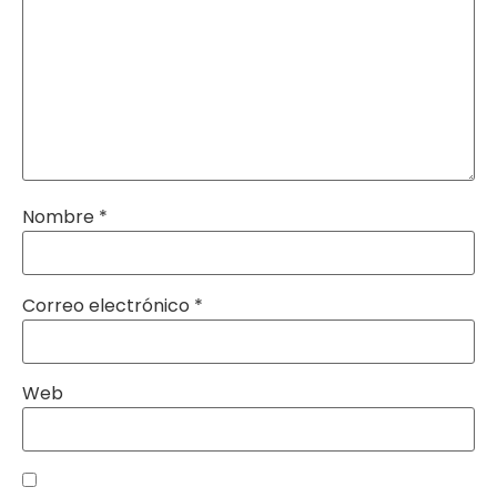
Nombre
*
Correo electrónico
*
Web