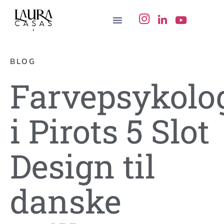
BLOG
Farvepsykolo
i Pirots 5 Slot
Design til
danske