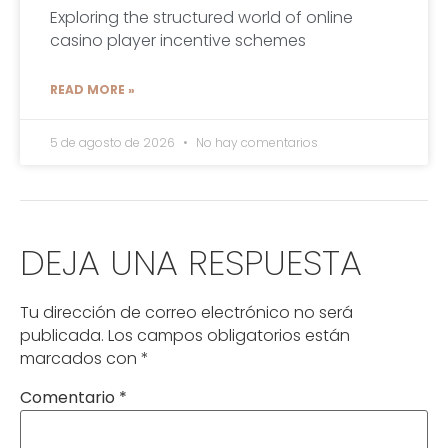
Exploring the structured world of online
casino player incentive schemes
READ MORE »
5 de agosto de 2026
No hay comentarios
DEJA UNA RESPUESTA
Tu dirección de correo electrónico no será
publicada.
Los campos obligatorios están
marcados con
*
Comentario
*