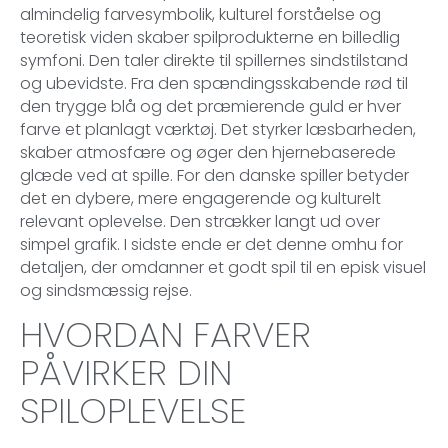
almindelig farvesymbolik, kulturel forståelse og
teoretisk viden skaber spilprodukterne en billedlig
symfoni. Den taler direkte til spillernes sindstilstand
og ubevidste. Fra den spændingsskabende rød til
den trygge blå og det præmierende guld er hver
farve et planlagt værktøj. Det styrker læsbarheden,
skaber atmosfære og øger den hjernebaserede
glæde ved at spille. For den danske spiller betyder
det en dybere, mere engagerende og kulturelt
relevant oplevelse. Den strækker langt ud over
simpel grafik. I sidste ende er det denne omhu for
detaljen, der omdanner et godt spil til en episk visuel
og sindsmæssig rejse.
HVORDAN FARVER
PÅVIRKER DIN
SPILOPLEVELSE