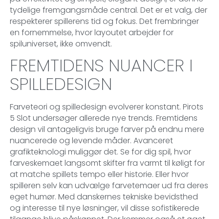
tydelige fremgangsmåde central. Det er et valg, der
respekterer spillerens tid og fokus. Det frembringer
en fornemmelse, hvor layoutet arbejder for
spiluniverset, ikke omvendt.
FREMTIDENS NUANCER I
SPILLEDESIGN
Farveteori og spilledesign evolverer konstant. Pirots
5 Slot undersøger allerede nye trends. Fremtidens
design vil antageligvis bruge farver på endnu mere
nuancerede og levende måder. Avanceret
grafikteknologi muliggør det. Se for dig spil, hvor
farveskemaet langsomt skifter fra varmt til køligt for
at matche spillets tempo eller historie. Eller hvor
spilleren selv kan udvælge farvetemaer ud fra deres
eget humør. Med danskernes tekniske bevidsthed
og interesse til nye løsninger, vil disse sofistikerede