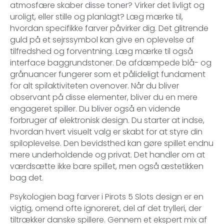
atmosfære skaber disse toner? Virker det livligt og
uroligt, eller stille og planlagt? Læg mærke til,
hvordan specifikke farver påvirker dig. Det glitrende
guld på et sejrssymbol kan give en oplevelse af
tilfredshed og forventning. Læg mærke til også
interface baggrundstoner. De afdæmpede blå- og
grånuancer fungerer som et pålideligt fundament
for alt spilaktiviteten ovenover. Når du bliver
observant på disse elementer, bliver du en mere
engageret spiller. Du bliver også en vidende
forbruger af elektronisk design. Du starter at indse,
hvordan hvert visuelt valg er skabt for at styre din
spiloplevelse. Den bevidsthed kan gøre spillet endnu
mere underholdende og privat. Det handler om at
værdsætte ikke bare spillet, men også æstetikken
bag det.
Psykologien bag farver i Pirots 5 Slots design er en
vigtig, omend ofte ignoreret, del af det trylleri, der
tiltrækker danske spillere. Gennem et ekspert mix af