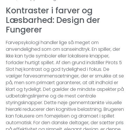
Kontraster i farver og
Læsbarhed: Design der
Fungerer
Farvepsykologi handler lige så meget om
anvendelighed som om sanseindtryk. En spiller, der
ikke kan tyde symboler eller lokalisere knapper,
forlader hurtigt spillet. Af den grund indstiller Pirots 5
Slot høj kontrast og god tydelighed i fokus. De
vælger farvesammensætninger, der er smukke at se
på, men som primært garanterer, at alt indhold er
klart og tydeligt. Det gælder de mindste aspekter på
udbetalingslinjerne og de mest centrale
styringsknapper. Dette nøje gennemtænkte visuelle
hierarki reducerer den kognitive belastning. Brugeren
kan fokusere om fornøjelsen og dramaet i spillet
automatisk. For den danske deltager, der sætter pris
på effektivitet og simpelt, elegant design, er denne