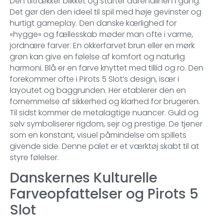
Den tiltrækker blikket og starter adrenalinen i gang.
Det gør den den ideel til spil med høje gevinster og
hurtigt gameplay. Den danske kærlighed for
«hygge» og fællesskab møder man ofte i varme,
jordnære farver. En okkerfarvet brun eller en mørk
grøn kan give en følelse af komfort og naturlig
harmoni. Blå er en farve knyttet med tillid og ro. Den
forekommer ofte i Pirots 5 Slot’s design, især i
layoutet og baggrunden. Her etablerer den en
fornemmelse af sikkerhed og klarhed for brugeren.
Til sidst kommer de metalagtige nuancer. Guld og
sølv symboliserer rigdom, sejr og prestige. De tjener
som en konstant, visuel påmindelse om spillets
givende side. Denne palet er et værktøj skabt til at
styre følelser.
Danskernes Kulturelle
Farveopfattelser og Pirots 5
Slot