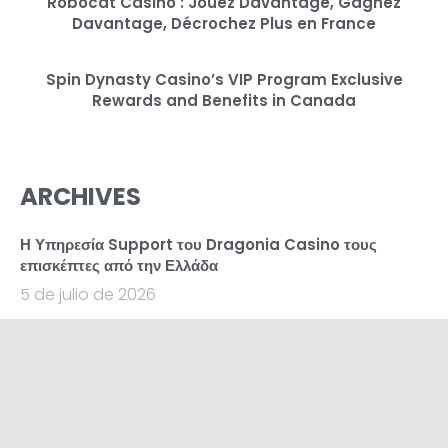
Robocat Casino : Jouez Davantage, Gagnez
Davantage, Décrochez Plus en France
Spin Dynasty Casino’s VIP Program Exclusive
Rewards and Benefits in Canada
ARCHIVES
Η Υπηρεσία Support του Dragonia Casino τους
επισκέπτες από την Ελλάδα
5 de julio de 2026