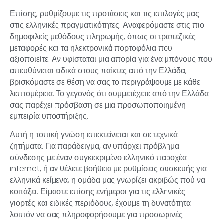
Επίσης, ρυθμίζουμε τις προτάσεις και τις επιλογές μας
στις ελληνικές πραγματικότητες. Αναφερόμαστε στις πιο
δημοφιλείς μεθόδους πληρωμής, όπως οι τραπεζικές
μεταφορές και τα ηλεκτρονικά πορτοφόλια που
αξιοποιείτε. Αν υφίσταται μια απορία για ένα μπόνους που
απευθύνεται ειδικά στους παίκτες από την Ελλάδα,
βρισκόμαστε σε θέση να σας το περιγράψουμε με κάθε
λεπτομέρεια. Το γεγονός ότι συμμετέχετε από την Ελλάδα
σας παρέχει πρόσβαση σε μια προσωποποιημένη
εμπειρία υποστήριξης.
Αυτή η τοπική γνώση επεκτείνεται και σε τεχνικά
ζητήματα. Για παράδειγμα, αν υπάρχει πρόβλημα
σύνδεσης με έναν συγκεκριμένο ελληνικό παροχέα
internet, ή αν θέλετε βοήθεια με ρυθμίσεις συσκευής για
ελληνικά κείμενα, η ομάδα μας γνωρίζει ακριβώς πού να
κοιτάξει. Είμαστε επίσης ενήμεροι για τις ελληνικές
γιορτές και ειδικές περιόδους, έχουμε τη δυνατότητα
λοιπόν να σας πληροφορήσουμε για προσωρινές