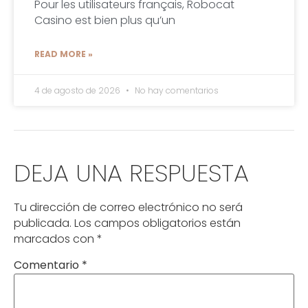
Pour les utilisateurs français, Robocat
Casino est bien plus qu’un
READ MORE »
4 de agosto de 2026
No hay comentarios
DEJA UNA RESPUESTA
Tu dirección de correo electrónico no será
publicada.
Los campos obligatorios están
marcados con
*
Comentario
*