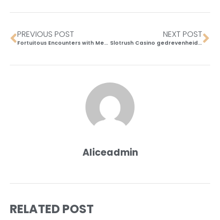
PREVIOUS POST
NEXT POST
Fortuitous Encounters with Mega Moolah Slot in Canada
Slotrush Casino gedrevenheid, kennis en fortuin voor spelers in ons land
Aliceadmin
RELATED POST