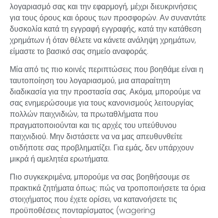
λογαριασμό σας και την εφαρμογή, μέχρι διευκρινήσεις
για τους όρους και όρους των προσφορών. Αν συναντάτε
δυσκολία κατά τη εγγραφή εγγραφής, κατά την κατάθεση
χρημάτων ή όταν θέλετε να κάνετε ανάληψη χρημάτων,
είμαστε το βασικό σας σημείο αναφοράς.
Μία από τις πιο κοινές περιπτώσεις που βοηθάμε είναι η
ταυτοποίηση του λογαριασμού, μια απαραίτητη
διαδικασία για την προστασία σας. Ακόμα, μπορούμε να
σας ενημερώσουμε για τους κανονισμούς λειτουργίας
πολλών παιχνιδιών, τα πρωταθλήματα που
πραγματοποιούνται και τις αρχές του υπεύθυνου
παιχνιδιού. Μην διστάσετε να να μας απευθυνθείτε
οτιδήποτε σας προβληματίζει. Για εμάς, δεν υπάρχουν
μικρά ή αμελητέα ερωτήματα.
Πιο συγκεκριμένα, μπορούμε να σας βοηθήσουμε σε
πρακτικά ζητήματα όπως: πώς να τροποποιήσετε τα όρια
στοιχήματος που έχετε ορίσει, να κατανοήσετε τις
προϋποθέσεις πονταρίσματος (wagering