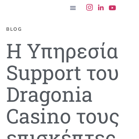
BLOG
Η Υπηρεσία
Support του
Dragonia
Casino τους
επισκέπτες