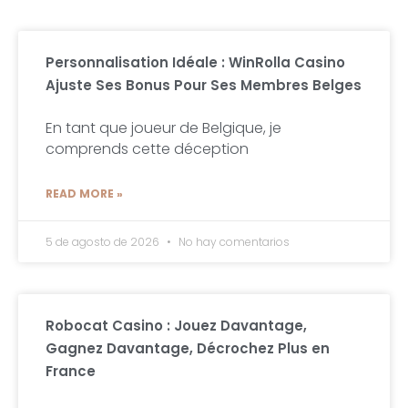
Personnalisation Idéale : WinRolla Casino
Ajuste Ses Bonus Pour Ses Membres Belges
En tant que joueur de Belgique, je
comprends cette déception
READ MORE »
5 de agosto de 2026
No hay comentarios
Robocat Casino : Jouez Davantage,
Gagnez Davantage, Décrochez Plus en
France