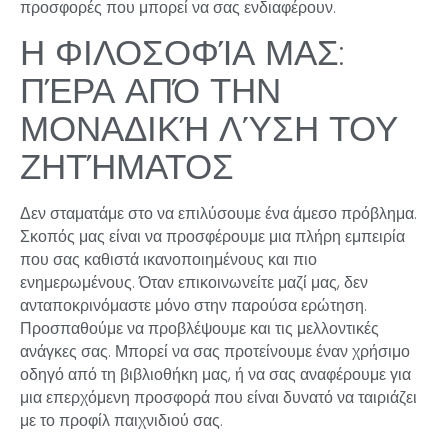
προσφορές που μπορεί να σας ενδιαφέρουν.
Η ΦΙΛΟΣΟΦΊΑ ΜΑΣ:
ΠΈΡΑ ΑΠΌ ΤΗΝ
ΜΟΝΑΔΙΚΉ ΛΎΣΗ ΤΟΥ
ΖΗΤΉΜΑΤΟΣ
Δεν σταματάμε στο να επιλύσουμε ένα άμεσο πρόβλημα.
Σκοπός μας είναι να προσφέρουμε μια πλήρη εμπειρία
που σας καθιστά ικανοποιημένους και πιο
ενημερωμένους. Όταν επικοινωνείτε μαζί μας, δεν
ανταποκρινόμαστε μόνο στην παρούσα ερώτηση.
Προσπαθούμε να προβλέψουμε και τις μελλοντικές
ανάγκες σας. Μπορεί να σας προτείνουμε έναν χρήσιμο
οδηγό από τη βιβλιοθήκη μας, ή να σας αναφέρουμε για
μια επερχόμενη προσφορά που είναι δυνατό να ταιριάζει
με το προφίλ παιχνιδιού σας.