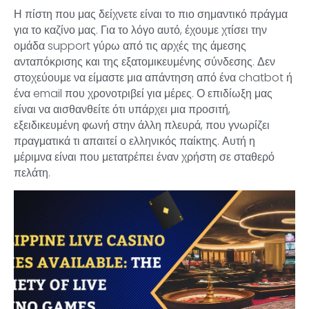
Η πίστη που μας δείχνετε είναι το πιο σημαντικό πράγμα
για το καζίνο μας. Για το λόγο αυτό, έχουμε χτίσει την
ομάδα support γύρω από τις αρχές της άμεσης
ανταπόκρισης και της εξατομικευμένης σύνδεσης. Δεν
στοχεύουμε να είμαστε μια απάντηση από ένα chatbot ή
ένα email που χρονοτριβεί για μέρες. Ο επιδίωξη μας
είναι να αισθανθείτε ότι υπάρχει μια προσιτή,
εξειδικευμένη φωνή στην άλλη πλευρά, που γνωρίζει
πραγματικά τι απαιτεί ο ελληνικός παίκτης. Αυτή η
μέριμνα είναι που μετατρέπει έναν χρήστη σε σταθερό
πελάτη.