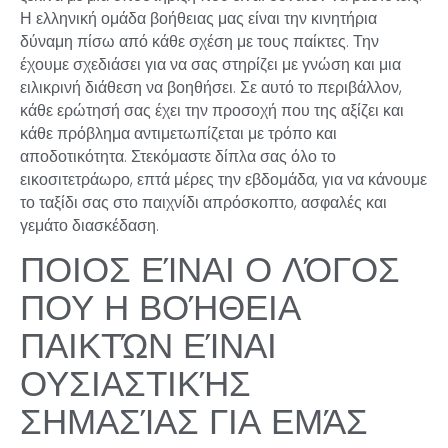
Η ελληνική ομάδα βοήθειας μας είναι την κινητήρια
δύναμη πίσω από κάθε σχέση με τους παίκτες. Την
έχουμε σχεδιάσει για να σας στηρίζει με γνώση και μια
ειλικρινή διάθεση να βοηθήσει. Σε αυτό το περιβάλλον,
κάθε ερώτησή σας έχει την προσοχή που της αξίζει και
κάθε πρόβλημα αντιμετωπίζεται με τρόπο και
αποδοτικότητα. Στεκόμαστε δίπλα σας όλο το
εικοσιτετράωρο, επτά μέρες την εβδομάδα, για να κάνουμε
το ταξίδι σας στο παιχνίδι απρόσκοπτο, ασφαλές και
γεμάτο διασκέδαση.
ΠΟΙΟΣ ΕΊΝΑΙ Ο ΛΌΓΟΣ
ΠΟΥ Η ΒΟΉΘΕΙΑ
ΠΑΙΚΤΏΝ ΕΊΝΑΙ
ΟΥΣΙΑΣΤΙΚΉΣ
ΣΗΜΑΣΊΑΣ ΓΙΑ ΕΜΆΣ