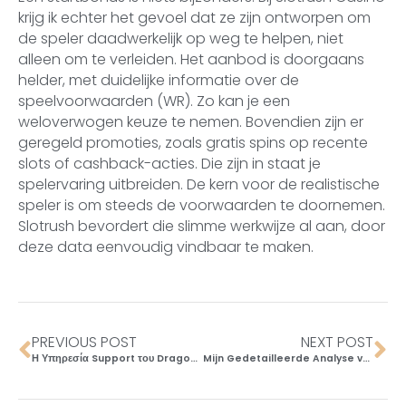
krijg ik echter het gevoel dat ze zijn ontworpen om
de speler daadwerkelijk op weg te helpen, niet
alleen om te verleiden. Het aanbod is doorgaans
helder, met duidelijke informatie over de
speelvoorwaarden (WR). Zo kan je een
weloverwogen keuze te nemen. Bovendien zijn er
geregeld promoties, zoals gratis spins op recente
slots of cashback-acties. Die zijn in staat je
spelervaring uitbreiden. De kern voor de realistische
speler is om steeds de voorwaarden te doornemen.
Slotrush bevordert die slimme werkwijze al aan, door
deze data eenvoudig vindbaar te maken.
PREVIOUS POST
NEXT POST
Η Υπηρεσία Support του Dragonia Casino τους επισκέπτες από την Ελλάδα
Mijn Gedetailleerde Analyse van CasinoLab Casino Paytable Displays