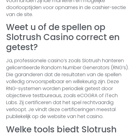
voorhanden zijnde manieren en mogelijke
doorlooptijden voor opnames in de cashier-sectie
van de site.
Weet u of de spellen op
Slotrush Casino correct en
getest?
Ja, professionele casino’s zoals Slotrush hanteren
gelicentieerde Random Number Generators (RNG’s).
Die garanderen dat de resultaten van de spellen
volledig onvoorspelbaar en willekeurig zijn. Deze
RNG-systemen worden periodiek getest door
objectieve testbureaus, zoals eCOGRA of iTech
Labs. Zij certificeren dat het spel rechtvaardig
verloopt. Je vindt deze certificeringen meestal
publiekelijk op de website van het casino.
Welke tools biedt Slotrush