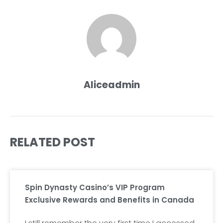
Aliceadmin
RELATED POST
Spin Dynasty Casino’s VIP Program
Exclusive Rewards and Benefits in Canada