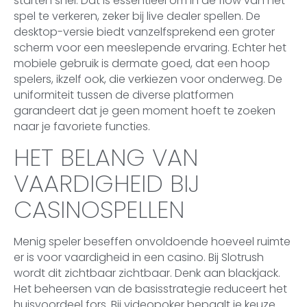
starten snel. Dat is essentieel om in de flow van het
spel te verkeren, zeker bij live dealer spellen. De
desktop-versie biedt vanzelfsprekend een groter
scherm voor een meeslepende ervaring. Echter het
mobiele gebruik is dermate goed, dat een hoop
spelers, ikzelf ook, die verkiezen voor onderweg. De
uniformiteit tussen de diverse platformen
garandeert dat je geen moment hoeft te zoeken
naar je favoriete functies.
HET BELANG VAN
VAARDIGHEID BIJ
CASINOSPELLEN
Menig speler beseffen onvoldoende hoeveel ruimte
er is voor vaardigheid in een casino. Bij Slotrush
wordt dit zichtbaar zichtbaar. Denk aan blackjack.
Het beheersen van de basisstrategie reduceert het
huisvoordeel fors. Bij videopoker bepaalt je keuze