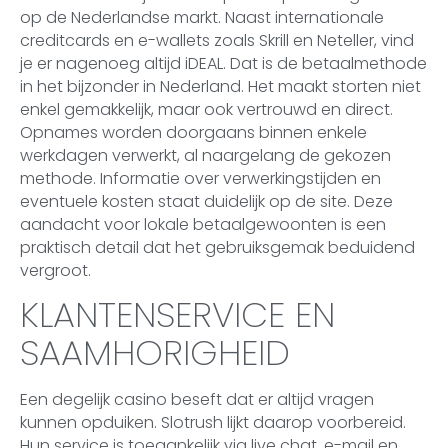
op de Nederlandse markt. Naast internationale
creditcards en e-wallets zoals Skrill en Neteller, vind
je er nagenoeg altijd iDEAL. Dat is de betaalmethode
in het bijzonder in Nederland. Het maakt storten niet
enkel gemakkelijk, maar ook vertrouwd en direct.
Opnames worden doorgaans binnen enkele
werkdagen verwerkt, al naargelang de gekozen
methode. Informatie over verwerkingstijden en
eventuele kosten staat duidelijk op de site. Deze
aandacht voor lokale betaalgewoonten is een
praktisch detail dat het gebruiksgemak beduidend
vergroot.
KLANTENSERVICE EN
SAAMHORIGHEID
Een degelijk casino beseft dat er altijd vragen
kunnen opduiken. Slotrush lijkt daarop voorbereid.
Hun service is toegankelijk via live chat, e-mail en