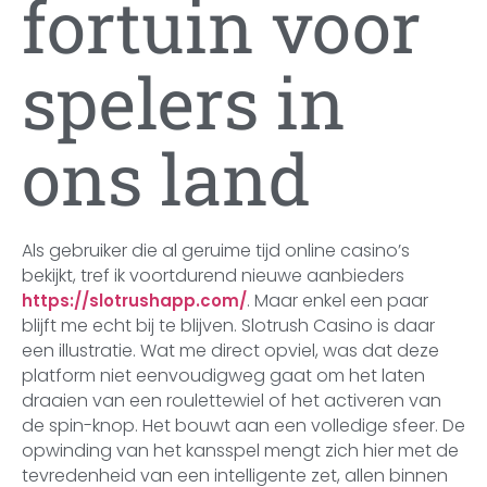
fortuin voor
spelers in
ons land
Als gebruiker die al geruime tijd online casino’s
bekijkt, tref ik voortdurend nieuwe aanbieders
. Maar enkel een paar
https://slotrushapp.com/
blijft me echt bij te blijven. Slotrush Casino is daar
een illustratie. Wat me direct opviel, was dat deze
platform niet eenvoudigweg gaat om het laten
draaien van een roulettewiel of het activeren van
de spin-knop. Het bouwt aan een volledige sfeer. De
opwinding van het kansspel mengt zich hier met de
tevredenheid van een intelligente zet, allen binnen