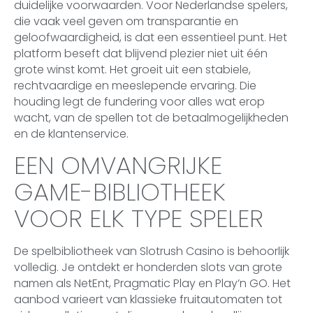
duidelijke voorwaarden. Voor Nederlandse spelers,
die vaak veel geven om transparantie en
geloofwaardigheid, is dat een essentieel punt. Het
platform beseft dat blijvend plezier niet uit één
grote winst komt. Het groeit uit een stabiele,
rechtvaardige en meeslepende ervaring. Die
houding legt de fundering voor alles wat erop
wacht, van de spellen tot de betaalmogelijkheden
en de klantenservice.
EEN OMVANGRIJKE
GAME-BIBLIOTHEEK
VOOR ELK TYPE SPELER
De spelbibliotheek van Slotrush Casino is behoorlijk
volledig. Je ontdekt er honderden slots van grote
namen als NetEnt, Pragmatic Play en Play’n GO. Het
aanbod varieert van klassieke fruitautomaten tot