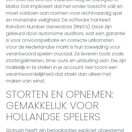
Malta. Dat impliceert dat het onder toezicht valt en
moet voldoen aan normen voor rechtvaardig spel
en monetaire veiligheid. De software hanteert
Random Number Generators (RNG’s). Deze zijn
gekeurd door autonome auditors, wat een garantie
is voor onvoorspelbare en correcte uitkomsten.
Voor de Nederlandse markt is hun toewijding voor
verantwoord spelen cruciaal. Ze leveren tools zoals
stortingslimieten, time-outs en uitsluiting aan. Die zijn
makkelijk in te stellen in je account. Het toont een
verantwoordelijkheid dat strekt dan alleen het
maken van winst.
STORTEN EN OPNEMEN:
GEMAKKELIJK VOOR
HOLLANDSE SPELERS
Slotrush heeft zijn betaalopties expliciet afgestemd