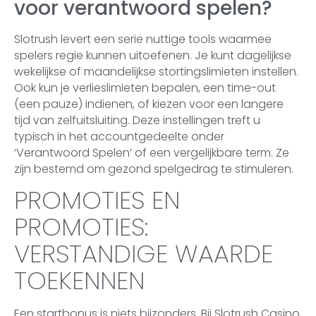
voor verantwoord spelen?
Slotrush levert een serie nuttige tools waarmee
spelers regie kunnen uitoefenen. Je kunt dagelijkse
wekelijkse of maandelijkse stortingslimieten instellen.
Ook kun je verlieslimieten bepalen, een time-out
(een pauze) indienen, of kiezen voor een langere
tijd van zelfuitsluiting. Deze instellingen treft u
typisch in het accountgedeelte onder
‘Verantwoord Spelen’ of een vergelijkbare term. Ze
zijn bestemd om gezond spelgedrag te stimuleren.
PROMOTIES EN
PROMOTIES:
VERSTANDIGE WAARDE
TOEKENNEN
Een startbonus is niets bijzonders. Bij Slotrush Casino