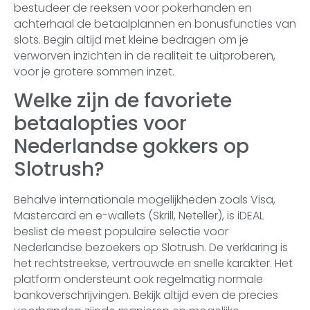
bestudeer de reeksen voor pokerhanden en
achterhaal de betaalplannen en bonusfuncties van
slots. Begin altijd met kleine bedragen om je
verworven inzichten in de realiteit te uitproberen,
voor je grotere sommen inzet.
Welke zijn de favoriete
betaalopties voor
Nederlandse gokkers op
Slotrush?
Behalve internationale mogelijkheden zoals Visa,
Mastercard en e-wallets (Skrill, Neteller), is iDEAL
beslist de meest populaire selectie voor
Nederlandse bezoekers op Slotrush. De verklaring is
het rechtstreekse, vertrouwde en snelle karakter. Het
platform ondersteunt ook regelmatig normale
bankoverschrijvingen. Bekijk altijd even de precies