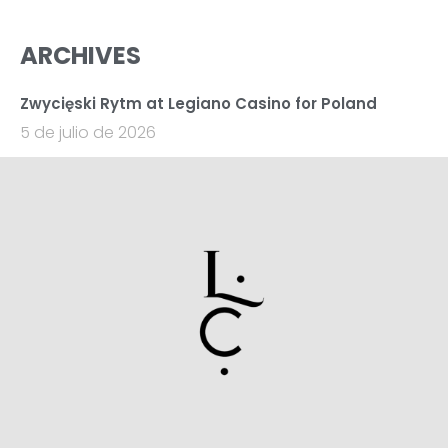
ARCHIVES
Zwycięski Rytm at Legiano Casino for Poland
5 de julio de 2026