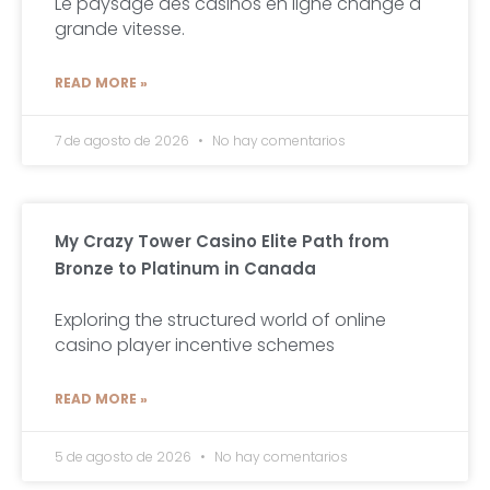
Le paysage des casinos en ligne change à
grande vitesse.
READ MORE »
7 de agosto de 2026
No hay comentarios
My Crazy Tower Casino Elite Path from
Bronze to Platinum in Canada
Exploring the structured world of online
casino player incentive schemes
READ MORE »
5 de agosto de 2026
No hay comentarios