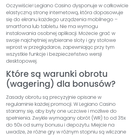
Oczywiście! Legiano Casino dysponuje w całkowicie
elastyczną stronę internetową, która dopasowuje
się do ekranu każdego urządzenia mobilnego –
smartfona lub tabletu. Nie ma wymogu
instalowania osobnej aplikacji. Możecie grać w
swoje najchętniej wybierane sloty i gry stołowe
wprost w przeglądarce, zapewniając przy tym
wszystkie funkcje i bezpieczeństwo wersji
desktopowej.
Które są warunki obrotu
(wagering) dla bonusów?
Zasady obrotu są precyzyjnie opisane w
regulaminie każdej promocji. W Legiano Casino
staramy się, aby były one uczciwe i możliwe do
spełnienia. Zwykle wymagany obrót (WR) to od 35x
do 50x od sumy bonusu i depozytu. Miejcie na
uwadze, że różne gry w różnym stopniu są wliczane