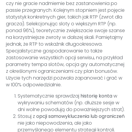
czy nie gracie nadmiernie bez zastanowienia po
passie przegranych. Kolejnym stopniem jest pojęcie
statystyk konkretnych gier, takich jak RTP (zwrot dla
gracza). Selekcjonując sloty o większym RTP (np.
ponad 96%), teoretycznie zwiększacie swoje szanse
na korzystniejsze zwroty w dalszej skali. Pamiętajmy
jednak, że RTP to wskaźnik długookresowa.
Specjalistyczne gospodarowanie to także
zastosowanie wszystkich opcji serwisu, na przykład
parametry tempa slotów, opcja gry automatycznej
z określonymi ograniczeniami czy plan bonusów.
Użycie tych narzędzi pozwala zapanować i grać w
w 100% odpowiedzialnie.
Systematycznie sprawdzaj
historię konta
w
wykrywaniu schematów (np. dłuższe sesje w
dni wolne powodują do poważniejszych strat).
Stosuj z
opcji samowykluczenia lub ograniczeń
nie jako niepowodzenia, ale jako
przemyślanego elementu strategii kontroli.