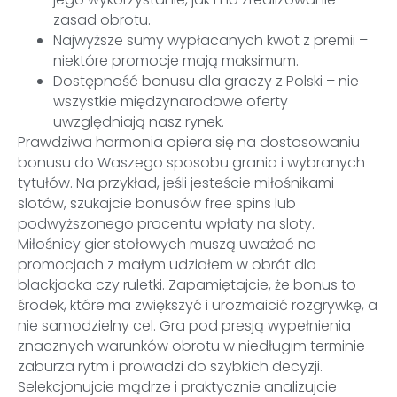
zasad obrotu.
Najwyższe sumy wypłacanych kwot z premii –
niektóre promocje mają maksimum.
Dostępność bonusu dla graczy z Polski – nie
wszystkie międzynarodowe oferty
uwzględniają nasz rynek.
Prawdziwa harmonia opiera się na dostosowaniu
bonusu do Waszego sposobu grania i wybranych
tytułów. Na przykład, jeśli jesteście miłośnikami
slotów, szukajcie bonusów free spins lub
podwyższonego procentu wpłaty na sloty.
Miłośnicy gier stołowych muszą uważać na
promocjach z małym udziałem w obrót dla
blackjacka czy ruletki. Zapamiętajcie, że bonus to
środek, które ma zwiększyć i urozmaicić rozgrywkę, a
nie samodzielny cel. Gra pod presją wypełnienia
znacznych warunków obrotu w niedługim terminie
zaburza rytm i prowadzi do szybkich decyzji.
Selekcjonujcie mądrze i praktycznie analizujcie