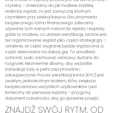
czytelny – zmierzamy do jak możliwie szybkiej
realizacji wypłat, co jest zazwyczaj istotnym
czynnikiem przy selekcji kasyna. Dla utrzymania
bezpiecznego rytmu finansowego zalecamy
używanie tych samych metod do wpłaty i wypłaty,
gdzie to możliwe, co ułatwia weryfikację. Istotne jest
też organizowanie wypłat jako części strategii gry –
ustalenie, że część wygranej będzie wypłacona, a
część skierowana na dalszą grę. To umożliwia
ochronić zyski i zachować właściwy dystans do
rozgrywki. Niezmiennie dbamy, aby wszystkie
transakcje były w pełni zaszyfrowane i
zabezpieczone. Proces weryfikacji konta (KYC) jest
zwykłym, jednokrotnym krokiem, który zwiększa
bezpieczeństwo wszystkich użytkowników i jest
konieczny do pierwszej wypłaty – przygotuj
dokument tożsamości, aby go sprawnie przejść.
ZNAJDŹ SWÓJ RYTM: OD