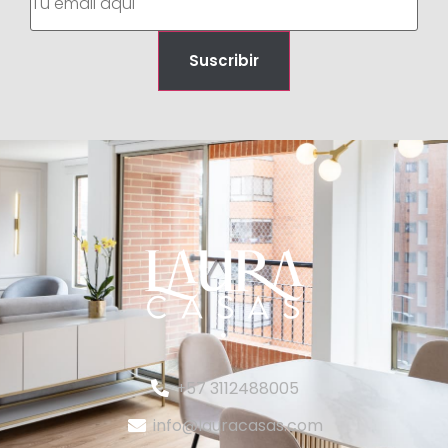
+57 3112488005
info@lauracasas.com