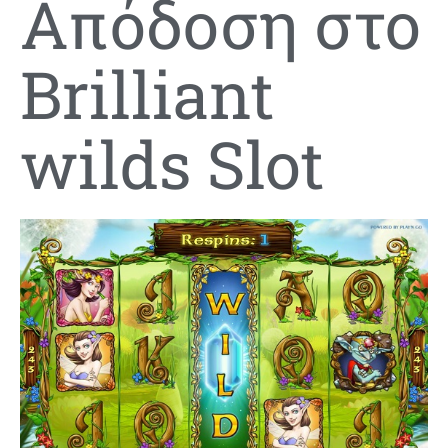
Απόδοση στο
Brilliant
wilds Slot