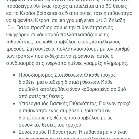
παράδειγμα. Αν ένας τροχός αποτελείται από 50 θέσεις
και το Κεράσι βρίσκεται σε 5 από αυτές, τότε η πιθανότητα
να εμφανίσει Κεράσι σε μια γραμμή είναι 5/50, δηλαδή
10%. Για να προσδιορίσουμε την πιθανότητα ενός
νικηφόρου συνδυασμού πολλαπλασιάζουμε τις
πιθανότητες του κάθε συμβόλου στους κατάλληλους
τροχούς. Στη συνέχεια, πολλαπλασιάζουμε με τον αριθμό
των τρόπων που ενδέχεται να εμφανιστεί αυτός ο
συνδυασμός στις ενεργοποιημένες γραμμές πληρωμής.
Προσδιορισμός Στοπθέσεων:
Ο κάθε τροχός
διαθέτει μια σταθερή διάταξη θέσεων. Κάθε
σύμβολο καταλαμβάνει έναν καθορισμένο αριθμό
από αυτές τις θέσεις.
Υπολογισμός Βασικής Πιθανότητας:
Για έναν τροχό,
η πιθανότητα ενός συμβόλου βρίσκεται αν
διαιρέσουμε τις θέσεις του συμβόλου με τις
συνολικές θέσεις του τροχού.
Συνδυασμός Πιθανοτήτων:
Η πιθανότητα για έναν