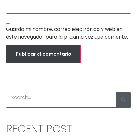
Guarda mi nombre, correo electrónico y web en
este navegador para la próxima vez que comente.
RECENT POST