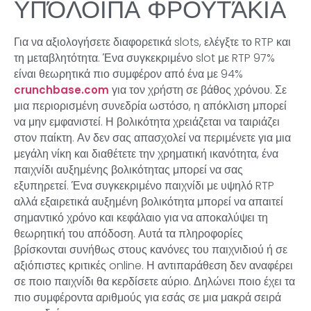
ΥΠΌΛΟΙΠΑ ΦΡΟΥΤΆΚΙΑ
Για να αξιολογήσετε διαφορετικά slots, ελέγξτε το RTP και
τη μεταβλητότητα. Ένα συγκεκριμένο slot με RTP 97%
είναι θεωρητικά πιο συμφέρον από ένα με 94%
για τον χρήστη σε βάθος χρόνου. Σε
crunchbase.com
μια περιορισμένη συνεδρία ωστόσο, η απόκλιση μπορεί
να μην εμφανιστεί. Η βολικότητα χρειάζεται να ταιριάζει
στον παίκτη. Αν δεν σας απασχολεί να περιμένετε για μια
μεγάλη νίκη και διαθέτετε την χρηματική ικανότητα, ένα
παιχνίδι αυξημένης βολικότητας μπορεί να σας
εξυπηρετεί. Ένα συγκεκριμένο παιχνίδι με υψηλό RTP
αλλά εξαιρετικά αυξημένη βολικότητα μπορεί να απαιτεί
σημαντικό χρόνο και κεφάλαιο για να αποκαλύψει τη
θεωρητική του απόδοση. Αυτά τα πληροφορίες
βρίσκονται συνήθως στους κανόνες του παιχνιδιού ή σε
αξιόπιστες κριτικές online. Η αντιπαράθεση δεν αναφέρει
σε ποιο παιχνίδι θα κερδίσετε αύριο. Δηλώνει ποιο έχει τα
πιο συμφέροντα αριθμούς για εσάς σε μια μακρά σειρά