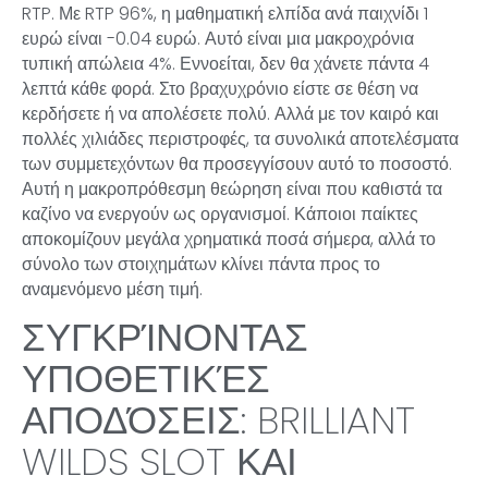
RTP. Με RTP 96%, η μαθηματική ελπίδα ανά παιχνίδι 1
ευρώ είναι -0.04 ευρώ. Αυτό είναι μια μακροχρόνια
τυπική απώλεια 4%. Εννοείται, δεν θα χάνετε πάντα 4
λεπτά κάθε φορά. Στο βραχυχρόνιο είστε σε θέση να
κερδήσετε ή να απολέσετε πολύ. Αλλά με τον καιρό και
πολλές χιλιάδες περιστροφές, τα συνολικά αποτελέσματα
των συμμετεχόντων θα προσεγγίσουν αυτό το ποσοστό.
Αυτή η μακροπρόθεσμη θεώρηση είναι που καθιστά τα
καζίνο να ενεργούν ως οργανισμοί. Κάποιοι παίκτες
αποκομίζουν μεγάλα χρηματικά ποσά σήμερα, αλλά το
σύνολο των στοιχημάτων κλίνει πάντα προς το
αναμενόμενο μέση τιμή.
ΣΥΓΚΡΊΝΟΝΤΑΣ
ΥΠΟΘΕΤΙΚΈΣ
ΑΠΟΔΌΣΕΙΣ: BRILLIANT
WILDS SLOT ΚΑΙ