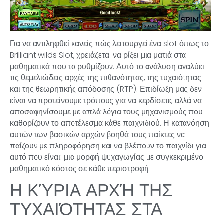
Για να αντιληφθεί κανείς πώς λειτουργεί ένα slot όπως το
Brilliant wilds Slot, χρειάζεται να ρίξει μια ματιά στα
μαθηματικά που το ρυθμίζουν. Αυτό το ανάλυση αναλύει
τις θεμελιώδεις αρχές της πιθανότητας, της τυχαιότητας
και της θεωρητικής απόδοσης (RTP). Επιδίωξη μας δεν
είναι να προτείνουμε τρόπους για να κερδίσετε, αλλά να
αποσαφηνίσουμε με απλά λόγια τους μηχανισμούς που
καθορίζουν το αποτέλεσμα κάθε παιχνιδιού. Η κατανόηση
αυτών των βασικών αρχών βοηθά τους παίκτες να
παίζουν με πληροφόρηση και να βλέπουν το παιχνίδι για
αυτό που είναι: μια μορφή ψυχαγωγίας με συγκεκριμένο
μαθηματικό κόστος σε κάθε περιστροφή.
Η ΚΎΡΙΑ ΑΡΧΉ ΤΗΣ
ΤΥΧΑΙΌΤΗΤΑΣ ΣΤΑ