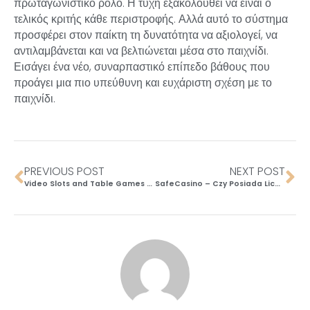
πρωταγωνιστικό ρόλο. Η τύχη εξακολουθεί να είναι ο
τελικός κριτής κάθε περιστροφής. Αλλά αυτό το σύστημα
προσφέρει στον παίκτη τη δυνατότητα να αξιολογεί, να
αντιλαμβάνεται και να βελτιώνεται μέσα στο παιχνίδι.
Εισάγει ένα νέο, συναρπαστικό επίπεδο βάθους που
προάγει μια πιο υπεύθυνη και ευχάριστη σχέση με το
παιχνίδι.
PREVIOUS POST
NEXT POST
Video Slots and Table Games at Lippy Bingo Extensive Casino Selection in UK
SafeCasino – Czy Posiada Licencję i Podlega Regulacji w Polsce?