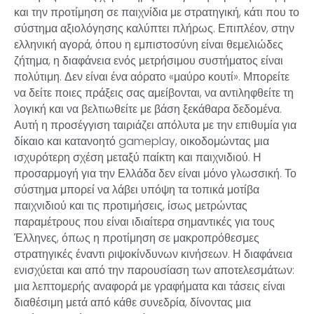
και την προτίμηση σε παιχνίδια με στρατηγική, κάτι που το
σύστημα αξιολόγησης καλύπτει πλήρως. Επιπλέον, στην
ελληνική αγορά, όπου η εμπιστοσύνη είναι θεμελιώδες
ζήτημα, η διαφάνεια ενός μετρήσιμου συστήματος είναι
πολύτιμη. Δεν είναι ένα αόρατο «μαύρο κουτί». Μπορείτε
να δείτε ποιες πράξεις σας αμείβονται, να αντιληφθείτε τη
λογική και να βελτιωθείτε με βάση ξεκάθαρα δεδομένα.
Αυτή η προσέγγιση ταιριάζει απόλυτα με την επιθυμία για
δίκαιο και κατανοητό gameplay, οικοδομώντας μια
ισχυρότερη σχέση μεταξύ παίκτη και παιχνιδιού. Η
προσαρμογή για την Ελλάδα δεν είναι μόνο γλωσσική. Το
σύστημα μπορεί να λάβει υπόψη τα τοπικά μοτίβα
παιχνιδιού και τις προτιμήσεις, ίσως μετρώντας
παραμέτρους που είναι ιδιαίτερα σημαντικές για τους
Έλληνες, όπως η προτίμηση σε μακροπρόθεσμες
στρατηγικές έναντι ριψοκίνδυνων κινήσεων. Η διαφάνεια
ενισχύεται και από την παρουσίαση των αποτελεσμάτων:
μια λεπτομερής αναφορά με γραφήματα και τάσεις είναι
διαθέσιμη μετά από κάθε συνεδρία, δίνοντας μια