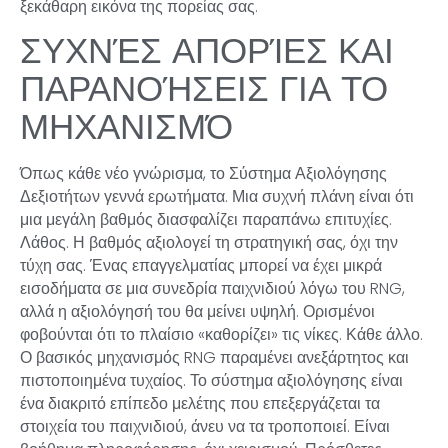
ξεκάθαρη εικόνα της πορείας σας.
ΣΥΧΝΈΣ ΑΠΟΡΊΕΣ ΚΑΙ
ΠΑΡΑΝΟΉΣΕΙΣ ΓΙΑ ΤΟ
ΜΗΧΑΝΙΣΜΌ
Όπως κάθε νέο γνώρισμα, το Σύστημα Αξιολόγησης
Δεξιοτήτων γεννά ερωτήματα. Μια συχνή πλάνη είναι ότι
μια μεγάλη βαθμός διασφαλίζει παραπάνω επιτυχίες.
Λάθος. Η βαθμός αξιολογεί τη στρατηγική σας, όχι την
τύχη σας. Ένας επαγγελματίας μπορεί να έχει μικρά
εισοδήματα σε μια συνεδρία παιχνιδιού λόγω του RNG,
αλλά η αξιολόγησή του θα μείνει υψηλή. Ορισμένοι
φοβούνται ότι το πλαίσιο «καθορίζει» τις νίκες. Κάθε άλλο.
Ο βασικός μηχανισμός RNG παραμένει ανεξάρτητος και
πιστοποιημένα τυχαίος. Το σύστημα αξιολόγησης είναι
ένα διακριτό επίπεδο μελέτης που επεξεργάζεται τα
στοιχεία του παιχνιδιού, άνευ να τα τροποποιεί. Είναι