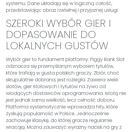
systemu. Dane układają się w logiczną całość,
przedstawiając obraz rzetelnej i przyjaznej usługi.
SZEROKI WYBÓR GIER I
DOPASOWANIE DO
LOKALNYCH GUSTÓW
Wybór gier to fundament platformy. Piggy Bank Slot
odznacza się przemyślanym wyborem tytułów,
które trafiają w gusta polskich graczy. Zbiór, choć
skrupulatnie dobrana, jest rozległa. Zawiera wiele
slotów, gier stołowych i tytułów na żywo od
wiodących dostawców oprogramowania. Istotą nie
jest jednak sama wielkość, lecz celność doboru.
Platforma systematycznie wprowadza hity, które
zyskują popularność w Polsce. Jednocześnie
zachowuje klasykę, do której gracze regularnie
wracają. Można zauważyć wyraźny nacisk na gry z