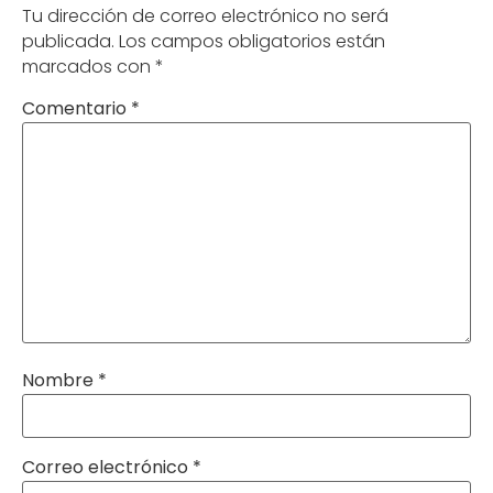
Tu dirección de correo electrónico no será
publicada.
Los campos obligatorios están
marcados con
*
Comentario
*
Nombre
*
Correo electrónico
*