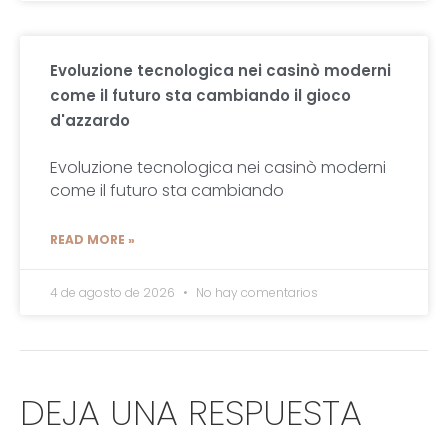
Evoluzione tecnologica nei casinò moderni
come il futuro sta cambiando il gioco
d'azzardo
Evoluzione tecnologica nei casinò moderni
come il futuro sta cambiando
READ MORE »
4 de agosto de 2026
No hay comentarios
DEJA UNA RESPUESTA