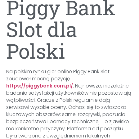
Piggy Bank
Slot dla
Polski
Na polskim rynku gier online Piggy Bank Slot
zbudował mocną pozycję
. Najnowsze, niezależne
https://piggybank.com.pl/
badania satysfakcji użytkowników nie pozostawiają
wątpliwości. Gracze z Polski regularnie dają
serwisowi wysokie oceny. Odnosi się to zwłaszcza
kluczowych obszarów: samej rozgrywki, poczucia
bezpieczeństwa i pomocy technicznej. To zjawisko
ma konkretne przyczyny. Platforma od początku
była tworzona z uwzględnieniem lokalnych