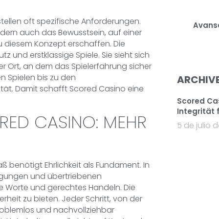
tellen oft spezifische Anforderungen.
Avanse
ndern auch das Bewusstsein, auf einer
u diesem Konzept erschaffen. Die
z und erstklassige Spiele. Sie sieht sich
ler Ort, an dem das Spielerfahrung sicher
n Spielen bis zu den
ARCHIV
tät. Damit schafft Scored Casino eine
Scored Cas
Integrität 
ORED CASINO: MEHR
5 de julio 
aß benötigt Ehrlichkeit als Fundament. In
ingungen und übertriebenen
are Worte und gerechtes Handeln. Die
rheit zu bieten. Jeder Schritt, von der
problemlos und nachvollziehbar