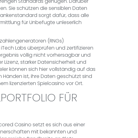
 strengen Standards genügen. Darüber
en. Sie schützen die sensiblen Daten
Bankenstandard sorgt dafür, dass alle
mittlung für Unbefugte unleserlich
allszahlengeneratoren (RNGs)
Tech Labs überprüfen und zertifizieren
ergebnis völlig nicht vorhersagbar und
 Lizenz, starker Datensicherheit und
eler können sich hier vollständig auf das
ten Händen ist, ihre Daten geschützt sind
m lizenzierten Spielcasino vor Ort.
ELPORTFOLIO FÜR
cored Casino setzt es sich aus einer
rtnerschaften mit bekannten und