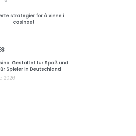
rte strategier for å vinne i
casinoet
ES
ino: Gestaltet für Spaß und
für Spieler in Deutschland
de 2026