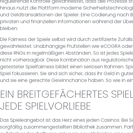
regulierende Kontrolle gewährleistet, dass alle Prozesse
hinaus nutzt die Plattform moderne Sicherheitstechnologi
und Geldtransaktionen der Spieler. Eine Codierung nach 
privaten und finanziellen Informationen während der Über
bleiben.
Die Fairness der Spiele selbst wird durch zertifizierte Zuf
gewährleistet. Unabhängige Prüfstellen wie eCOGRA oder i
diese RNGs in regelmäßigen Abständen. So ist jedes Spiel
nicht vorhersagbar. Diese Kombination aus regulatorischer
getesteter Spielfairness bildet einen seriösen Rahmen. Spi
Spiel fokussieren. Sie sind sich sicher, dass ihr Geld in gu
und sie eine gerechte Gewinnchance haben. So wie in eine
EIN BREITGEFÄCHERTES SPI
JEDE SPIELVORLIEBE
Das Spieleangebot ist das Herz eines jeden Casinos. Bei S
sorgfältig zusammengestellten Bibliothek zusammen. Pa