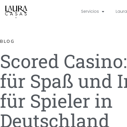
Servicios
Laur
BLOG
Scored Casino:
für Spaß und I
für Spieler in
Deutschland