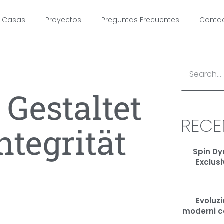
a Casas
Proyectos
Preguntas Frecuentes
Conta
 Gestaltet
RECE
ntegrität
Spin Dy
Exclus
Evoluz
moderni c