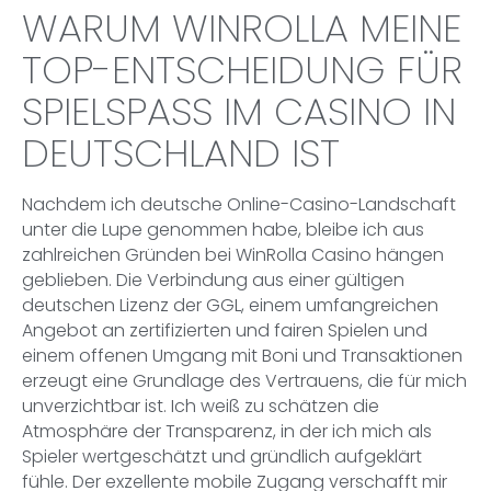
WARUM WINROLLA MEINE
TOP-ENTSCHEIDUNG FÜR
SPIELSPASS IM CASINO IN D
EUTSCHLAND IST
Nachdem ich deutsche Online-Casino-Landschaft
unter die Lupe genommen habe, bleibe ich aus
zahlreichen Gründen bei WinRolla Casino hängen
geblieben. Die Verbindung aus einer gültigen
deutschen Lizenz der GGL, einem umfangreichen
Angebot an zertifizierten und fairen Spielen und
einem offenen Umgang mit Boni und Transaktionen
erzeugt eine Grundlage des Vertrauens, die für mich
unverzichtbar ist. Ich weiß zu schätzen die
Atmosphäre der Transparenz, in der ich mich als
Spieler wertgeschätzt und gründlich aufgeklärt
fühle. Der exzellente mobile Zugang verschafft mir