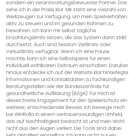
sondern ein verantwortungsbewusster Partner. Das
sehe ich in der Praxis klar. Mir steht eine Vielzahl von
Werkzeugen zur Verfügung, um mein Spielverhalten
aktiv zu steuern und im gesunden Rahmen zu
bewahren. Ich kann mir selbst tägliche
Einzahlungslimits setzen, die das System dann strikt
durchsetzt. Auch sind Session-Zeitlimits oder
Verlustlimits verfügbar. Wenn ich eine Pause
möchte, kann ich eine Selbstsperre für einen
individuell wählbaren Zeitraum einschalten. Darüber
hinaus entdecke ich auf der Website klar hinterlegte
Informationen und Kontaktdaten zu fachkundigen
Beratungsstellen wie der Bundeszentrale für
gesundheitliche Aufklärung (BZgA). Für mich ist
dieses breite Engagement für den Spielerschutz ein
weiterer, entscheidender Beweis. Ich bewege mich
bei WinRolla in einem vertrauenswürdigen Umfeld,
das auf Nachhaltigkeit bedacht ist und mein Wohl
nicht aus den Augen verliert. Die Tools sind dabei
sehr detailliert einstellbar. Ich kann nicht nur ein