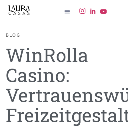
BLOG
WinRolla
Casino:
Vertrauenswü
Freizeitgesta