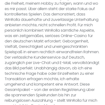
die Freiheit, meinem Hobby zu folgen, wann und wo
es mir passt. Über allem steht der starke Fokus auf
kontrolliertes Spielen. Das demonstriert, dass
WinRolla dauerhafte und zuverlässige Unterhaltung
anbieten möchte, nicht schnellen Profit. Für mich
persönlich kombiniert WinRolla sämtliche Aspekte,
was ein zeitgemäßes, seriöses Online-Casino für
den deutschen Markt erfordert: Geborgenheit,
Vielfalt, Gerechtigkeit und uneingeschränkten
Spielspaß in einem rechtlich einwandfreien Rahmen.
Der verlässliche Kundenservice auf Deutsch,
zugänglich per Live-Chat und E-Mail, vervollständigt
das Bild perfekt. Unabhängig davon, ob ich eine
technische Frage habe oder Einzelheiten zu einer
Transaktion erfragen möchte, ich erhalte
umgehend und kompetent eine Antwort. Diese
Gesamtpaket – von der ersten Registrierung über
die spannenden Spielrunden bis hin zur
reibungslosen Auszahlung – stellt WinRolla für mich