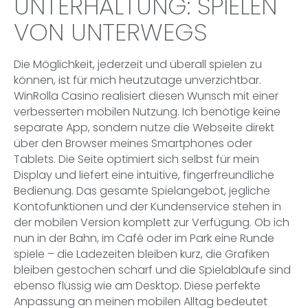
UNTERHALTUNG: SPIELEN
VON UNTERWEGS
Die Möglichkeit, jederzeit und überall spielen zu
können, ist für mich heutzutage unverzichtbar.
WinRolla Casino realisiert diesen Wunsch mit einer
verbesserten mobilen Nutzung. Ich benötige keine
separate App, sondern nutze die Webseite direkt
über den Browser meines Smartphones oder
Tablets. Die Seite optimiert sich selbst für mein
Display und liefert eine intuitive, fingerfreundliche
Bedienung. Das gesamte Spielangebot, jegliche
Kontofunktionen und der Kundenservice stehen in
der mobilen Version komplett zur Verfügung. Ob ich
nun in der Bahn, im Café oder im Park eine Runde
spiele – die Ladezeiten bleiben kurz, die Grafiken
bleiben gestochen scharf und die Spielabläufe sind
ebenso flüssig wie am Desktop. Diese perfekte
Anpassung an meinen mobilen Alltag bedeutet