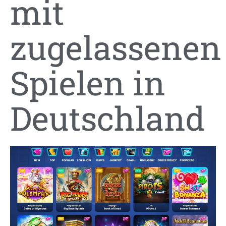
mit
zugelassenen
Spielen in
Deutschland