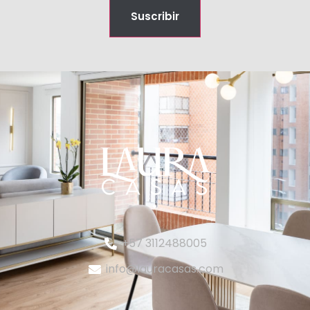
+57 3112488005
info@lauracasas.com