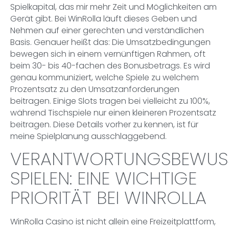
Spielkapital, das mir mehr Zeit und Möglichkeiten am
Gerät gibt. Bei WinRolla läuft dieses Geben und
Nehmen auf einer gerechten und verständlichen
Basis. Genauer heißt das: Die Umsatzbedingungen
bewegen sich in einem vernünftigen Rahmen, oft
beim 30- bis 40-fachen des Bonusbetrags. Es wird
genau kommuniziert, welche Spiele zu welchem
Prozentsatz zu den Umsatzanforderungen
beitragen. Einige Slots tragen bei vielleicht zu 100%,
während Tischspiele nur einen kleineren Prozentsatz
beitragen. Diese Details vorher zu kennen, ist für
meine Spielplanung ausschlaggebend.
VERANTWORTUNGSBEWUS
SPIELEN: EINE WICHTIGE
PRIORITÄT BEI WINROLLA
WinRolla Casino ist nicht allein eine Freizeitplattform,