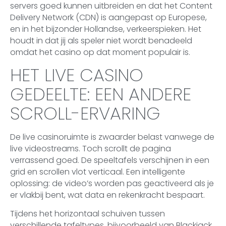
servers goed kunnen uitbreiden en dat het Content
Delivery Network (CDN) is aangepast op Europese,
en in het bijzonder Hollandse, verkeerspieken. Het
houdt in dat jij als speler niet wordt benadeeld
omdat het casino op dat moment populair is.
HET LIVE CASINO
GEDEELTE: EEN ANDERE
SCROLL-ERVARING
De live casinoruimte is zwaarder belast vanwege de
live videostreams. Toch scrollt de pagina
verrassend goed. De speeltafels verschijnen in een
grid en scrollen vlot verticaal. Een intelligente
oplossing: de video’s worden pas geactiveerd als je
er vlakbij bent, wat data en rekenkracht bespaart.
Tijdens het horizontaal schuiven tussen
verschillende tafeltypes, bijvoorbeeld van Blackjack