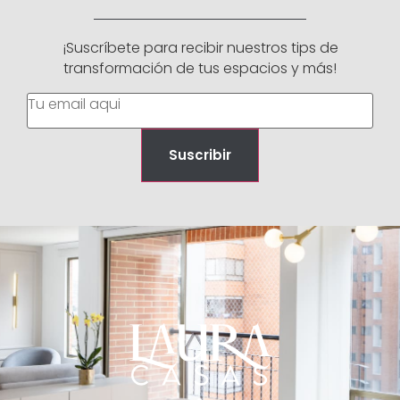
¡Suscríbete para recibir nuestros tips de
transformación de tus espacios y más!