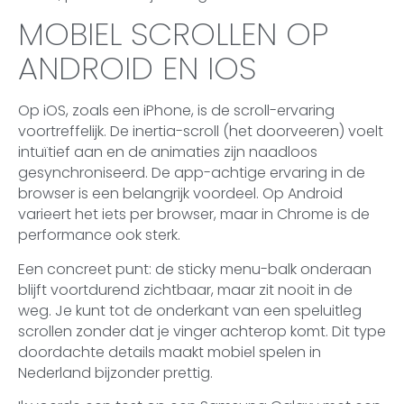
MOBIEL SCROLLEN OP
ANDROID EN IOS
Op iOS, zoals een iPhone, is de scroll-ervaring
voortreffelijk. De inertia-scroll (het doorveeren) voelt
intuïtief aan en de animaties zijn naadloos
gesynchroniseerd. De app-achtige ervaring in de
browser is een belangrijk voordeel. Op Android
varieert het iets per browser, maar in Chrome is de
performance ook sterk.
Een concreet punt: de sticky menu-balk onderaan
blijft voortdurend zichtbaar, maar zit nooit in de
weg. Je kunt tot de onderkant van een speluitleg
scrollen zonder dat je vinger achterop komt. Dit type
doordachte details maakt mobiel spelen in
Nederland bijzonder prettig.