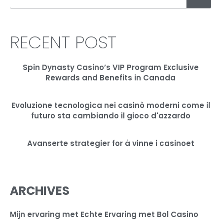
RECENT POST
Spin Dynasty Casino’s VIP Program Exclusive
Rewards and Benefits in Canada
Evoluzione tecnologica nei casinò moderni come il
futuro sta cambiando il gioco d'azzardo
Avanserte strategier for å vinne i casinoet
ARCHIVES
Mijn ervaring met Echte Ervaring met Bol Casino