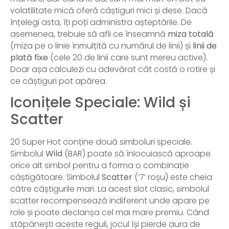
volatilitate mică oferă câștiguri mici și dese. Dacă
înțelegi asta, îți poți administra așteptările. De
asemenea, trebuie să afli ce înseamnă
miza totală
(miza pe o linie înmulțită cu numărul de linii) și
linii de
plată fixe
(cele 20 de linii care sunt mereu active).
Doar așa calculezi cu adevărat cât costă o rotire și
ce câștiguri pot apărea.
Iconițele Speciale: Wild și
Scatter
20 Super Hot conține două simboluri speciale.
Simbolul
Wild
(BAR) poate să înlocuiască aproape
orice alt simbol pentru a forma o combinație
câștigătoare. Simbolul
Scatter
(‘7’ roșu) este cheia
către câștigurile mari. La acest slot clasic, simbolul
scatter recompensează indiferent unde apare pe
role și poate declanșa cel mai mare premiu. Când
stăpânești aceste reguli, jocul își pierde aura de