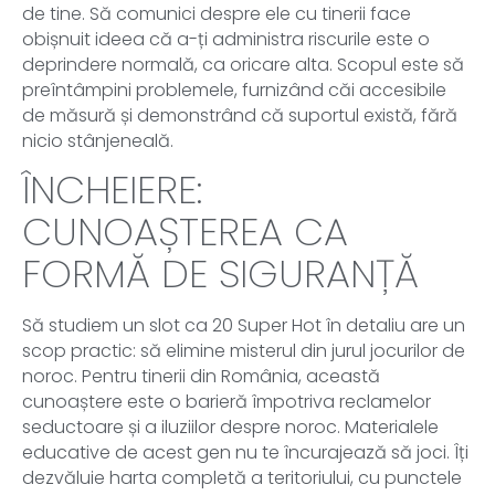
de tine. Să comunici despre ele cu tinerii face
obișnuit ideea că a-ți administra riscurile este o
deprindere normală, ca oricare alta. Scopul este să
preîntâmpini problemele, furnizând căi accesibile
de măsură și demonstrând că suportul există, fără
nicio stânjeneală.
ÎNCHEIERE:
CUNOAȘTEREA CA
FORMĂ DE SIGURANȚĂ
Să studiem un slot ca 20 Super Hot în detaliu are un
scop practic: să elimine misterul din jurul jocurilor de
noroc. Pentru tinerii din România, această
cunoaștere este o barieră împotriva reclamelor
seductoare și a iluziilor despre noroc. Materialele
educative de acest gen nu te încurajează să joci. Îți
dezvăluie harta completă a teritoriului, cu punctele