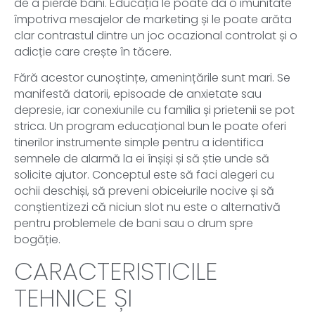
de a pierde bani. Educația le poate da o imunitate
împotriva mesajelor de marketing și le poate arăta
clar contrastul dintre un joc ocazional controlat și o
adicție care crește în tăcere.
Fără acestor cunoștințe, amenințările sunt mari. Se
manifestă datorii, episoade de anxietate sau
depresie, iar conexiunile cu familia și prietenii se pot
strica. Un program educațional bun le poate oferi
tinerilor instrumente simple pentru a identifica
semnele de alarmă la ei înșiși și să știe unde să
solicite ajutor. Conceptul este să faci alegeri cu
ochii deschiși, să preveni obiceiurile nocive și să
conștientizezi că niciun slot nu este o alternativă
pentru problemele de bani sau o drum spre
bogăție.
CARACTERISTICILE
TEHNICE ȘI