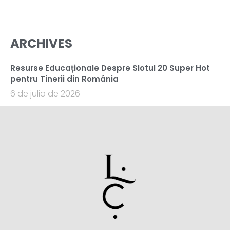
ARCHIVES
Resurse Educaționale Despre Slotul 20 Super Hot
pentru Tinerii din România
6 de julio de 2026