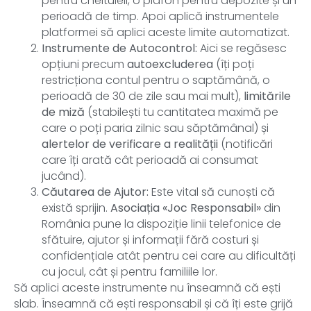
pentru cheltuieli, o plafon pentru depozite și un
perioadă de timp. Apoi aplică instrumentele
platformei să aplici aceste limite automatizat.
Instrumente de Autocontrol:
Aici se regăsesc
opțiuni precum
autoexcluderea
(îți poți
restricționa contul pentru o saptămână, o
perioadă de 30 de zile sau mai mult),
limitările
de miză
(stabilești tu cantitatea maximă pe
care o poți paria zilnic sau săptămânal) și
alertelor de verificare a realității
(notificări
care îți arată cât perioadă ai consumat
jucând).
Căutarea de Ajutor:
Este vital să cunoști că
există sprijin.
Asociația «Joc Responsabil»
din
România pune la dispoziție linii telefonice de
sfătuire, ajutor și informații fără costuri și
confidențiale atât pentru cei care au dificultăți
cu jocul, cât și pentru familiile lor.
Să aplici aceste instrumente nu înseamnă că ești
slab. Înseamnă că ești responsabil și că îți este grijă