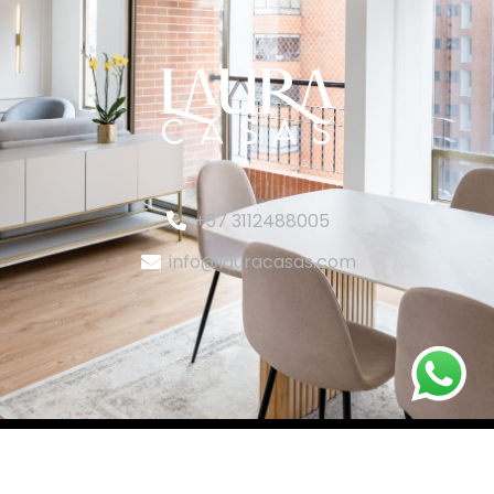
+57 3112488005
info@lauracasas.com
©2026 Laura Casas Studio. Powered By Alice Studio