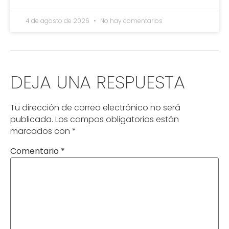
4 de agosto de 2026
No hay comentarios
DEJA UNA RESPUESTA
Tu dirección de correo electrónico no será
publicada.
Los campos obligatorios están
marcados con
*
Comentario
*