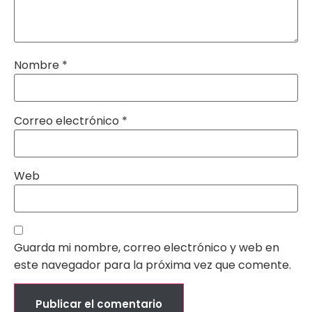
Nombre
*
Correo electrónico
*
Web
Guarda mi nombre, correo electrónico y web en
este navegador para la próxima vez que comente.