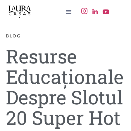
BLOG
Resurse
Educaționale
Despre Slotul
20 Super Hot