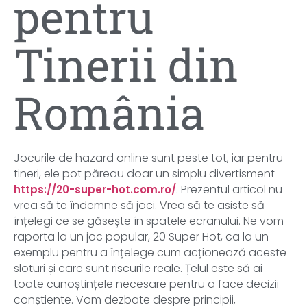
pentru
Tinerii din
România
Jocurile de hazard online sunt peste tot, iar pentru
tineri, ele pot păreau doar un simplu divertisment
. Prezentul articol nu
https://20-super-hot.com.ro/
vrea să te îndemne să joci. Vrea să te asiste să
înțelegi ce se găsește în spatele ecranului. Ne vom
raporta la un joc popular, 20 Super Hot, ca la un
exemplu pentru a înțelege cum acționează aceste
sloturi și care sunt riscurile reale. Țelul este să ai
toate cunoștințele necesare pentru a face decizii
conștiente. Vom dezbate despre principii,