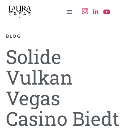
BLOG
Solide
Vulkan
Vegas
Casino Biedt