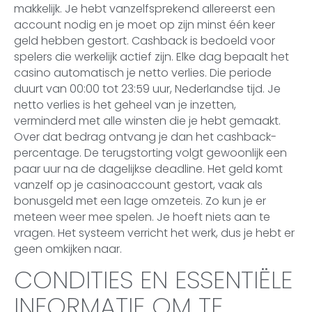
makkelijk. Je hebt vanzelfsprekend allereerst een
account nodig en je moet op zijn minst één keer
geld hebben gestort. Cashback is bedoeld voor
spelers die werkelijk actief zijn. Elke dag bepaalt het
casino automatisch je netto verlies. Die periode
duurt van 00:00 tot 23:59 uur, Nederlandse tijd. Je
netto verlies is het geheel van je inzetten,
verminderd met alle winsten die je hebt gemaakt.
Over dat bedrag ontvang je dan het cashback-
percentage. De terugstorting volgt gewoonlijk een
paar uur na de dagelijkse deadline. Het geld komt
vanzelf op je casinoaccount gestort, vaak als
bonusgeld met een lage omzeteis. Zo kun je er
meteen weer mee spelen. Je hoeft niets aan te
vragen. Het systeem verricht het werk, dus je hebt er
geen omkijken naar.
CONDITIES EN ESSENTIËLE
INFORMATIE OM TE