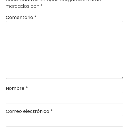
marcados con
*
Comentario
*
Nombre
*
Correo electrónico
*