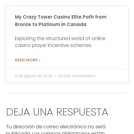
My Crazy Tower Casino Elite Path from
Bronze to Platinum in Canada
Exploring the structured world of online
casino player incentive schemes
READ MORE »
5 de agosto de 2026
No hay comentarios
DEJA UNA RESPUESTA
Tu dirección de correo electrónico no será
publicada.
Los campos obligatorios están