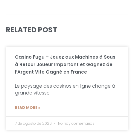
RELATED POST
Casino Fugu – Jouez aux Machines à Sous
à Retour Joueur Important et Gagnez de
l’Argent Vite Gagné en France
Le paysage des casinos en ligne change à
grande vitesse.
READ MORE »
7 de agosto de 2026
No hay comentarios