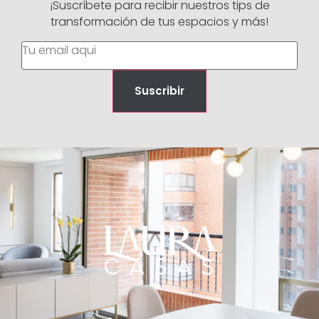
¡Suscríbete para recibir nuestros tips de
transformación de tus espacios y más!