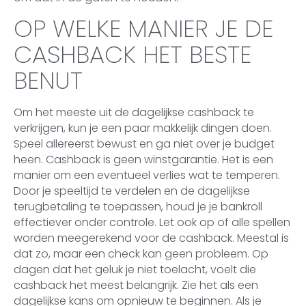
OP WELKE MANIER JE DE
CASHBACK HET BESTE
BENUT
Om het meeste uit de dagelijkse cashback te
verkrijgen, kun je een paar makkelijk dingen doen.
Speel allereerst bewust en ga niet over je budget
heen. Cashback is geen winstgarantie. Het is een
manier om een eventueel verlies wat te temperen.
Door je speeltijd te verdelen en de dagelijkse
terugbetaling te toepassen, houd je je bankroll
effectiever onder controle. Let ook op of alle spellen
worden meegerekend voor de cashback. Meestal is
dat zo, maar een check kan geen probleem. Op
dagen dat het geluk je niet toelacht, voelt die
cashback het meest belangrijk. Zie het als een
dagelijkse kans om opnieuw te beginnen. Als je