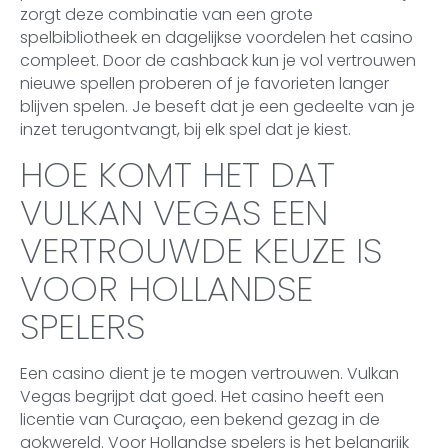
zorgt deze combinatie van een grote
spelbibliotheek en dagelijkse voordelen het casino
compleet. Door de cashback kun je vol vertrouwen
nieuwe spellen proberen of je favorieten langer
blijven spelen. Je beseft dat je een gedeelte van je
inzet terugontvangt, bij elk spel dat je kiest.
HOE KOMT HET DAT
VULKAN VEGAS EEN
VERTROUWDE KEUZE IS
VOOR HOLLANDSE
SPELERS
Een casino dient je te mogen vertrouwen. Vulkan
Vegas begrijpt dat goed. Het casino heeft een
licentie van Curaçao, een bekend gezag in de
gokwereld. Voor Hollandse spelers is het belangrijk