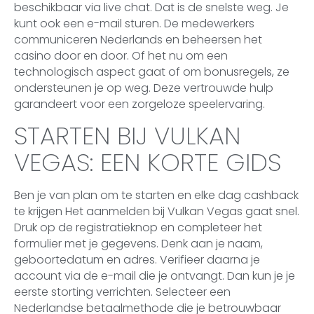
beschikbaar via live chat. Dat is de snelste weg. Je
kunt ook een e-mail sturen. De medewerkers
communiceren Nederlands en beheersen het
casino door en door. Of het nu om een
technologisch aspect gaat of om bonusregels, ze
ondersteunen je op weg. Deze vertrouwde hulp
garandeert voor een zorgeloze speelervaring.
STARTEN BIJ VULKAN
VEGAS: EEN KORTE GIDS
Ben je van plan om te starten en elke dag cashback
te krijgen Het aanmelden bij Vulkan Vegas gaat snel.
Druk op de registratieknop en completeer het
formulier met je gegevens. Denk aan je naam,
geboortedatum en adres. Verifieer daarna je
account via de e-mail die je ontvangt. Dan kun je je
eerste storting verrichten. Selecteer een
Nederlandse betaalmethode die je betrouwbaar