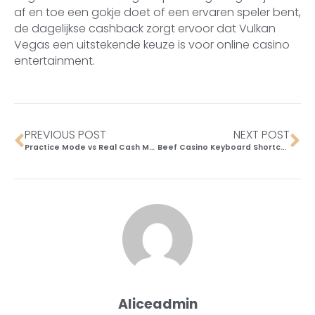
af en toe een gokje doet of een ervaren speler bent,
de dagelijkse cashback zorgt ervoor dat Vulkan
Vegas een uitstekende keuze is voor online casino
entertainment.
PREVIOUS POST
NEXT POST
Practice Mode vs Real Cash Mode at Piggy Bank Slot targeting UK Players
Beef Casino Keyboard Shortcuts: Insider-Tipps eines österreichischen Power-Users
Aliceadmin